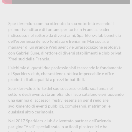
Sparklers-club.com ha ottenuto la sua notorietà essendo il
primo rivenditore di fontane per torte in Francia, leader
indiscusso nel settore da diversi anni, Sparklers-club beneficia
dell'esperienza del suo fondatore Benjamin Marcou, già
manager di un grande Web agency e un'associazione esplosiva
con Gabriel Sune, direttore di diversi stabilimenti e club privati
??nel sud della Francia.
L'alchimia di questi due professionisti trascende le fondamenta
di Sparklers-club, che sostiene un'etica impeccabile e offre
prodotti di alta qualità a prezzi imbattibili.
Sparklers-club, forte del suo successo e della sua fama nel
settore degli eventi, sta ampliando il suo catalogo e sviluppando
una gamma di accessori festivi essenziali per il regolare
svolgimento di eventi pubblici, compleanni, matrimoni e
qualsiasi altro cerimonia.
Nel 2017 Sparklers-club è diventato partner dell'azienda
parigina "Ardi" specializzata in articoli pirotecnici e ha