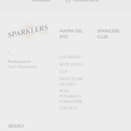
INSTAGRAM
TORNA ALL'INIZIO
MAPPA DEL
SPARKLERS
SITO
CLUB
CHI SIAMO?
Realizzazione :
NOTE LEGALI
Pep's Multimedia
CGV
PROTEZIONE
DEI DATI
RESO
POSSIBILE A
CONDIZIONI
CONTATTI
SEGUICI