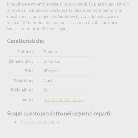
l'inquinamento ambientale. Il nostro set di 10 piatti quadrati 40°
anniversario bianco/oro è la scelta ideale per commemorare
questa occasione speciale. Godetevi la gioia di festeggiare il
vostro 40° compleanno con un servizio da tavola che unisce
senza sforzo praticità ed eleganza.
Caratteristiche
Colore :
Bianco
Dimensioni :
23x23cm
Età :
40 anni
Materiale :
Carta
Riciclabile :
Sì
Tema :
40 anni anniversario
Scopri questo prodotto nei seguenti reparti:
Piatto di compleanno