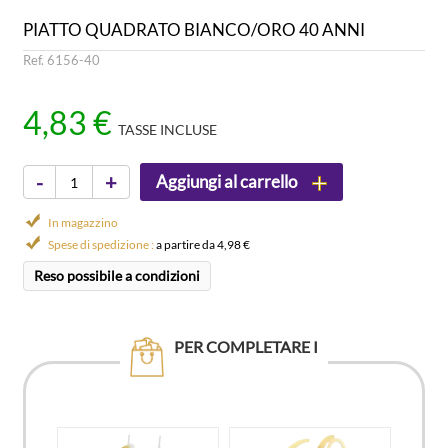
PIATTO QUADRATO BIANCO/ORO 40 ANNI
Ref. 6156-40
4,83 €
TASSE INCLUSE
-
+
Aggiungi al carrello
In magazzino
Spese di spedizione :
a partire da 4,98 €
Reso possibile a condizioni
PER COMPLETARE I