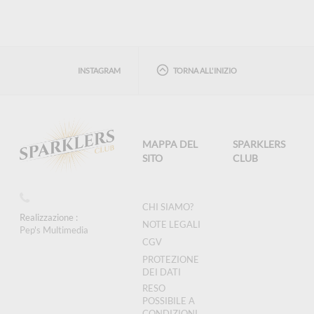
INSTAGRAM
TORNA ALL'INIZIO
MAPPA DEL
SPARKLERS
SITO
CLUB
CHI SIAMO?
Realizzazione :
NOTE LEGALI
Pep's Multimedia
CGV
PROTEZIONE
DEI DATI
RESO
POSSIBILE A
CONDIZIONI