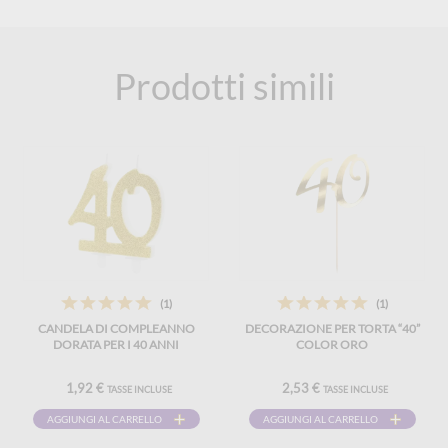
Prodotti simili
(1)
(1)
CANDELA DI COMPLEANNO
DECORAZIONE PER TORTA “40”
DORATA PER I 40 ANNI
COLOR ORO
1,92 €
2,53 €
TASSE INCLUSE
TASSE INCLUSE
AGGIUNGI AL CARRELLO
AGGIUNGI AL CARRELLO