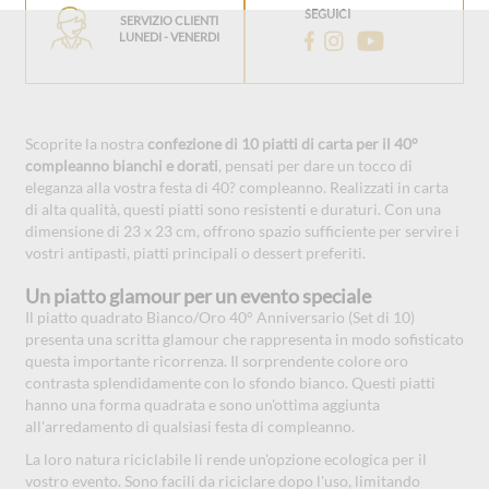
SEGUICI
SERVIZIO CLIENTI
LUNEDI - VENERDI
Scoprite la nostra
confezione di 10 piatti di carta per il 40°
compleanno bianchi e dorati
, pensati per dare un tocco di
eleganza alla vostra festa di 40? compleanno. Realizzati in carta
di alta qualità, questi piatti sono resistenti e duraturi. Con una
dimensione di 23 x 23 cm, offrono spazio sufficiente per servire i
vostri antipasti, piatti principali o dessert preferiti.
Un piatto glamour per un evento speciale
Il piatto quadrato Bianco/Oro 40° Anniversario (Set di 10)
presenta una scritta glamour che rappresenta in modo sofisticato
questa importante ricorrenza. Il sorprendente colore oro
contrasta splendidamente con lo sfondo bianco. Questi piatti
hanno una forma quadrata e sono un'ottima aggiunta
all'arredamento di qualsiasi festa di compleanno.
La loro natura riciclabile li rende un'opzione ecologica per il
vostro evento. Sono facili da riciclare dopo l'uso, limitando