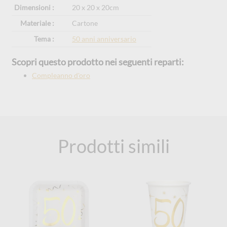
Dimensioni :
20 x 20 x 20cm
Materiale :
Cartone
Tema :
50 anni anniversario
Scopri questo prodotto nei seguenti reparti:
Compleanno d'oro
Prodotti simili