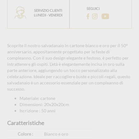
SEGUICI
SERVIZIO CLIENTI
LUNEDI - VENERDI
Scoprite il nostro salvadanaio in cartone bianco e oro per il 50°
anniversario, appositamente progettato per le feste di
compleanno. Con il suo design elegante e festoso, è perfetto per
intrattenere gli ospiti. L'età è elegantemente incisa in oro sulla
parte anteriore, aggiungendo un tocco personalizzato alla
celebrazione. Ideale per raccogliere buste e piccoli regali, questo
salvadanaio è un accessorio essenziale per un compleanno di
successo.
Materiale: cartone
Dimensioni: 20x20x20cm
Iscrizione : 50 anni
Caratteristiche
Colore :
Bianco e oro