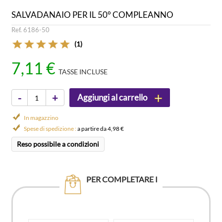
SALVADANAIO PER IL 50° COMPLEANNO
Ref. 6186-50
(1)
7,11 €
TASSE INCLUSE
-
+
Aggiungi al carrello
In magazzino
Spese di spedizione :
a partire da 4,98 €
Reso possibile a condizioni
PER COMPLETARE I