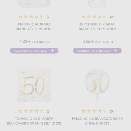
(2)
(2)
PIATTO QUADRATO
BICCHIERE DI CARTA
BIANCO/ORO 50 ANNI
BIANCO/ORO 50 ANNI
4,83 €
3,55 €
TASSE INCLUSE
TASSE INCLUSE
AGGIUNGI AL CARRELLO
AGGIUNGI AL CARRELLO
(6)
(3)
TOVAGLIOLO DI CARTA
PALLONCINO BIANCO/ORO 50
BIANCA/ORO 50 ANNI (SET DI 20)
ANNI, Ø 45 CM