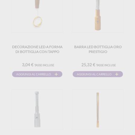
DECORAZIONE LED A FORMA
BARRA LED BOTTIGLIA ORO
DI BOTTIGLIA CON TAPPO
PRESTIGIO
3,04 €
25,32 €
TASSE INCLUSE
TASSE INCLUSE
AGGIUNGI AL CARRELLO
AGGIUNGI AL CARRELLO