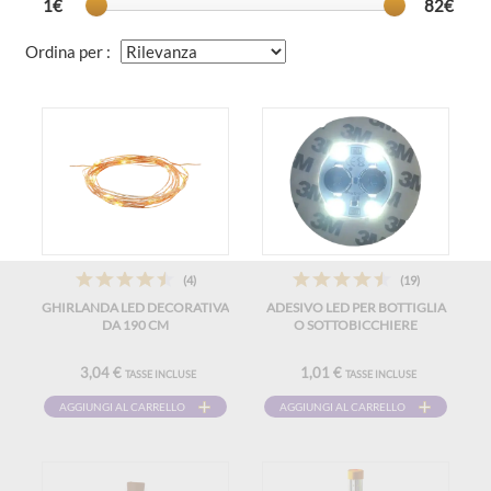
1€
82€
Ordina per :
(4)
(19)
GHIRLANDA LED DECORATIVA
ADESIVO LED PER BOTTIGLIA
DA 190 CM
O SOTTOBICCHIERE
3,04 €
1,01 €
TASSE INCLUSE
TASSE INCLUSE
AGGIUNGI AL CARRELLO
AGGIUNGI AL CARRELLO