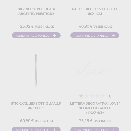
BARRA LED BOTTIGLIA
XXL LED BOTTLE V.I.P GOLD -
ARGENTO PRESTIGIO
60X4CM
25,32 €
60,90 €
TASSE INCLUSE
TASSE INCLUSE
AGGIUNGI AL CARRELLO
AGGIUNGI AL CARRELLO
(1)
STICK XXL LED BOTTIGLIA V.I.P
LETTERA DECORATIVA "LOVE"
ARGENTO
NEON LED BIANCO -
61X27,4CM
60,90 €
73,15 €
TASSE INCLUSE
TASSE INCLUSE
AGGIUNGI AL CARRELLO
AGGIUNGI AL CARRELLO