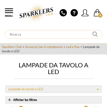
0
Sparklers Club
>
Accessori per il compleanno
>
Led e fluo
> Lampade da
tavolo a LED
LAMPADE DA TAVOLO A
LED
Lampade da tavolo a LED
Afficher les filtres