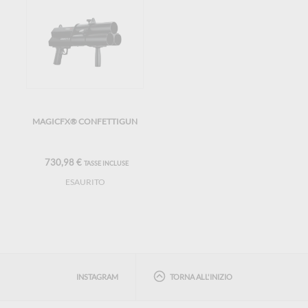
MAGICFX® CONFETTIGUN
730,98 €
TASSE INCLUSE
ESAURITO
INSTAGRAM
TORNA ALL'INIZIO