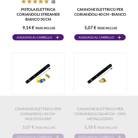
(2)
PISTOLA ELETTRICA
CANNONE ELETTRICO PER
CORIANDOLI STREAMER
CORIANDOLI 40 CM - BIANCO
BIANCO 50 CM
9,14 €
5,07 €
TASSE INCLUSE
TASSE INCLUSE
AGGIUNGI AL CARRELLO
AGGIUNGI AL CARRELLO
CANNONE ELETTRICO PER
CANNONE ELETTRICO PER
CORIANDOLI 40 CM -
CORIANDOLI DA 40 CM - ORO
MULTICOLORE
METALLIZZATO
5,07 €
5,58 €
TASSE INCLUSE
TASSE INCLUSE
AGGIUNGI AL CARRELLO
AGGIUNGI AL CARRELLO