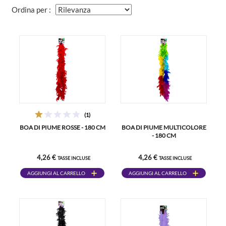
Ordina per :
(1)
BOA DI PIUME ROSSE - 180 CM
BOA DI PIUME MULTICOLORE
- 180 CM
4,26 €
4,26 €
TASSE INCLUSE
TASSE INCLUSE
AGGIUNGI AL CARRELLO
AGGIUNGI AL CARRELLO