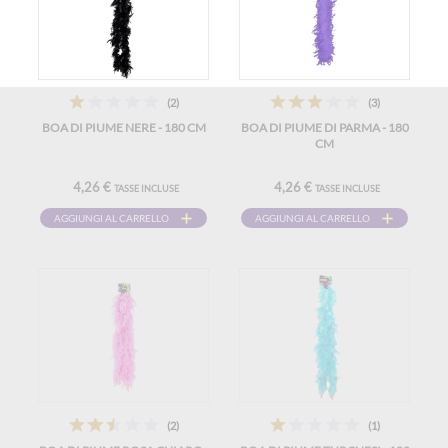
(2)
(3)
BOA DI PIUME NERE - 180 CM
BOA DI PIUME DI PARMA - 180
CM
4,26 €
4,26 €
TASSE INCLUSE
TASSE INCLUSE
AGGIUNGI AL CARRELLO
AGGIUNGI AL CARRELLO
(2)
(1)