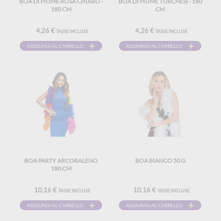
BOA DI PIUME ROSA CHIARO -
BOA DI PIUME TURCHESI - 180
180 CM
CM
4,26 €
4,26 €
TASSE INCLUSE
TASSE INCLUSE
AGGIUNGI AL CARRELLO
AGGIUNGI AL CARRELLO
BOA PARTY ARCOBALENO
BOA BIANCO 50 G
180 CM
10,16 €
10,16 €
TASSE INCLUSE
TASSE INCLUSE
AGGIUNGI AL CARRELLO
AGGIUNGI AL CARRELLO