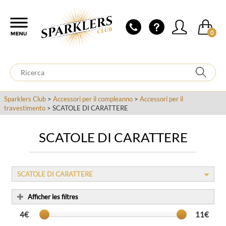
0
Sparklers Club
>
Accessori per il compleanno
>
Accessori per il
travestimento
> SCATOLE DI CARATTERE
SCATOLE DI CARATTERE
SCATOLE DI CARATTERE
Afficher les filtres
4€
11€