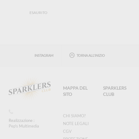
ESAURITO
INSTAGRAM
TORNA ALL'INIZIO
MAPPA DEL
SPARKLERS
SITO
CLUB
CHI SIAMO?
Realizzazione :
NOTE LEGALI
Pep's Multimedia
CGV