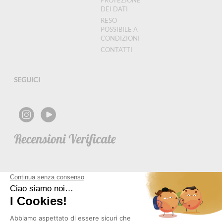
PROTEZIONE
DEI DATI
RESO
POSSIBILE A
CONDIZIONI
CONTATTI
SEGUICI
NEWSLETTER