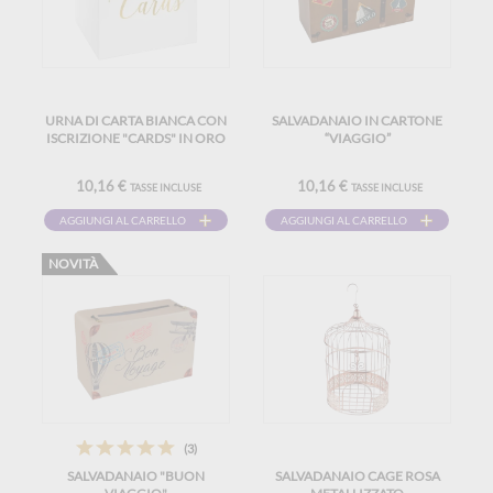
URNA DI CARTA BIANCA CON
SALVADANAIO IN CARTONE
ISCRIZIONE "CARDS" IN ORO
“VIAGGIO”
10,16 €
10,16 €
TASSE INCLUSE
TASSE INCLUSE
AGGIUNGI AL CARRELLO
AGGIUNGI AL CARRELLO
NOVITÀ
(3)
SALVADANAIO "BUON
SALVADANAIO CAGE ROSA