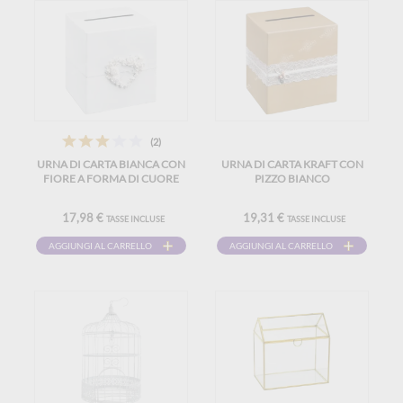
(2)
URNA DI CARTA BIANCA CON
URNA DI CARTA KRAFT CON
FIORE A FORMA DI CUORE
PIZZO BIANCO
17,98 €
19,31 €
TASSE INCLUSE
TASSE INCLUSE
AGGIUNGI AL CARRELLO
AGGIUNGI AL CARRELLO