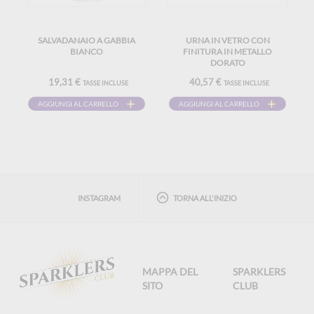
SALVADANAIO A GABBIA
URNA IN VETRO CON
BIANCO
FINITURA IN METALLO
DORATO
19,31 €
40,57 €
TASSE INCLUSE
TASSE INCLUSE
AGGIUNGI AL CARRELLO
AGGIUNGI AL CARRELLO
INSTAGRAM
TORNA ALL'INIZIO
MAPPA DEL
SPARKLERS
SITO
CLUB