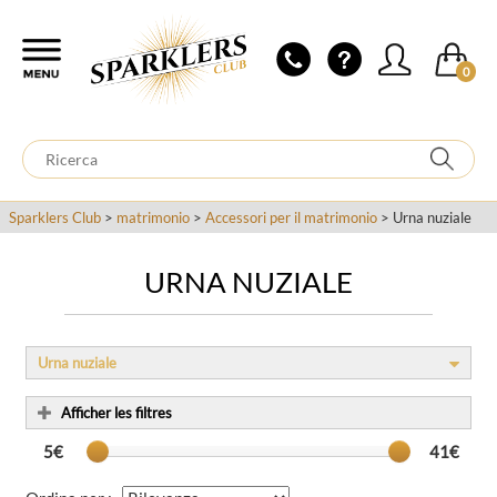
0
Sparklers Club
>
matrimonio
>
Accessori per il matrimonio
> Urna nuziale
URNA NUZIALE
Urna nuziale
Afficher les filtres
5€
41€