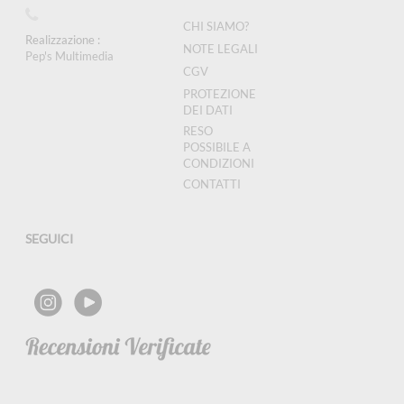
CHI SIAMO?
Realizzazione :
NOTE LEGALI
Pep's Multimedia
CGV
PROTEZIONE
DEI DATI
RESO
POSSIBILE A
CONDIZIONI
CONTATTI
SEGUICI