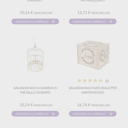
VIAGGIO"
METALLIZZATO
10,16 €
13,71 €
TASSE INCLUSE
TASSE INCLUSE
AGGIUNGI AL CARRELLO
AGGIUNGI AL CARRELLO
(1)
SALVADANAIO A GABBIA IN
SALVADANAIO NATURALE PER
METALLO DORATO
MATRIMONIO
15,24 €
16,76 €
TASSE INCLUSE
TASSE INCLUSE
AGGIUNGI AL CARRELLO
AGGIUNGI AL CARRELLO