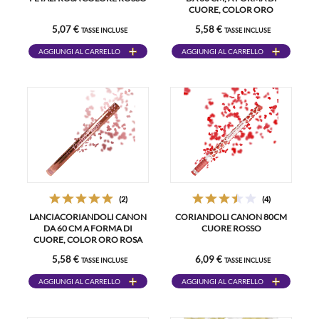
CUORE, COLOR ORO
METALLIZZATO
5,07 €
5,58 €
TASSE INCLUSE
TASSE INCLUSE
AGGIUNGI AL CARRELLO
AGGIUNGI AL CARRELLO
(2)
(4)
LANCIACORIANDOLI CANON
CORIANDOLI CANON 80CM
DA 60 CM A FORMA DI
CUORE ROSSO
CUORE, COLOR ORO ROSA
METALLIZZATO
5,58 €
6,09 €
TASSE INCLUSE
TASSE INCLUSE
AGGIUNGI AL CARRELLO
AGGIUNGI AL CARRELLO