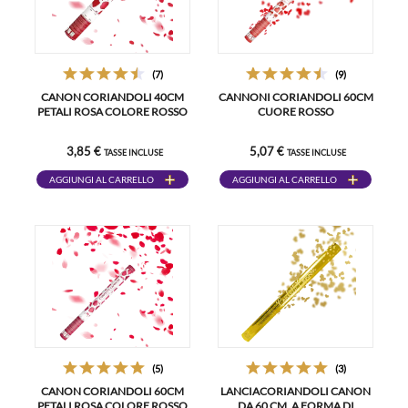
(7)
(9)
CANON CORIANDOLI 40CM
CANNONI CORIANDOLI 60CM
PETALI ROSA COLORE ROSSO
CUORE ROSSO
3,85 €
5,07 €
TASSE INCLUSE
TASSE INCLUSE
AGGIUNGI AL CARRELLO
AGGIUNGI AL CARRELLO
(5)
(3)
CANON CORIANDOLI 60CM
LANCIACORIANDOLI CANON
PETALI ROSA COLORE ROSSO
DA 60 CM, A FORMA DI