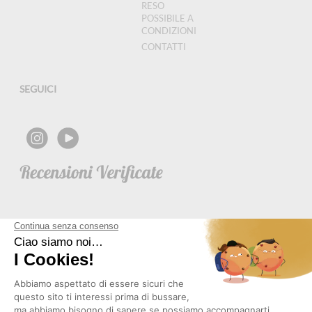
RESO
POSSIBILE A
CONDIZIONI
CONTATTI
SEGUICI
NEWSLETTER