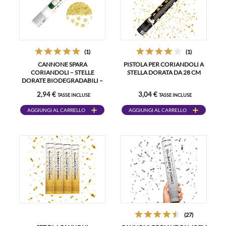
(1)
(1)
CANNONE SPARA
PISTOLA PER CORIANDOLI A
CORIANDOLI – STELLE
STELLA DORATA DA 28 CM
DORATE BIODEGRADABILI –
20 CM
2,94 €
3,04 €
TASSE INCLUSE
TASSE INCLUSE
AGGIUNGI AL CARRELLO
AGGIUNGI AL CARRELLO
(27)