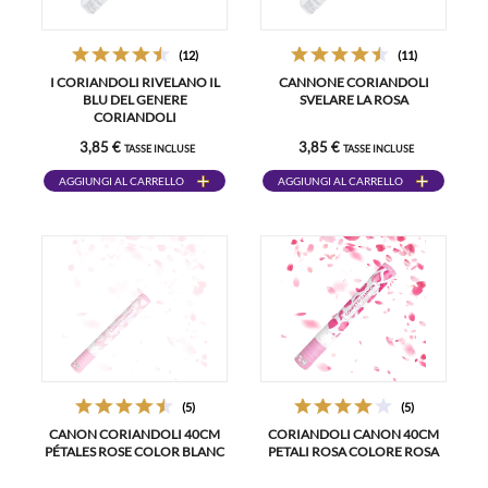
(12)
(11)
I CORIANDOLI RIVELANO IL
CANNONE CORIANDOLI
BLU DEL GENERE
SVELARE LA ROSA
CORIANDOLI
3,85 €
3,85 €
TASSE INCLUSE
TASSE INCLUSE
AGGIUNGI AL CARRELLO
AGGIUNGI AL CARRELLO
(5)
(5)
CANON CORIANDOLI 40CM
CORIANDOLI CANON 40CM
PÉTALES ROSE COLOR BLANC
PETALI ROSA COLORE ROSA