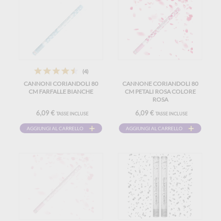
(4)
CANNONI CORIANDOLI 80
CANNONE CORIANDOLI 80
CM FARFALLE BIANCHE
CM PETALI ROSA COLORE
ROSA
6,09 €
6,09 €
TASSE INCLUSE
TASSE INCLUSE
AGGIUNGI AL CARRELLO
AGGIUNGI AL CARRELLO