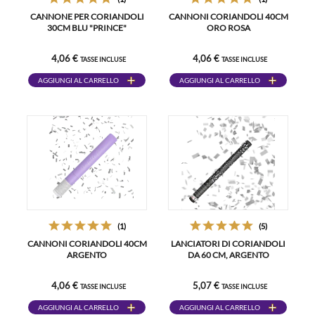
CANNONE PER CORIANDOLI
CANNONI CORIANDOLI 40CM
30CM BLU "PRINCE"
ORO ROSA
4,06 €
4,06 €
TASSE INCLUSE
TASSE INCLUSE
AGGIUNGI AL CARRELLO
AGGIUNGI AL CARRELLO
(1)
(5)
CANNONI CORIANDOLI 40CM
LANCIATORI DI CORIANDOLI
ARGENTO
DA 60 CM, ARGENTO
4,06 €
5,07 €
TASSE INCLUSE
TASSE INCLUSE
AGGIUNGI AL CARRELLO
AGGIUNGI AL CARRELLO