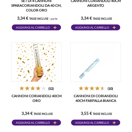
SET DI 4 CANNONI
CANNONI CORIANDOLI 40CM
SPARACORIANDOLI DA 40 CM,
ARGENTO
COLOR ORO
3,34 €
3,34 €
TASSE INCLUSE
\ parte
TASSE INCLUSE
AGGIUNGI AL CARRELLO
AGGIUNGI AL CARRELLO
(52)
(10)
CANNONI CORIANDOLI 40CM
CANNONI DI CORIANDOLI
ORO
40CM FARFALLA BIANCA
3,34 €
3,55 €
TASSE INCLUSE
TASSE INCLUSE
AGGIUNGI AL CARRELLO
AGGIUNGI AL CARRELLO