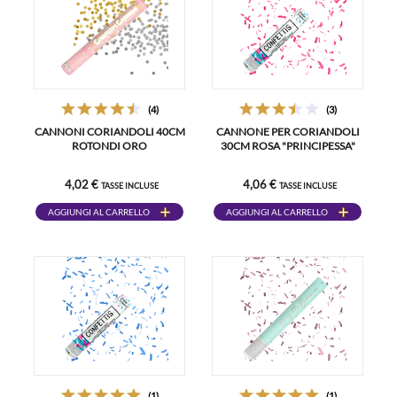
(4)
(3)
CANNONI CORIANDOLI 40CM
CANNONE PER CORIANDOLI
ROTONDI ORO
30CM ROSA "PRINCIPESSA"
4,02 €
4,06 €
TASSE INCLUSE
TASSE INCLUSE
AGGIUNGI AL CARRELLO
AGGIUNGI AL CARRELLO
(1)
(1)