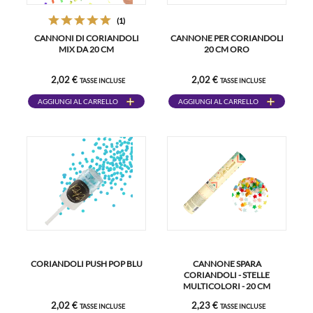
(1)
CANNONI DI CORIANDOLI
CANNONE PER CORIANDOLI
MIX DA 20 CM
20 CM ORO
2,02 €
2,02 €
TASSE INCLUSE
TASSE INCLUSE
AGGIUNGI AL CARRELLO
AGGIUNGI AL CARRELLO
CORIANDOLI PUSH POP BLU
CANNONE SPARA
CORIANDOLI - STELLE
MULTICOLORI - 20 CM
2,02 €
2,23 €
TASSE INCLUSE
TASSE INCLUSE