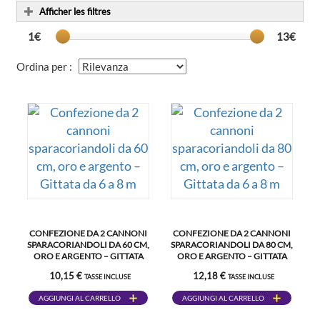
Afficher les filtres
1€
13€
Ordina per :
CONFEZIONE DA 2 CANNONI
CONFEZIONE DA 2 CANNONI
SPARACORIANDOLI DA 60 CM,
SPARACORIANDOLI DA 80 CM,
ORO E ARGENTO – GITTATA
ORO E ARGENTO – GITTATA
DA 6 A 8 M
DA 6 A 8 M
10,15 €
12,18 €
TASSE INCLUSE
TASSE INCLUSE
AGGIUNGI AL CARRELLO
AGGIUNGI AL CARRELLO