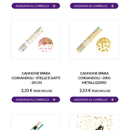
AGGIUNGI AL CARRELLO
AGGIUNGI AL CARRELLO
CANNONE SPARA
CANNONE SPARA
CORIANDOLI - STELLE E GATTI
CORIANDOLI - ORO
- 20 CM
METALLIZZATO
BIODEGRADABILE - 20 CM
2,33 €
2,53 €
TASSE INCLUSE
TASSE INCLUSE
AGGIUNGI AL CARRELLO
AGGIUNGI AL CARRELLO