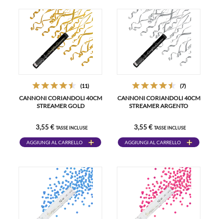
(11)
(7)
CANNONI CORIANDOLI 40CM
CANNONI CORIANDOLI 40CM
STREAMER GOLD
STREAMER ARGENTO
3,55 €
3,55 €
TASSE INCLUSE
TASSE INCLUSE
AGGIUNGI AL CARRELLO
AGGIUNGI AL CARRELLO