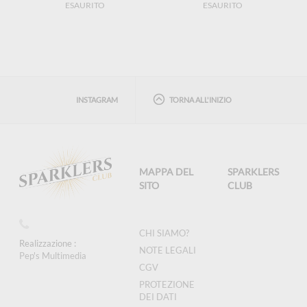
ESAURITO
ESAURITO
INSTAGRAM
TORNA ALL'INIZIO
MAPPA DEL
SPARKLERS
SITO
CLUB
CHI SIAMO?
Realizzazione :
NOTE LEGALI
Pep's Multimedia
CGV
PROTEZIONE
DEI DATI