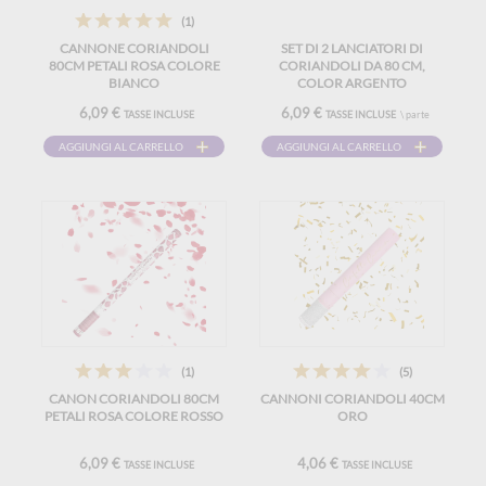
(1)
CANNONE CORIANDOLI
SET DI 2 LANCIATORI DI
80CM PETALI ROSA COLORE
CORIANDOLI DA 80 CM,
BIANCO
COLOR ARGENTO
6,09 €
6,09 €
TASSE INCLUSE
TASSE INCLUSE
\ parte
AGGIUNGI AL CARRELLO
AGGIUNGI AL CARRELLO
(1)
(5)
CANON CORIANDOLI 80CM
CANNONI CORIANDOLI 40CM
PETALI ROSA COLORE ROSSO
ORO
6,09 €
4,06 €
TASSE INCLUSE
TASSE INCLUSE