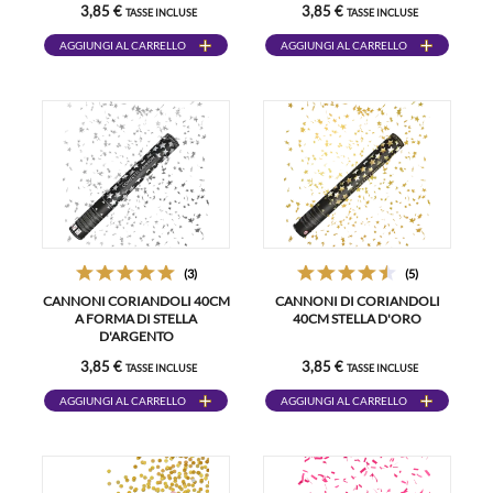
3,85 €
3,85 €
TASSE INCLUSE
TASSE INCLUSE
AGGIUNGI AL CARRELLO
AGGIUNGI AL CARRELLO
(3)
(5)
CANNONI CORIANDOLI 40CM
CANNONI DI CORIANDOLI
A FORMA DI STELLA
40CM STELLA D'ORO
D'ARGENTO
3,85 €
3,85 €
TASSE INCLUSE
TASSE INCLUSE
AGGIUNGI AL CARRELLO
AGGIUNGI AL CARRELLO