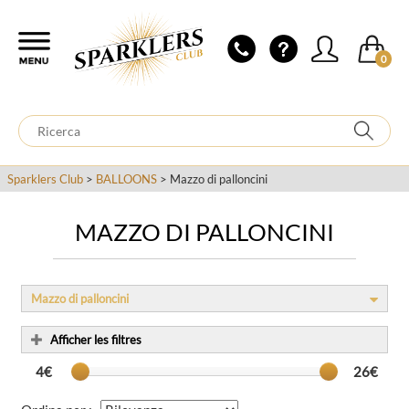
0
Sparklers Club
>
BALLOONS
> Mazzo di palloncini
MAZZO DI PALLONCINI
Mazzo di palloncini
Afficher les filtres
4€
26€