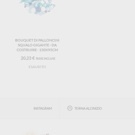
BOUQUET DI PALLONCINI
SQUALO GIGANTE - DA
COSTRUIRE - 150X95CM
20,23 €
TASSE INCLUSE
ESAURITO
INSTAGRAM
TORNA ALL'INIZIO