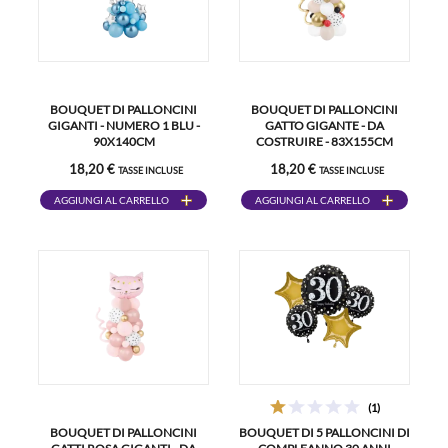
BOUQUET DI PALLONCINI
BOUQUET DI PALLONCINI
GIGANTI - NUMERO 1 BLU -
GATTO GIGANTE - DA
90X140CM
COSTRUIRE - 83X155CM
18,20 €
18,20 €
TASSE INCLUSE
TASSE INCLUSE
AGGIUNGI AL CARRELLO
AGGIUNGI AL CARRELLO
(1)
BOUQUET DI PALLONCINI
BOUQUET DI 5 PALLONCINI DI