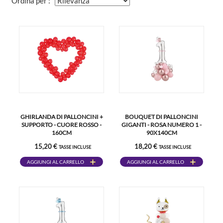
Ordina per :
GHIRLANDA DI PALLONCINI +
BOUQUET DI PALLONCINI
SUPPORTO - CUORE ROSSO -
GIGANTI - ROSA NUMERO 1 -
160CM
90X140CM
15,20 €
18,20 €
TASSE INCLUSE
TASSE INCLUSE
AGGIUNGI AL CARRELLO
AGGIUNGI AL CARRELLO