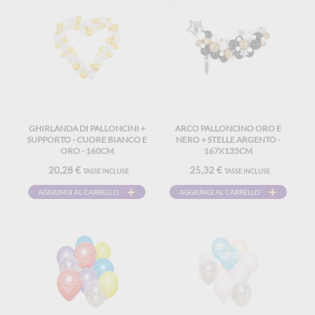
GHIRLANDA DI PALLONCINI +
ARCO PALLONCINO ORO E
SUPPORTO - CUORE BIANCO E
NERO + STELLE ARGENTO -
ORO - 160CM
167X135CM
20,28 €
25,32 €
TASSE INCLUSE
TASSE INCLUSE
AGGIUNGI AL CARRELLO
AGGIUNGI AL CARRELLO