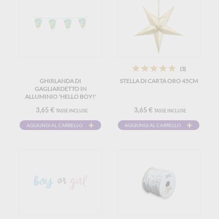
(3)
GHIRLANDA DI
STELLA DI CARTA ORO 45CM
GAGLIARDETTO IN
ALLUMINIO 'HELLO BOY!'
3,65 €
3,65 €
TASSE INCLUSE
TASSE INCLUSE
AGGIUNGI AL CARRELLO
AGGIUNGI AL CARRELLO