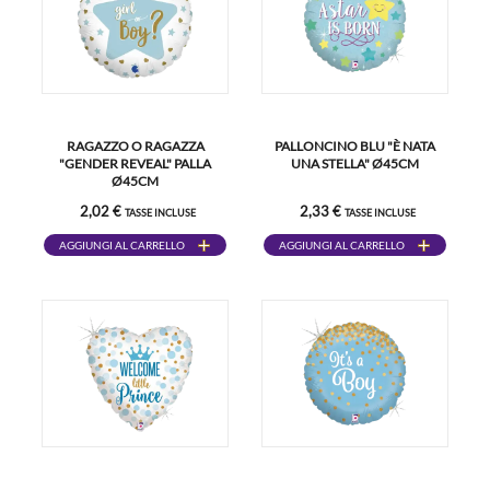
RAGAZZO O RAGAZZA
PALLONCINO BLU "È NATA
"GENDER REVEAL" PALLA
UNA STELLA" Ø45CM
Ø45CM
2,02 €
2,33 €
TASSE INCLUSE
TASSE INCLUSE
AGGIUNGI AL CARRELLO
AGGIUNGI AL CARRELLO