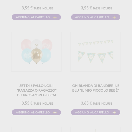
3,55 €
3,55 €
TASSE INCLUSE
TASSE INCLUSE
AGGIUNGI AL CARRELLO
AGGIUNGI AL CARRELLO
SET DI 6 PALLONCINI
GHIRLANDA DI BANDIERINE
"RAGAZZA O RAGAZZO"
BLU "IL MIO PICCOLO BEBÈ"
BLU/ROSA/ORO - 30CM
3,55 €
3,65 €
TASSE INCLUSE
TASSE INCLUSE
AGGIUNGI AL CARRELLO
AGGIUNGI AL CARRELLO