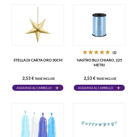
(1)
STELLA DI CARTA ORO 30CM
NASTRO BLU CHIARO, 225
METRI
2,53 €
2,53 €
TASSE INCLUSE
TASSE INCLUSE
AGGIUNGI AL CARRELLO
AGGIUNGI AL CARRELLO