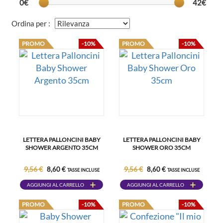
0€
42€
Ordina per :
PROMO
-10%
PROMO
-10%
LETTERA PALLONCINI BABY
LETTERA PALLONCINI BABY
SHOWER ARGENTO 35CM
SHOWER ORO 35CM
9,56 €
9,56 €
8,60 €
8,60 €
TASSE INCLUSE
TASSE INCLUSE
AGGIUNGI AL CARRELLO
AGGIUNGI AL CARRELLO
PROMO
-10%
PROMO
-10%