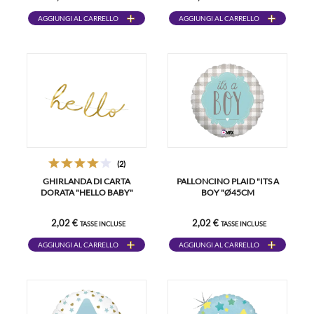
AGGIUNGI AL CARRELLO
AGGIUNGI AL CARRELLO
(2)
GHIRLANDA DI CARTA
PALLONCINO PLAID "ITS A
DORATA "HELLO BABY"
BOY "Ø45CM
2,02 €
2,02 €
TASSE INCLUSE
TASSE INCLUSE
AGGIUNGI AL CARRELLO
AGGIUNGI AL CARRELLO