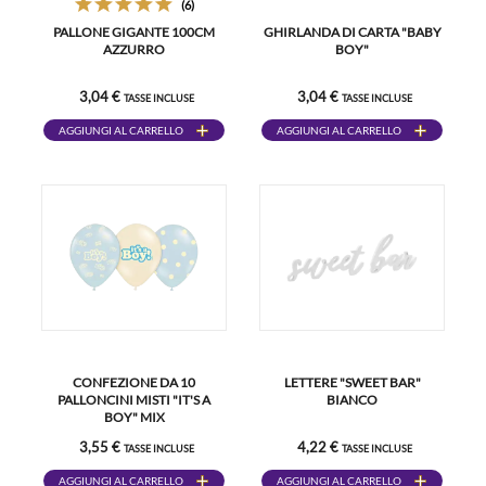
(6)
PALLONE GIGANTE 100CM
GHIRLANDA DI CARTA "BABY
AZZURRO
BOY"
3,04 €
3,04 €
TASSE INCLUSE
TASSE INCLUSE
AGGIUNGI AL CARRELLO
AGGIUNGI AL CARRELLO
CONFEZIONE DA 10
LETTERE "SWEET BAR"
PALLONCINI MISTI "IT'S A
BIANCO
BOY" MIX
3,55 €
4,22 €
TASSE INCLUSE
TASSE INCLUSE
AGGIUNGI AL CARRELLO
AGGIUNGI AL CARRELLO