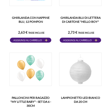
GHIRLANDA CON NAPPINE
GHIRLANDA BLU DI LETTERA
BLU, 12 POMPON
DI CARTONE "HELLO BOY"
2,63 €
2,73 €
TASSE INCLUSE
TASSE INCLUSE
AGGIUNGI AL CARRELLO
AGGIUNGI AL CARRELLO
PALLONCINI PER RAGAZZO
LAMPIONETTO LED BIANCO
"MY LITTLE BABY" - SET DA 6 -
DA 20 CM
30CM