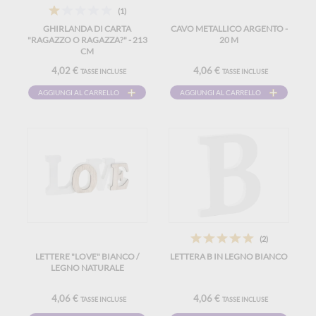
(1)
GHIRLANDA DI CARTA
CAVO METALLICO ARGENTO -
"RAGAZZO O RAGAZZA?" - 213
20 M
CM
4,02 €
4,06 €
TASSE INCLUSE
TASSE INCLUSE
AGGIUNGI AL CARRELLO
AGGIUNGI AL CARRELLO
(2)
LETTERE "LOVE" BIANCO /
LETTERA B IN LEGNO BIANCO
LEGNO NATURALE
4,06 €
4,06 €
TASSE INCLUSE
TASSE INCLUSE