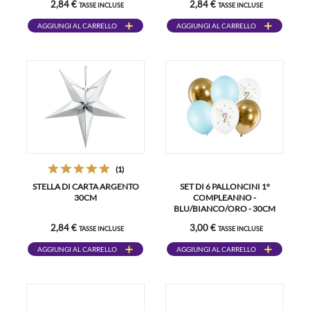
2,84 €
2,84 €
TASSE INCLUSE
TASSE INCLUSE
AGGIUNGI AL CARRELLO
AGGIUNGI AL CARRELLO
(1)
STELLA DI CARTA ARGENTO
SET DI 6 PALLONCINI 1°
30CM
COMPLEANNO -
BLU/BIANCO/ORO - 30CM
2,84 €
3,00 €
TASSE INCLUSE
TASSE INCLUSE
AGGIUNGI AL CARRELLO
AGGIUNGI AL CARRELLO