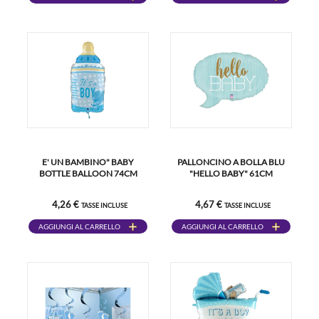
E' UN BAMBINO" BABY
PALLONCINO A BOLLA BLU
BOTTLE BALLOON 74CM
"HELLO BABY" 61CM
4,26 €
4,67 €
TASSE INCLUSE
TASSE INCLUSE
AGGIUNGI AL CARRELLO
AGGIUNGI AL CARRELLO