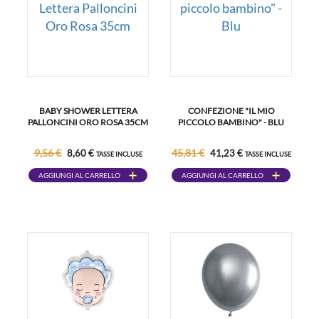
BABY SHOWER LETTERA
CONFEZIONE "IL MIO
PALLONCINI ORO ROSA 35CM
PICCOLO BAMBINO" - BLU
9,56 €
45,81 €
8,60 €
41,23 €
TASSE INCLUSE
TASSE INCLUSE
AGGIUNGI AL CARRELLO
AGGIUNGI AL CARRELLO