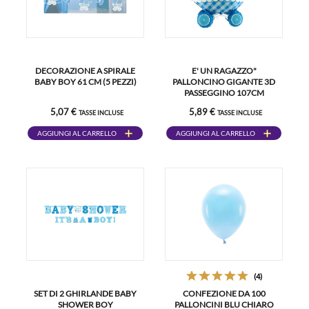
DECORAZIONE A SPIRALE
E' UN RAGAZZO"
BABY BOY 61 CM (5 PEZZI)
PALLONCINO GIGANTE 3D
PASSEGGINO 107CM
5,07 €
5,89 €
TASSE INCLUSE
TASSE INCLUSE
AGGIUNGI AL CARRELLO
AGGIUNGI AL CARRELLO
(4)
SET DI 2 GHIRLANDE BABY
CONFEZIONE DA 100
SHOWER BOY
PALLONCINI BLU CHIARO