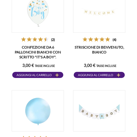
(2)
(4)
CONFEZIONE DA 6
STRISCIONE DI BENVENUTO,
PALLONCINI BIANCHI CON
BIANCO
SCRITTO "IT'S A BOY".
3,00 €
3,00 €
TASSE INCLUSE
TASSE INCLUSE
AGGIUNGI AL CARRELLO
AGGIUNGI AL CARRELLO