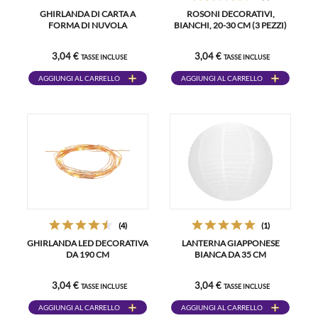
GHIRLANDA DI CARTA A
ROSONI DECORATIVI,
FORMA DI NUVOLA
BIANCHI, 20-30 CM (3 PEZZI)
3,04 €
3,04 €
TASSE INCLUSE
TASSE INCLUSE
AGGIUNGI AL CARRELLO
AGGIUNGI AL CARRELLO
(4)
(1)
GHIRLANDA LED DECORATIVA
LANTERNA GIAPPONESE
DA 190 CM
BIANCA DA 35 CM
3,04 €
3,04 €
TASSE INCLUSE
TASSE INCLUSE
AGGIUNGI AL CARRELLO
AGGIUNGI AL CARRELLO