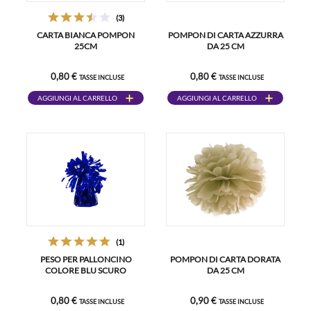
(3)
CARTA BIANCA POMPON
POMPON DI CARTA AZZURRA
25CM
DA 25 CM
0,80 €
0,80 €
TASSE INCLUSE
TASSE INCLUSE
AGGIUNGI AL CARRELLO
AGGIUNGI AL CARRELLO
(1)
PESO PER PALLONCINO
POMPON DI CARTA DORATA
COLORE BLU SCURO
DA 25 CM
0,80 €
0,90 €
TASSE INCLUSE
TASSE INCLUSE