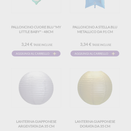
PALLONCINO CUORE BLU "MY
PALLONCINO A STELLA BLU
LITTLE BABY" - 48CM
METALLICO DA 91 CM
3,24 €
3,34 €
TASSE INCLUSE
TASSE INCLUSE
AGGIUNGI AL CARRELLO
AGGIUNGI AL CARRELLO
LANTERNA GIAPPONESE
LANTERNA GIAPPONESE
ARGENTATA DA 35 CM
DORATA DA 35 CM