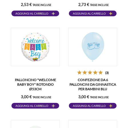
2,53 €
2,73 €
TASSE INCLUSE
TASSE INCLUSE
AGGIUNGI AL CARRELLO
AGGIUNGI AL CARRELLO
(3)
PALLONCINO "WELCOME
CONFEZIONE DA 6
BABY BOY" ROTONDO
PALLONCINI DA GINNASTICA
Ø53CM
PER BAMBINI BLU
3,00 €
3,00 €
TASSE INCLUSE
TASSE INCLUSE
AGGIUNGI AL CARRELLO
AGGIUNGI AL CARRELLO