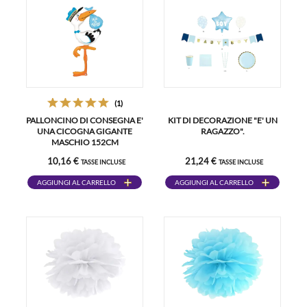
(1)
PALLONCINO DI CONSEGNA E'
KIT DI DECORAZIONE "E' UN
UNA CICOGNA GIGANTE
RAGAZZO".
MASCHIO 152CM
10,16 €
21,24 €
TASSE INCLUSE
TASSE INCLUSE
AGGIUNGI AL CARRELLO
AGGIUNGI AL CARRELLO