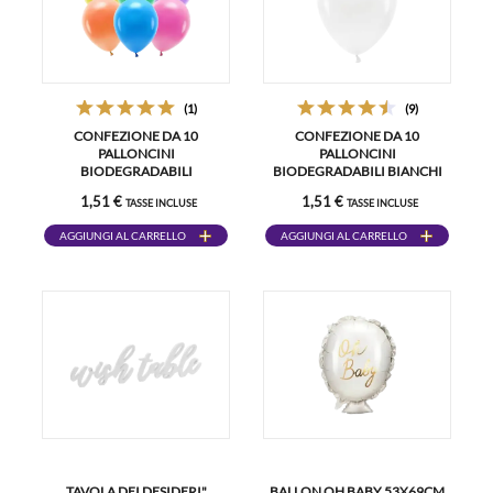
(1)
(9)
CONFEZIONE DA 10
CONFEZIONE DA 10
PALLONCINI
PALLONCINI
BIODEGRADABILI
BIODEGRADABILI BIANCHI
MULTICOLORE
1,51 €
1,51 €
TASSE INCLUSE
TASSE INCLUSE
AGGIUNGI AL CARRELLO
AGGIUNGI AL CARRELLO
TAVOLA DEI DESIDERI"
BALLON OH BABY 53X69CM