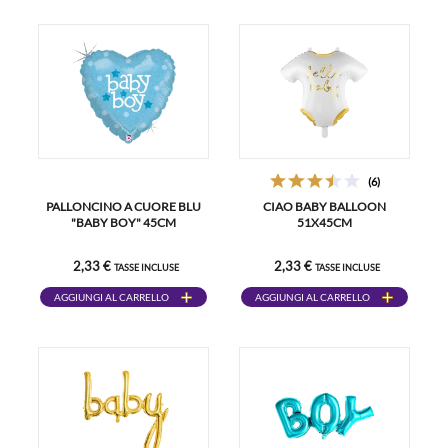
(6)
PALLONCINO A CUORE BLU
CIAO BABY BALLOON
"BABY BOY" 45CM
51X45CM
2,33 €
2,33 €
TASSE INCLUSE
TASSE INCLUSE
AGGIUNGI AL CARRELLO
AGGIUNGI AL CARRELLO