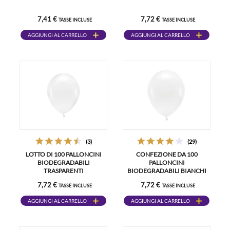
7,41 €
7,72 €
TASSE INCLUSE
TASSE INCLUSE
AGGIUNGI AL CARRELLO
AGGIUNGI AL CARRELLO
(3)
(29)
LOTTO DI 100 PALLONCINI
CONFEZIONE DA 100
BIODEGRADABILI
PALLONCINI
TRASPARENTI
BIODEGRADABILI BIANCHI
7,72 €
7,72 €
TASSE INCLUSE
TASSE INCLUSE
AGGIUNGI AL CARRELLO
AGGIUNGI AL CARRELLO