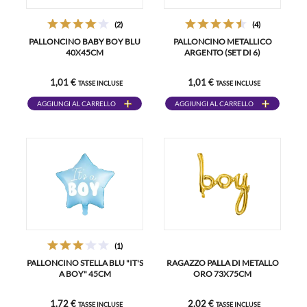
(2)
(4)
PALLONCINO BABY BOY BLU
PALLONCINO METALLICO
40X45CM
ARGENTO (SET DI 6)
1,01 €
1,01 €
TASSE INCLUSE
TASSE INCLUSE
AGGIUNGI AL CARRELLO
AGGIUNGI AL CARRELLO
(1)
PALLONCINO STELLA BLU "IT'S
RAGAZZO PALLA DI METALLO
A BOY" 45CM
ORO 73X75CM
1,72 €
2,02 €
TASSE INCLUSE
TASSE INCLUSE