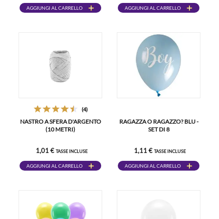
AGGIUNGI AL CARRELLO
AGGIUNGI AL CARRELLO
(4)
NASTRO A SFERA D'ARGENTO
RAGAZZA O RAGAZZO? BLU -
(10 METRI)
SET DI 8
1,01 €
1,11 €
TASSE INCLUSE
TASSE INCLUSE
AGGIUNGI AL CARRELLO
AGGIUNGI AL CARRELLO