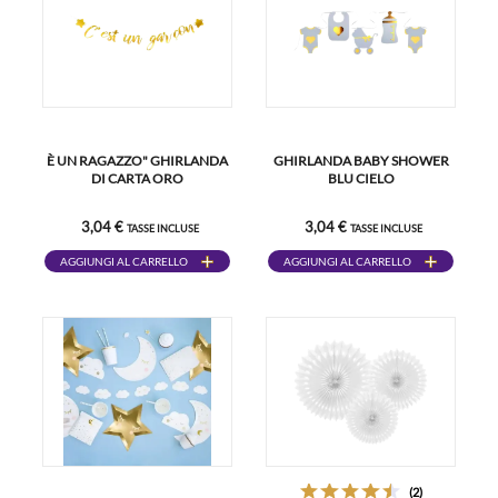
È UN RAGAZZO" GHIRLANDA
GHIRLANDA BABY SHOWER
DI CARTA ORO
BLU CIELO
3,04 €
3,04 €
TASSE INCLUSE
TASSE INCLUSE
AGGIUNGI AL CARRELLO
AGGIUNGI AL CARRELLO
(2)