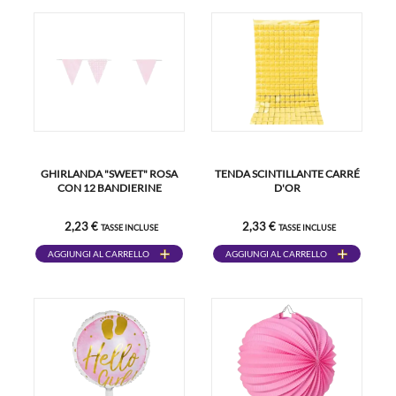
GHIRLANDA "SWEET" ROSA
TENDA SCINTILLANTE CARRÉ
CON 12 BANDIERINE
D'OR
2,23 €
2,33 €
TASSE INCLUSE
TASSE INCLUSE
AGGIUNGI AL CARRELLO
AGGIUNGI AL CARRELLO