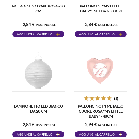
PALLA A NIDO D'APE ROSA - 30
PALLONCINI "MY LITTLE
CM
BABY" - SET DA 6 - 30CM
2,84 €
2,84 €
TASSE INCLUSE
TASSE INCLUSE
AGGIUNGI AL CARRELLO
AGGIUNGI AL CARRELLO
(1)
LAMPIONETTO LED BIANCO
PALLONCINO IN METALLO
DA 20 CM
CUORE ROSA "MY LITTLE
BABY" - 48CM
2,84 €
2,94 €
TASSE INCLUSE
TASSE INCLUSE
AGGIUNGI AL CARRELLO
AGGIUNGI AL CARRELLO