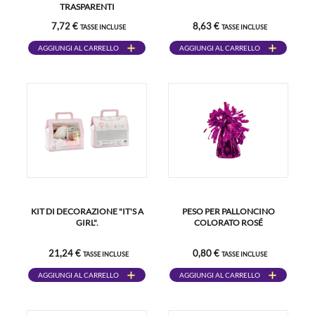
TRASPARENTI
7,72 €
8,63 €
TASSE INCLUSE
TASSE INCLUSE
AGGIUNGI AL CARRELLO
AGGIUNGI AL CARRELLO
KIT DI DECORAZIONE "IT'S A
PESO PER PALLONCINO
GIRL".
COLORATO ROSÉ
21,24 €
0,80 €
TASSE INCLUSE
TASSE INCLUSE
AGGIUNGI AL CARRELLO
AGGIUNGI AL CARRELLO