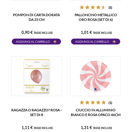
(5)
POMPON DI CARTA DORATA
PALLONCINO METALLICO
DA 25 CM
ORO ROSA (SET DI 6)
0,90 €
1,01 €
TASSE INCLUSE
TASSE INCLUSE
AGGIUNGI AL CARRELLO
AGGIUNGI AL CARRELLO
(1)
RAGAZZA O RAGAZZO? ROSA -
CIUCCIO IN ALLUMINIO
SET DI 8
BIANCO E ROSA OPACO 46CM
1,11 €
1,31 €
TASSE INCLUSE
TASSE INCLUSE