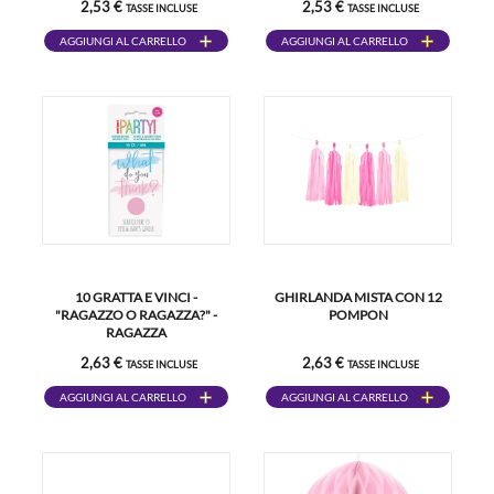
2,53 €
2,53 €
TASSE INCLUSE
TASSE INCLUSE
AGGIUNGI AL CARRELLO
AGGIUNGI AL CARRELLO
10 GRATTA E VINCI -
GHIRLANDA MISTA CON 12
"RAGAZZO O RAGAZZA?" -
POMPON
RAGAZZA
2,63 €
2,63 €
TASSE INCLUSE
TASSE INCLUSE
AGGIUNGI AL CARRELLO
AGGIUNGI AL CARRELLO