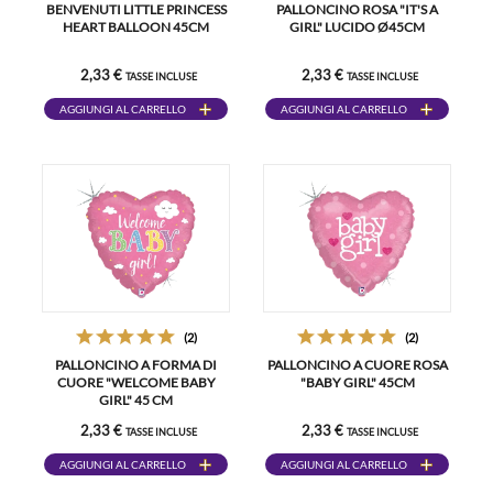
BENVENUTI LITTLE PRINCESS
PALLONCINO ROSA "IT'S A
HEART BALLOON 45CM
GIRL" LUCIDO Ø45CM
2,33 €
2,33 €
TASSE INCLUSE
TASSE INCLUSE
AGGIUNGI AL CARRELLO
AGGIUNGI AL CARRELLO
(2)
(2)
PALLONCINO A FORMA DI
PALLONCINO A CUORE ROSA
CUORE "WELCOME BABY
"BABY GIRL" 45CM
GIRL" 45 CM
2,33 €
2,33 €
TASSE INCLUSE
TASSE INCLUSE
AGGIUNGI AL CARRELLO
AGGIUNGI AL CARRELLO