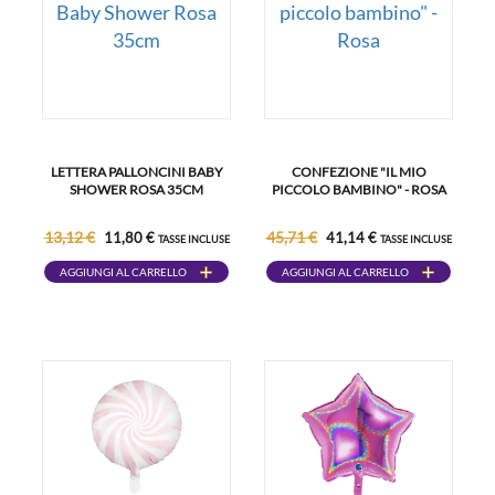
LETTERA PALLONCINI BABY
CONFEZIONE "IL MIO
SHOWER ROSA 35CM
PICCOLO BAMBINO" - ROSA
13,12 €
45,71 €
11,80 €
41,14 €
TASSE INCLUSE
TASSE INCLUSE
AGGIUNGI AL CARRELLO
AGGIUNGI AL CARRELLO