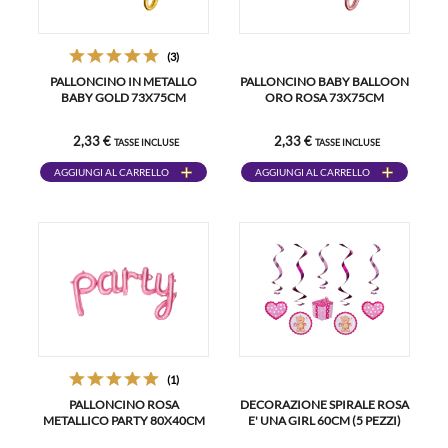
(3)
PALLONCINO IN METALLO
PALLONCINO BABY BALLOON
BABY GOLD 73X75CM
ORO ROSA 73X75CM
2,33 €
2,33 €
TASSE INCLUSE
TASSE INCLUSE
AGGIUNGI AL CARRELLO
AGGIUNGI AL CARRELLO
(1)
PALLONCINO ROSA
DECORAZIONE SPIRALE ROSA
METALLICO PARTY 80X40CM
E' UNA GIRL 60CM (5 PEZZI)