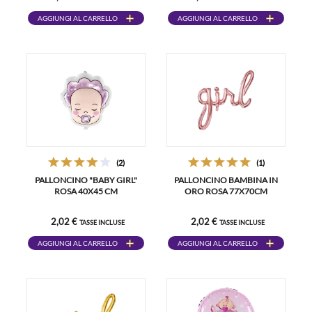
AGGIUNGI AL CARRELLO
AGGIUNGI AL CARRELLO
(2)
(1)
PALLONCINO "BABY GIRL"
PALLONCINO BAMBINA IN
ROSA 40X45 CM
ORO ROSA 77X70CM
2,02 €
2,02 €
TASSE INCLUSE
TASSE INCLUSE
AGGIUNGI AL CARRELLO
AGGIUNGI AL CARRELLO