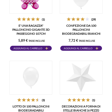
(1)
(29)
E' UNA RAGAZZA"
CONFEZIONE DA 100
PALLONCINO GIGANTE 3D
PALLONCINI
PASSEGGINO 107CM
BIODEGRADABILI BIANCHI
5,89 €
7,72 €
TASSE INCLUSE
TASSE INCLUSE
AGGIUNGI AL CARRELLO
AGGIUNGI AL CARRELLO
(3)
(1)
LOTTO DI 100 PALLONCINI
DECORAZIONI A FORMA DI
BIODEGRADABILI
STELLE BIANCHE (6 PEZZI)