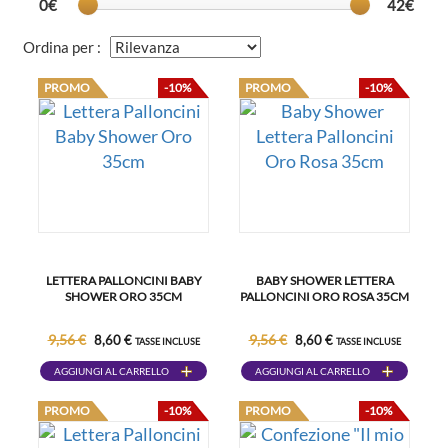
0€
42€
Ordina per :
PROMO
-10%
PROMO
-10%
LETTERA PALLONCINI BABY
BABY SHOWER LETTERA
SHOWER ORO 35CM
PALLONCINI ORO ROSA 35CM
9,56 €
9,56 €
8,60 €
8,60 €
TASSE INCLUSE
TASSE INCLUSE
AGGIUNGI AL CARRELLO
AGGIUNGI AL CARRELLO
PROMO
-10%
PROMO
-10%