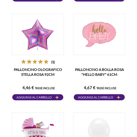
(1)
PALLONCINO OLOGRAFICO
PALLONCINO A BOLLA ROSA
STELLA ROSA 92CM
"HELLO BABY" 61CM
4,46 €
4,67 €
TASSE INCLUSE
TASSE INCLUSE
AGGIUNGI AL CARRELLO
AGGIUNGI AL CARRELLO