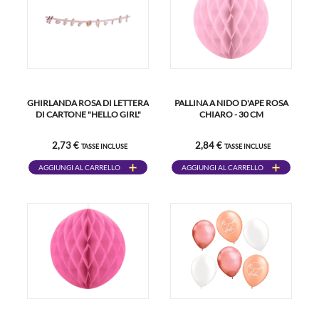
GHIRLANDA ROSA DI LETTERA
PALLINA A NIDO D'APE ROSA
DI CARTONE "HELLO GIRL"
CHIARO - 30 CM
2,73 €
2,84 €
TASSE INCLUSE
TASSE INCLUSE
AGGIUNGI AL CARRELLO
AGGIUNGI AL CARRELLO