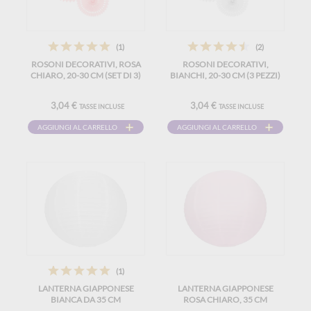
(1)
(2)
ROSONI DECORATIVI, ROSA
ROSONI DECORATIVI,
CHIARO, 20-30 CM (SET DI 3)
BIANCHI, 20-30 CM (3 PEZZI)
3,04 €
3,04 €
TASSE INCLUSE
TASSE INCLUSE
AGGIUNGI AL CARRELLO
AGGIUNGI AL CARRELLO
(1)
LANTERNA GIAPPONESE
LANTERNA GIAPPONESE
BIANCA DA 35 CM
ROSA CHIARO, 35 CM