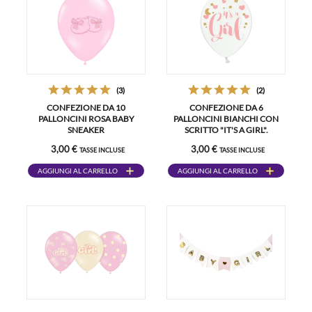
(3)
(2)
CONFEZIONE DA 10
CONFEZIONE DA 6
PALLONCINI ROSA BABY
PALLONCINI BIANCHI CON
SNEAKER
SCRITTO "IT'S A GIRL".
3,00 €
3,00 €
TASSE INCLUSE
TASSE INCLUSE
AGGIUNGI AL CARRELLO
AGGIUNGI AL CARRELLO