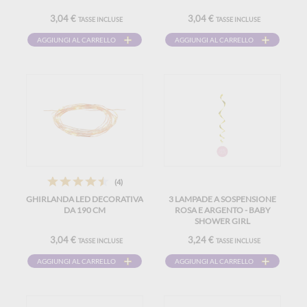
3,04 €
3,04 €
TASSE INCLUSE
TASSE INCLUSE
AGGIUNGI AL CARRELLO
AGGIUNGI AL CARRELLO
(4)
GHIRLANDA LED DECORATIVA
3 LAMPADE A SOSPENSIONE
DA 190 CM
ROSA E ARGENTO - BABY
SHOWER GIRL
3,04 €
3,24 €
TASSE INCLUSE
TASSE INCLUSE
AGGIUNGI AL CARRELLO
AGGIUNGI AL CARRELLO