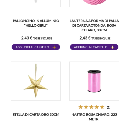
PALLONCINO IN ALLUMINIO
LANTERNA A FORMA DI PALLA
"HELLO GIRL!"
DI CARTA ROTONDA, ROSA
CHIARO, 30 CM
2,43 €
2,43 €
TASSE INCLUSE
TASSE INCLUSE
AGGIUNGI AL CARRELLO
AGGIUNGI AL CARRELLO
(1)
STELLA DI CARTA ORO 30CM
NASTRO ROSA CHIARO, 225
METRI