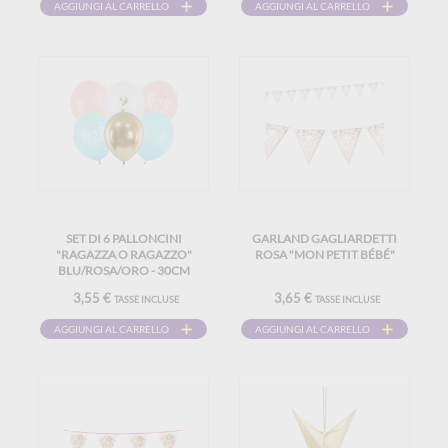
AGGIUNGI AL CARRELLO
AGGIUNGI AL CARRELLO
SET DI 6 PALLONCINI
GARLAND GAGLIARDETTI
"RAGAZZA O RAGAZZO"
ROSA "MON PETIT BÉBÉ"
BLU/ROSA/ORO - 30CM
3,55 €
3,65 €
TASSE INCLUSE
TASSE INCLUSE
AGGIUNGI AL CARRELLO
AGGIUNGI AL CARRELLO