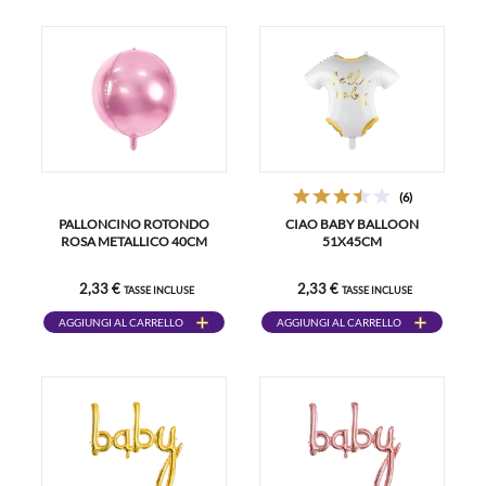
(6)
PALLONCINO ROTONDO
CIAO BABY BALLOON
ROSA METALLICO 40CM
51X45CM
2,33 €
2,33 €
TASSE INCLUSE
TASSE INCLUSE
AGGIUNGI AL CARRELLO
AGGIUNGI AL CARRELLO