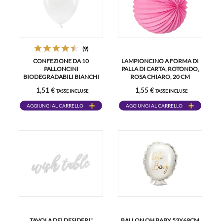
(9)
CONFEZIONE DA 10
LAMPIONCINO A FORMA DI
PALLONCINI
PALLA DI CARTA, ROTONDO,
BIODEGRADABILI BIANCHI
ROSA CHIARO, 20 CM
1,51 €
1,55 €
TASSE INCLUSE
TASSE INCLUSE
AGGIUNGI AL CARRELLO
AGGIUNGI AL CARRELLO
TAVOLA DEI DESIDERI"
BALLON OH BABY 53X69CM