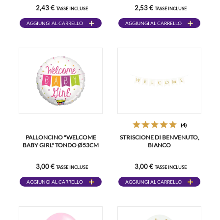
2,43 €
2,53 €
TASSE INCLUSE
TASSE INCLUSE
AGGIUNGI AL CARRELLO
AGGIUNGI AL CARRELLO
(4)
PALLONCINO "WELCOME
STRISCIONE DI BENVENUTO,
BABY GIRL" TONDO Ø53CM
BIANCO
3,00 €
3,00 €
TASSE INCLUSE
TASSE INCLUSE
AGGIUNGI AL CARRELLO
AGGIUNGI AL CARRELLO