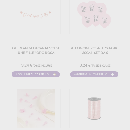
GHIRLANDA DI CARTA "C'EST
PALLONCINI ROSA - IT'S A GIRL
UNE FILLE" ORO ROSA
- 30CM - SET DA 6
3,24 €
3,24 €
TASSE INCLUSE
TASSE INCLUSE
AGGIUNGI AL CARRELLO
AGGIUNGI AL CARRELLO