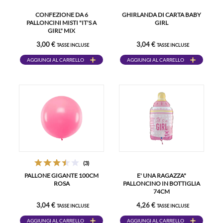
CONFEZIONE DA 6
GHIRLANDA DI CARTA BABY
PALLONCINI MISTI "IT'S A
GIRL
GIRL" MIX
3,00 €
3,04 €
TASSE INCLUSE
TASSE INCLUSE
AGGIUNGI AL CARRELLO
AGGIUNGI AL CARRELLO
(3)
PALLONE GIGANTE 100CM
E' UNA RAGAZZA"
ROSA
PALLONCINO IN BOTTIGLIA
74CM
3,04 €
4,26 €
TASSE INCLUSE
TASSE INCLUSE
AGGIUNGI AL CARRELLO
AGGIUNGI AL CARRELLO