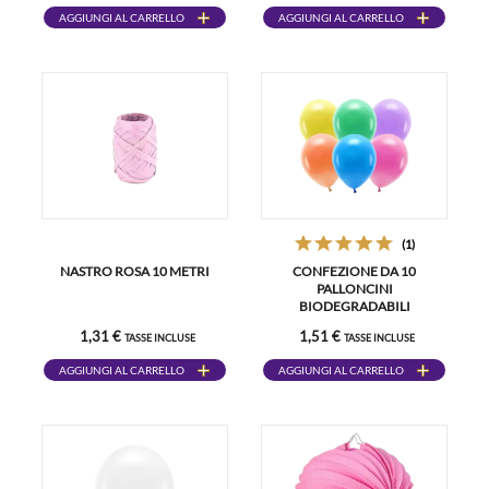
AGGIUNGI AL CARRELLO
AGGIUNGI AL CARRELLO
(1)
NASTRO ROSA 10 METRI
CONFEZIONE DA 10
PALLONCINI
BIODEGRADABILI
MULTICOLORE
1,31 €
1,51 €
TASSE INCLUSE
TASSE INCLUSE
AGGIUNGI AL CARRELLO
AGGIUNGI AL CARRELLO