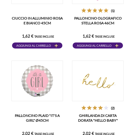
(1)
CIUCCIO IN ALLUMINIO ROSA
PALLONCINO OLOGRAFICO
E BIANCO 45CM
STELLA ROSA 46CM
1,62 €
1,62 €
TASSE INCLUSE
TASSE INCLUSE
AGGIUNGI AL CARRELLO
AGGIUNGI AL CARRELLO
(2)
PALLONCINO PLAID "IT'S A
GHIRLANDA DI CARTA
GIRL" Ø45CM
DORATA "HELLO BABY"
2,02 €
2,02 €
TASSE INCLUSE
TASSE INCLUSE