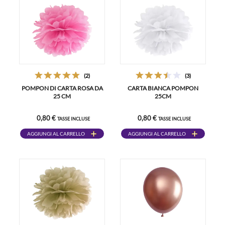
(2)
(3)
POMPON DI CARTA ROSA DA
CARTA BIANCA POMPON
25 CM
25CM
0,80 €
0,80 €
TASSE INCLUSE
TASSE INCLUSE
AGGIUNGI AL CARRELLO
AGGIUNGI AL CARRELLO