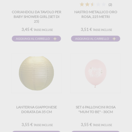
(2)
CORIANDOLI DA TAVOLO PER
NASTRO METALLICO ORO
BABY SHOWER GIRL (SET DI
ROSA, 225 METRI
25)
3,45 €
3,51 €
TASSE INCLUSE
TASSE INCLUSE
AGGIUNGI AL CARRELLO
AGGIUNGI AL CARRELLO
LANTERNA GIAPPONESE
SET 6 PALLONCINI ROSA
DORATA DA 35 CM
"MUM TO BE" - 30CM
3,55 €
3,55 €
TASSE INCLUSE
TASSE INCLUSE