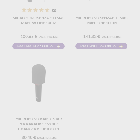
(2)
MICROFONO SENZA FILI MAC
MICROFONO SENZA FILI MAC
MAH - W-UHF 100 M
MAH - UHF 100 M
100,65 €
141,32 €
TASSE INCLUSE
TASSE INCLUSE
AGGIUNGI AL CARRELLO
AGGIUNGI AL CARRELLO
MICROFONO KAMIC-STAR
PER KARAOKE E VOICE
CHANGER BLUETOOTH
30,40 €
TASSE INCLUSE