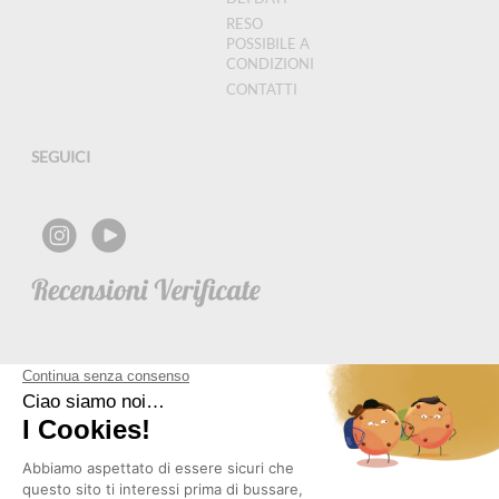
RESO
POSSIBILE A
CONDIZIONI
CONTATTI
SEGUICI
NEWSLETTER