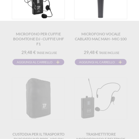
MICROFONO PER CUFFIE
MICROFONO VOCALE
BOOMTONE DJ - CUFFIE UHF
CABLATO MAC MAH - MIC-100
F1
29,48 €
29,48 €
TASSE INCLUSE
TASSE INCLUSE
AGGIUNGI AL CARRELLO
AGGIUNGI AL CARRELLO
CUSTODIA PER IL TRASPORTO
TRASMETTITORE