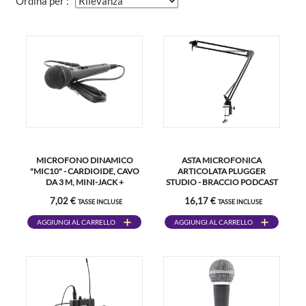
Ordina per :
MICROFONO DINAMICO
ASTA MICROFONICA
"MIC10" - CARDIOIDE, CAVO
ARTICOLATA PLUGGER
DA 3 M, MINI-JACK +
STUDIO - BRACCIO PODCAST
ADATTATORE DA 6,35 MM
7,02 €
16,17 €
TASSE INCLUSE
TASSE INCLUSE
AGGIUNGI AL CARRELLO
AGGIUNGI AL CARRELLO