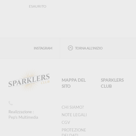
ESAURITO
INSTAGRAM
TORNA ALL'INIZIO
MAPPA DEL
SPARKLERS
SITO
CLUB
CHI SIAMO?
Realizzazione :
NOTE LEGALI
Pep's Multimedia
CGV
PROTEZIONE
DEI DATI