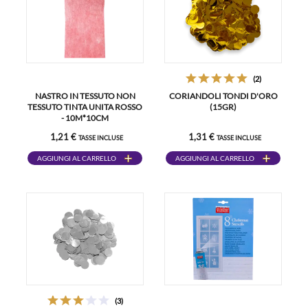
(2)
NASTRO IN TESSUTO NON
CORIANDOLI TONDI D'ORO
TESSUTO TINTA UNITA ROSSO
(15GR)
- 10M*10CM
1,21 €
1,31 €
TASSE INCLUSE
TASSE INCLUSE
AGGIUNGI AL CARRELLO
AGGIUNGI AL CARRELLO
(3)