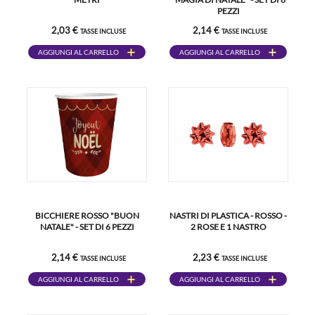
PEZZI
2,03 €
2,14 €
TASSE INCLUSE
TASSE INCLUSE
AGGIUNGI AL CARRELLO
AGGIUNGI AL CARRELLO
BICCHIERE ROSSO "BUON
NASTRI DI PLASTICA - ROSSO -
NATALE" - SET DI 6 PEZZI
2 ROSE E 1 NASTRO
2,14 €
2,23 €
TASSE INCLUSE
TASSE INCLUSE
AGGIUNGI AL CARRELLO
AGGIUNGI AL CARRELLO