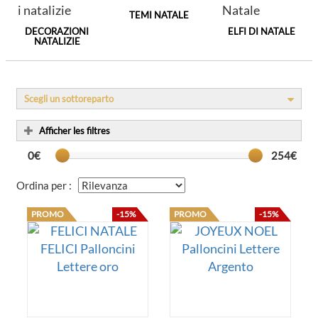
TEMI NATALE
DECORAZIONI
ELFI DI NATALE
NATALIZIE
Scegli un sottoreparto
Afficher les filtres
0€
254€
Ordina per :
PROMO
-15%
PROMO
-15%