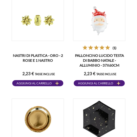
(1)
NASTRI DI PLASTICA - ORO - 2
PALLONCINO LUCIDO TESTA
ROSE E 1 NASTRO
DI BABBO NATALE -
ALLUMINIO - 37X60CM
2,23 €
2,23 €
TASSE INCLUSE
TASSE INCLUSE
AGGIUNGI AL CARRELLO
AGGIUNGI AL CARRELLO