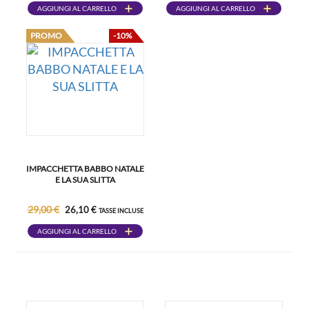
AGGIUNGI AL CARRELLO
AGGIUNGI AL CARRELLO
PROMO
-10%
IMPACCHETTA BABBO NATALE
E LA SUA SLITTA
29,00 €
26,10 €
TASSE INCLUSE
AGGIUNGI AL CARRELLO