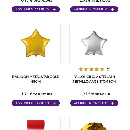
0,97 €
1,01 €
TASSE INCLUSE
TASSE INCLUSE
AGGIUNGI AL CARRELLO
AGGIUNGI AL CARRELLO
(1)
BALLOON METAL STAR GOLD
PALLONCINO A STELLA IN
48CM
METALLO ARGENTO 48CM
1,21 €
1,21 €
TASSE INCLUSE
TASSE INCLUSE
AGGIUNGI AL CARRELLO
AGGIUNGI AL CARRELLO