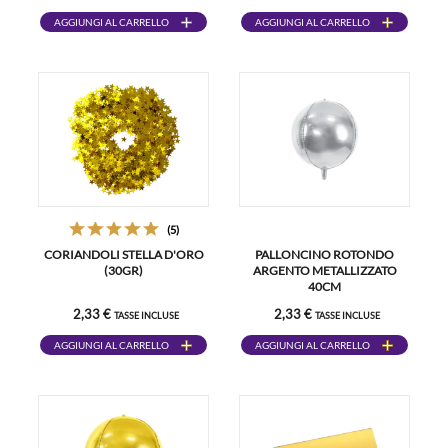
AGGIUNGI AL CARRELLO
AGGIUNGI AL CARRELLO
(5)
CORIANDOLI STELLA D'ORO
PALLONCINO ROTONDO
(30GR)
ARGENTO METALLIZZATO
40CM
2,33 €
2,33 €
TASSE INCLUSE
TASSE INCLUSE
AGGIUNGI AL CARRELLO
AGGIUNGI AL CARRELLO