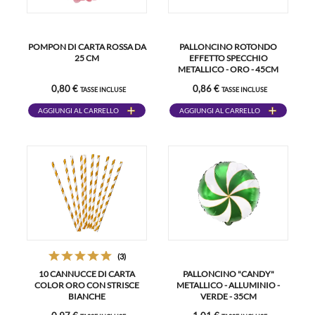
POMPON DI CARTA ROSSA DA
PALLONCINO ROTONDO
25 CM
EFFETTO SPECCHIO
METALLICO - ORO - 45CM
0,80 €
0,86 €
TASSE INCLUSE
TASSE INCLUSE
AGGIUNGI AL CARRELLO
AGGIUNGI AL CARRELLO
(3)
10 CANNUCCE DI CARTA
PALLONCINO "CANDY"
COLOR ORO CON STRISCE
METALLICO - ALLUMINIO -
BIANCHE
VERDE - 35CM