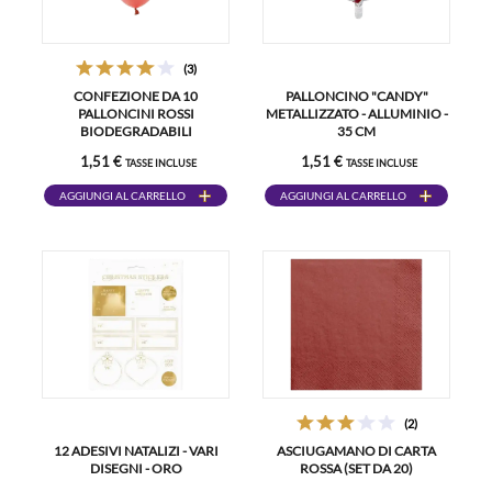
(3)
CONFEZIONE DA 10
PALLONCINO "CANDY"
PALLONCINI ROSSI
METALLIZZATO - ALLUMINIO -
BIODEGRADABILI
35 CM
1,51 €
1,51 €
TASSE INCLUSE
TASSE INCLUSE
AGGIUNGI AL CARRELLO
AGGIUNGI AL CARRELLO
(2)
12 ADESIVI NATALIZI - VARI
ASCIUGAMANO DI CARTA
DISEGNI - ORO
ROSSA (SET DA 20)