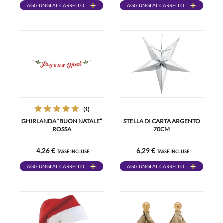
AGGIUNGI AL CARRELLO
AGGIUNGI AL CARRELLO
(1)
GHIRLANDA “BUON NATALE”
STELLA DI CARTA ARGENTO
ROSSA
70CM
4,26 €
6,29 €
TASSE INCLUSE
TASSE INCLUSE
AGGIUNGI AL CARRELLO
AGGIUNGI AL CARRELLO