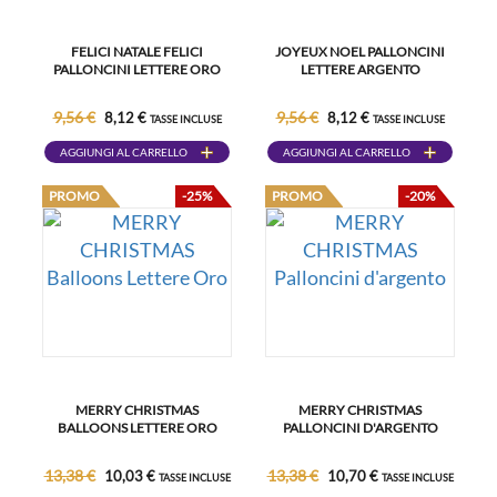
FELICI NATALE FELICI
JOYEUX NOEL PALLONCINI
PALLONCINI LETTERE ORO
LETTERE ARGENTO
9,56 €
9,56 €
8,12 €
8,12 €
TASSE INCLUSE
TASSE INCLUSE
AGGIUNGI AL CARRELLO
AGGIUNGI AL CARRELLO
PROMO
-25%
PROMO
-20%
MERRY CHRISTMAS
MERRY CHRISTMAS
BALLOONS LETTERE ORO
PALLONCINI D'ARGENTO
13,38 €
13,38 €
10,03 €
10,70 €
TASSE INCLUSE
TASSE INCLUSE