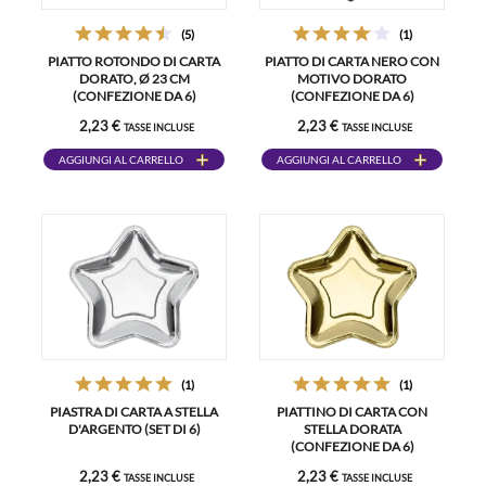
(5)
(1)
PIATTO ROTONDO DI CARTA
PIATTO DI CARTA NERO CON
DORATO, Ø 23 CM
MOTIVO DORATO
(CONFEZIONE DA 6)
(CONFEZIONE DA 6)
2,23 €
2,23 €
TASSE INCLUSE
TASSE INCLUSE
AGGIUNGI AL CARRELLO
AGGIUNGI AL CARRELLO
(1)
(1)
PIASTRA DI CARTA A STELLA
PIATTINO DI CARTA CON
D'ARGENTO (SET DI 6)
STELLA DORATA
(CONFEZIONE DA 6)
2,23 €
2,23 €
TASSE INCLUSE
TASSE INCLUSE