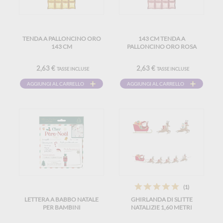
TENDA A PALLONCINO ORO
143 CM TENDA A
143 CM
PALLONCINO ORO ROSA
2,63 €
2,63 €
TASSE INCLUSE
TASSE INCLUSE
AGGIUNGI AL CARRELLO
AGGIUNGI AL CARRELLO
(1)
LETTERA A BABBO NATALE
GHIRLANDA DI SLITTE
PER BAMBINI
NATALIZIE 1,60 METRI