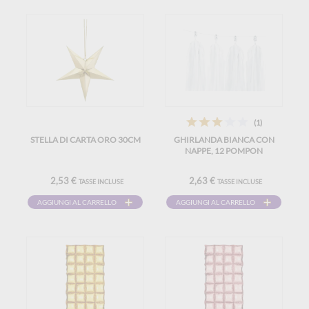
(1)
STELLA DI CARTA ORO 30CM
GHIRLANDA BIANCA CON
NAPPE, 12 POMPON
2,53 €
2,63 €
TASSE INCLUSE
TASSE INCLUSE
AGGIUNGI AL CARRELLO
AGGIUNGI AL CARRELLO