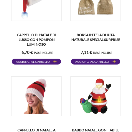
CAPPELLO DI NATALE DI
BORSA IN TELA DI IUTA
LUSSO CON POMPON
NATURALE SPECIAL SURPRISE
LUMINOSO
6,70 €
7,11 €
TASSE INCLUSE
TASSE INCLUSE
AGGIUNGI AL CARRELLO
AGGIUNGI AL CARRELLO
CAPPELLO DI NATALE A
BABBO NATALE GONFIABILE