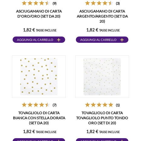
(9)
(3)
ASCIUGAMANO DI CARTA
ASCIUGAMANO DI CARTA
D'ORO/ORO (SET DA 20)
ARGENTO/ARGENTO (SET DA
20)
1,82 €
1,82 €
TASSE INCLUSE
TASSE INCLUSE
AGGIUNGI AL CARRELLO
AGGIUNGI AL CARRELLO
(7)
(1)
TOVAGLIOLO DI CARTA
TOVAGLIOLO DI CARTA
BIANCA CON STELLA DORATA
TOVAGLIOLO PUNTO TONDO
(SET DA 20)
ORO (SET DI 20)
1,82 €
1,82 €
TASSE INCLUSE
TASSE INCLUSE