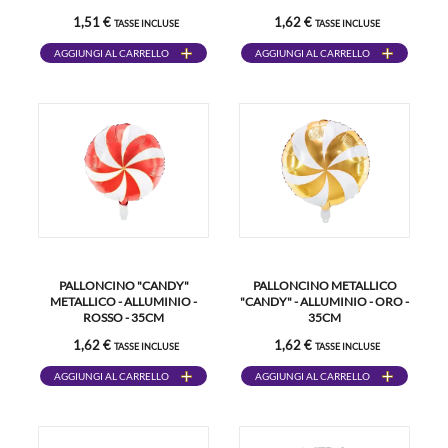
1,51 €
1,62 €
TASSE INCLUSE
TASSE INCLUSE
AGGIUNGI AL CARRELLO
AGGIUNGI AL CARRELLO
PALLONCINO "CANDY"
PALLONCINO METALLICO
METALLICO - ALLUMINIO -
"CANDY" - ALLUMINIO - ORO -
ROSSO - 35CM
35CM
1,62 €
1,62 €
TASSE INCLUSE
TASSE INCLUSE
AGGIUNGI AL CARRELLO
AGGIUNGI AL CARRELLO