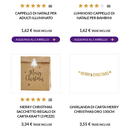
(6)
(6)
CAPPELLO DI NATALE PER
LUMINOSO CAPPELLO DI
ADULTI ILLUMINATO
NATALE PER BAMBINI
1,62 €
1,62 €
TASSE INCLUSE
TASSE INCLUSE
AGGIUNGI AL CARRELLO
AGGIUNGI AL CARRELLO
(2)
MERRY CHRISTMAS
GHIRLANDA DI CARTA MERRY
SACCHETTO REGALO DI
CHRISTMAS ORO 150CM
CARTA KRAFT (3 PEZZI)
3,34 €
3,55 €
TASSE INCLUSE
TASSE INCLUSE