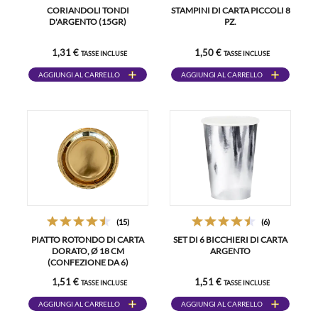
CORIANDOLI TONDI
STAMPINI DI CARTA PICCOLI 8
D'ARGENTO (15GR)
PZ.
1,31 €
1,50 €
TASSE INCLUSE
TASSE INCLUSE
AGGIUNGI AL CARRELLO
AGGIUNGI AL CARRELLO
(15)
(6)
PIATTO ROTONDO DI CARTA
SET DI 6 BICCHIERI DI CARTA
DORATO, Ø 18 CM
ARGENTO
(CONFEZIONE DA 6)
1,51 €
1,51 €
TASSE INCLUSE
TASSE INCLUSE
AGGIUNGI AL CARRELLO
AGGIUNGI AL CARRELLO