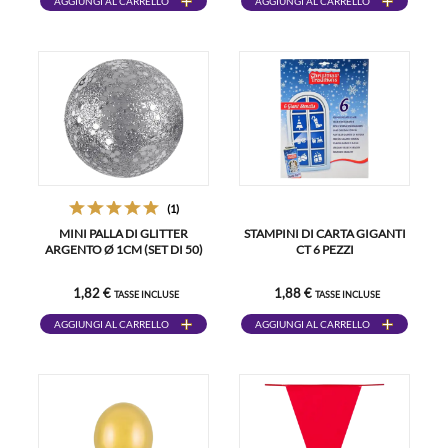
AGGIUNGI AL CARRELLO
AGGIUNGI AL CARRELLO
(1)
MINI PALLA DI GLITTER
STAMPINI DI CARTA GIGANTI
ARGENTO Ø 1CM (SET DI 50)
CT 6 PEZZI
1,82 €
1,88 €
TASSE INCLUSE
TASSE INCLUSE
AGGIUNGI AL CARRELLO
AGGIUNGI AL CARRELLO