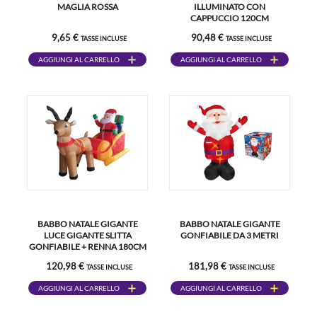
MAGLIA ROSSA
ILLUMINATO CON
CAPPUCCIO 120CM
9,65 €
90,48 €
TASSE INCLUSE
TASSE INCLUSE
AGGIUNGI AL CARRELLO
AGGIUNGI AL CARRELLO
BABBO NATALE GIGANTE
BABBO NATALE GIGANTE
LUCE GIGANTE SLITTA
GONFIABILE DA 3 METRI
GONFIABILE + RENNA 180CM
120,98 €
181,98 €
TASSE INCLUSE
TASSE INCLUSE
AGGIUNGI AL CARRELLO
AGGIUNGI AL CARRELLO