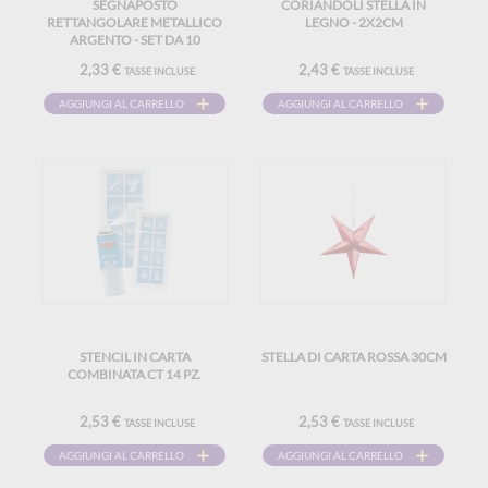
SEGNAPOSTO
CORIANDOLI STELLA IN
RETTANGOLARE METALLICO
LEGNO - 2X2CM
ARGENTO - SET DA 10
2,33 €
2,43 €
TASSE INCLUSE
TASSE INCLUSE
AGGIUNGI AL CARRELLO
AGGIUNGI AL CARRELLO
STENCIL IN CARTA
STELLA DI CARTA ROSSA 30CM
COMBINATA CT 14 PZ.
2,53 €
2,53 €
TASSE INCLUSE
TASSE INCLUSE
AGGIUNGI AL CARRELLO
AGGIUNGI AL CARRELLO