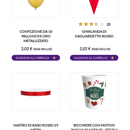
(2)
CONFEZIONE DA 10
GHIRLANDA DI
PALLONCINI ORO
GAGLIARDETTO ROSSO
METALLIZZATO
2,02 €
2,02 €
TASSE INCLUSE
TASSE INCLUSE
AGGIUNGI AL CARRELLO
AGGIUNGI AL CARRELLO
NASTRO DI RASO ROSSO 25
BICCHIERE CON MOTIVO
METRI
"MAGIA DI NATALE" - SET DI 6