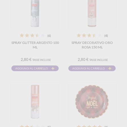
(6)
(4)
SPRAY GLITTER ARGENTO 100
SPRAY DECORATIVO ORO
ML
ROSA 150 ML
2,80 €
2,80 €
TASSE INCLUSE
TASSE INCLUSE
AGGIUNGI AL CARRELLO
AGGIUNGI AL CARRELLO