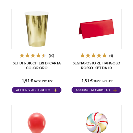
(10)
(1)
SET DI 6 BICCHIERI DI CARTA
SEGNAPOSTO RETTANGOLO
COLOR ORO
ROSSO - SET DA 10
1,51 €
1,51 €
TASSE INCLUSE
TASSE INCLUSE
AGGIUNGI AL CARRELLO
AGGIUNGI AL CARRELLO