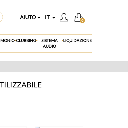
AIUTO
IT
0
.
.
.
IMONIO
CLUBBING
SISTEMA
LIQUIDAZIONE
AUDIO
TILIZZABILE