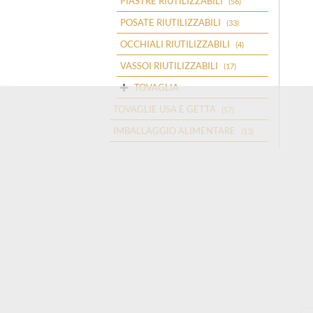
PIASTRE RIUTILIZZABILI
(56)
POSATE RIUTILIZZABILI
(33)
OCCHIALI RIUTILIZZABILI
(4)
VASSOI RIUTILIZZABILI
(17)
TOVAGLIA
TOVAGLIE USA E GETTA
(57)
IMBALLAGGIO ALIMENTARE
(13)