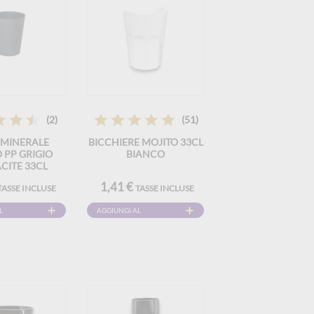
(2)
(51)
 MINERALE
BICCHIERE MOJITO 33CL
 PP GRIGIO
BIANCO
CITE 33CL
1,41 €
TASSE INCLUSE
TASSE INCLUSE
L
AGGIUNGI AL
CARRELLO