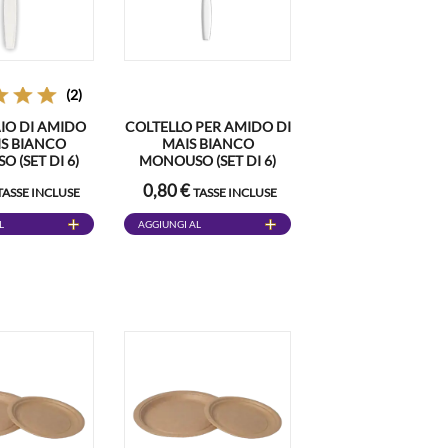
(2)
IO DI AMIDO
COLTELLO PER AMIDO DI
IS BIANCO
MAIS BIANCO
 (SET DI 6)
MONOUSO (SET DI 6)
0,80 €
TASSE INCLUSE
TASSE INCLUSE
L
AGGIUNGI AL
CARRELLO