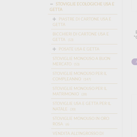
STOVIGLIE ECOLOGICHE USA E
GETTA
PIASTRE DI CARTONE USA E
GETTA
BICCHIERI DI CARTONE USA E
"
GETTA
(13)
POSATE USA E GETTA
STOVIGLIE MONOUSO A BUON
MERCATO
(53)
STOVIGLIE MONOUSO PER IL
COMPLEANNO
(147)
STOVIGLIE MONOUSO PER IL
MATRIMONIO
(28)
STOVIGLIE USA E GETTA PER IL
NATALE
(30)
STOVIGLIE MONOUSO IN ORO
ROSA
(6)
VENDITA ALL'INGROSSO DI