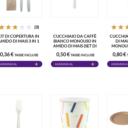
(3)
KIT DI COPERTURA IN
CUCCHIAIO DA CAFFÈ
CUCCHIA
AMIDO DI MAIS 3 IN 1
BIANCO MONOUSO IN
DI MA
AMIDO DI MAIS (SET DI
MONOUSO
6)
0,36 €
0,50 €
0,80 €
TASSE INCLUSE
TASSE INCLUSE
AGGIUNGI AL
AGGIUNGI AL
AGGIUNGI A
CARRELLO
CARRELLO
CARRELLO