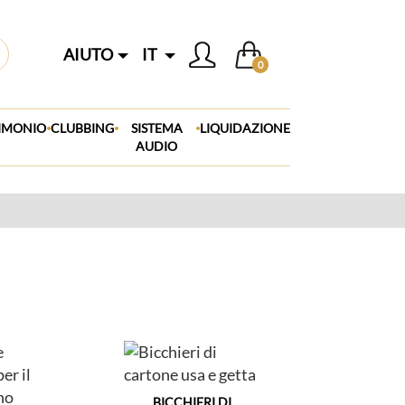
AIUTO
IT
0
.
.
.
IMONIO
CLUBBING
SISTEMA
LIQUIDAZIONE
AUDIO
BICCHIERI DI