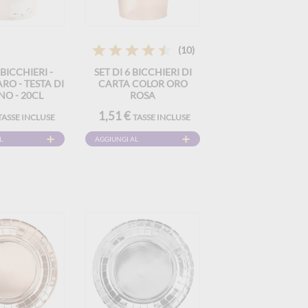
(10)
 BICCHIERI -
SET DI 6 BICCHIERI DI
RO - TESTA DI
CARTA COLOR ORO
NO - 20CL
ROSA
1,51 €
TASSE INCLUSE
TASSE INCLUSE
L
AGGIUNGI AL
CARRELLO