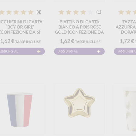
(4)
(1)
ICCHIERINI DI CARTA
PIATTINO DI CARTA
TAZZA
"BOY OR GIRL"
BIANCO A POIS ROSE
AZZURRA
(CONFEZIONE DA 6)
GOLD (CONFEZIONE DA
DORATO
6)
1,62 €
1,62 €
1,72 €
TASSE INCLUSE
TASSE INCLUSE
AGGIUNGI AL
AGGIUNGI AL
AGGIUNGI A
CARRELLO
CARRELLO
CARRELLO