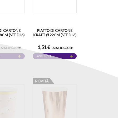
DI CARTONE
PIATTO DI CARTONE
CM (SET DI 6)
KRAFT Ø 22CM (SET DI 6)
1,51 €
TASSE INCLUSE
TASSE INCLUSE
L
AGGIUNGI AL
CARRELLO
NOVITÀ