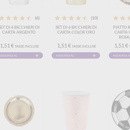
(6)
(10)
SET DI 6 BICCHIERI DI
SET DI 6 BICCHIERI DI
PIATTO 
CARTA ARGENTO
CARTA COLOR ORO
CARTA 
ROSA,
(CONFEZ
1,51 €
1,51 €
1,51 €
TASSE INCLUSE
TASSE INCLUSE
AGGIUNGI AL
AGGIUNGI AL
AGGIUNGI A
CARRELLO
CARRELLO
CARRELLO