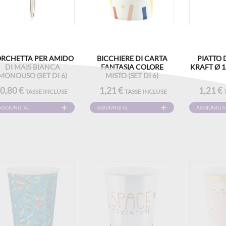
ORCHETTA PER AMIDO
BICCHIERE DI CARTA
PIATTO 
DI MAIS BIANCA
FANTASIA COLORE
KRAFT Ø 18
MONOUSO (SET DI 6)
MISTO (SET DI 6)
0,80 €
1,21 €
1,21 €
TASSE INCLUSE
TASSE INCLUSE
AGGIUNGI AL
AGGIUNGI AL
AGGIUNGI A
CARRELLO
CARRELLO
CARRELLO