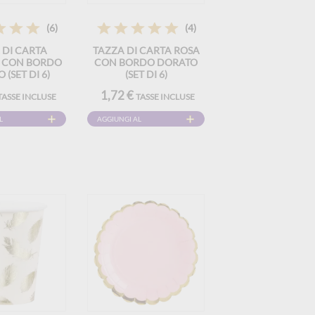
(6)
(4)
 DI CARTA
TAZZA DI CARTA ROSA
 CON BORDO
CON BORDO DORATO
 (SET DI 6)
(SET DI 6)
1,72 €
TASSE INCLUSE
TASSE INCLUSE
L
AGGIUNGI AL
CARRELLO