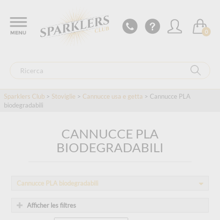
0
Sparklers Club
>
Stoviglie
>
Cannucce usa e getta
> Cannucce PLA
biodegradabili
CANNUCCE PLA
BIODEGRADABILI
Cannucce PLA biodegradabili
Afficher les filtres