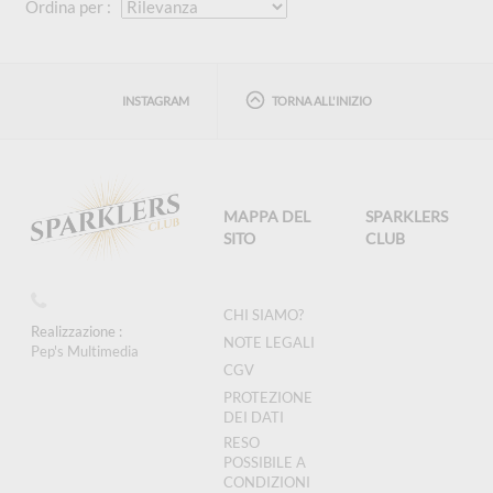
Ordina per :
INSTAGRAM
TORNA ALL'INIZIO
MAPPA DEL
SPARKLERS
SITO
CLUB
CHI SIAMO?
Realizzazione :
NOTE LEGALI
Pep's Multimedia
CGV
PROTEZIONE
DEI DATI
RESO
POSSIBILE A
CONDIZIONI