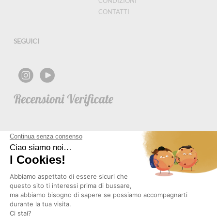
CONDIZIONI
CONTATTI
SEGUICI
NEWSLETTER
Copyright © 2026