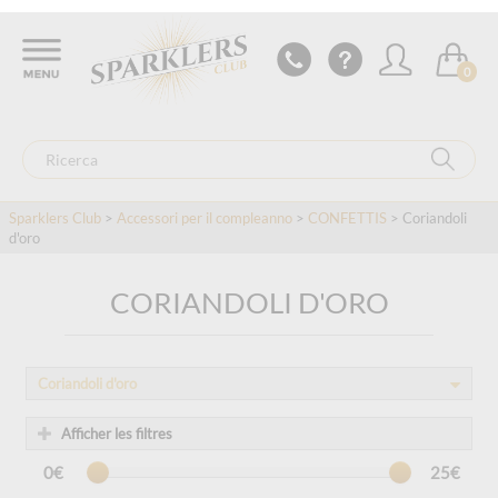
0
Sparklers Club
>
Accessori per il compleanno
>
CONFETTIS
> Coriandoli
d'oro
CORIANDOLI D'ORO
Coriandoli d'oro
Afficher les filtres
0€
25€