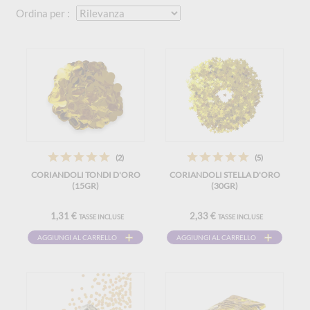
Ordina per :
(2)
(5)
CORIANDOLI TONDI D'ORO
CORIANDOLI STELLA D'ORO
(15GR)
(30GR)
1,31 €
2,33 €
TASSE INCLUSE
TASSE INCLUSE
AGGIUNGI AL CARRELLO
AGGIUNGI AL CARRELLO