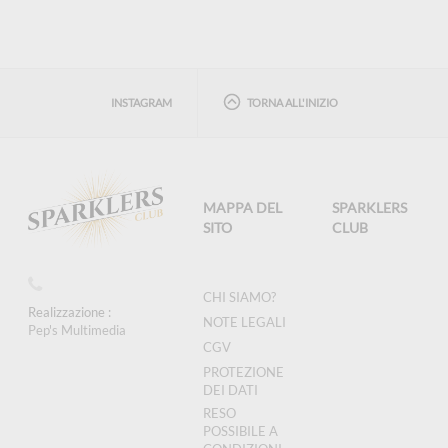
INSTAGRAM
TORNA ALL'INIZIO
MAPPA DEL
SPARKLERS
SITO
CLUB
CHI SIAMO?
Realizzazione :
NOTE LEGALI
Pep's Multimedia
CGV
PROTEZIONE
DEI DATI
RESO
POSSIBILE A