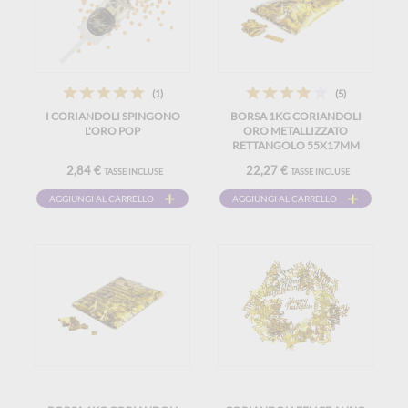
(1)
(5)
I CORIANDOLI SPINGONO
BORSA 1KG CORIANDOLI
L'ORO POP
ORO METALLIZZATO
RETTANGOLO 55X17MM
2,84 €
22,27 €
TASSE INCLUSE
TASSE INCLUSE
AGGIUNGI AL CARRELLO
AGGIUNGI AL CARRELLO