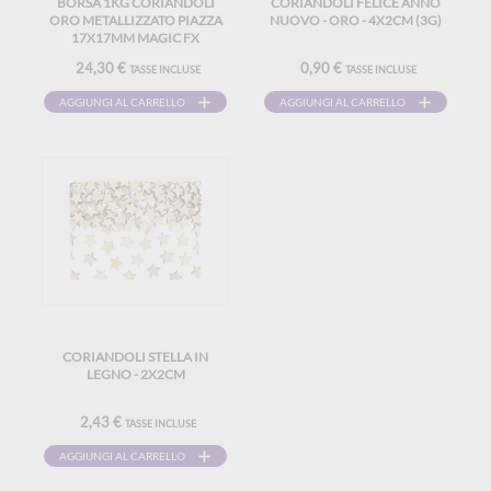
BORSA 1KG CORIANDOLI
CORIANDOLI FELICE ANNO
ORO METALLIZZATO PIAZZA
NUOVO - ORO - 4X2CM (3G)
17X17MM MAGIC FX
24,30 €
0,90 €
TASSE INCLUSE
TASSE INCLUSE
AGGIUNGI AL CARRELLO
AGGIUNGI AL CARRELLO
CORIANDOLI STELLA IN
LEGNO - 2X2CM
2,43 €
TASSE INCLUSE
AGGIUNGI AL CARRELLO