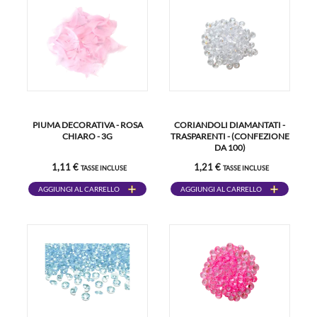
PIUMA DECORATIVA - ROSA
CORIANDOLI DIAMANTATI -
CHIARO - 3G
TRASPARENTI - (CONFEZIONE
DA 100)
1,11 €
1,21 €
TASSE INCLUSE
TASSE INCLUSE
AGGIUNGI AL CARRELLO
AGGIUNGI AL CARRELLO