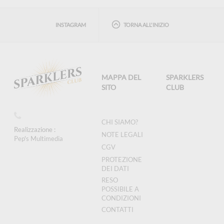
INSTAGRAM
TORNA ALL'INIZIO
MAPPA DEL
SPARKLERS
SITO
CLUB
CHI SIAMO?
Realizzazione :
NOTE LEGALI
Pep's Multimedia
CGV
PROTEZIONE
DEI DATI
RESO
POSSIBILE A
CONDIZIONI
CONTATTI