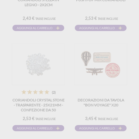
LEGNO - 2X2CM
2,43 €
2,53 €
TASSE INCLUSE
TASSE INCLUSE
AGGIUNGI AL CARRELLO
AGGIUNGI AL CARRELLO
(2)
CORIANDOLI CRYSTAL STONE
DECORAZIONI DA TAVOLA
- TRASPARENTE - 25X21MM -
"BON VOYAGE" X20
CONFEZIONE DA 50
2,53 €
3,45 €
TASSE INCLUSE
TASSE INCLUSE
AGGIUNGI AL CARRELLO
AGGIUNGI AL CARRELLO