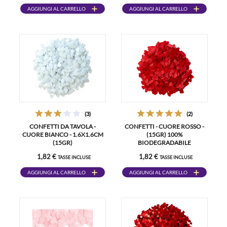
AGGIUNGI AL CARRELLO
AGGIUNGI AL CARRELLO
(3)
(2)
CONFETTI DA TAVOLA -
CONFETTI - CUORE ROSSO -
CUORE BIANCO - 1.6X1.6CM
(15GR) 100%
(15GR)
BIODEGRADABILE
1,82 €
1,82 €
TASSE INCLUSE
TASSE INCLUSE
AGGIUNGI AL CARRELLO
AGGIUNGI AL CARRELLO