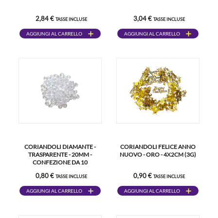
2,84 €
3,04 €
TASSE INCLUSE
TASSE INCLUSE
AGGIUNGI AL CARRELLO
AGGIUNGI AL CARRELLO
CORIANDOLI DIAMANTE -
CORIANDOLI FELICE ANNO
TRASPARENTE - 20MM -
NUOVO - ORO - 4X2CM (3G)
CONFEZIONE DA 10
0,80 €
0,90 €
TASSE INCLUSE
TASSE INCLUSE
AGGIUNGI AL CARRELLO
AGGIUNGI AL CARRELLO