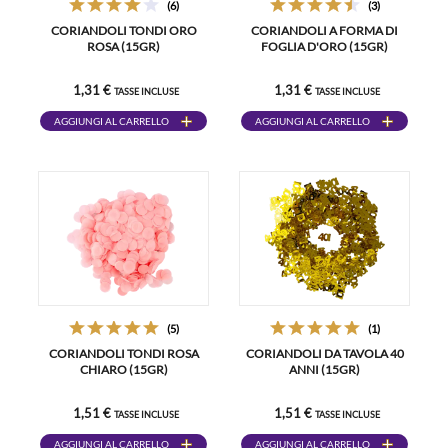
(6)
(3)
CORIANDOLI TONDI ORO
CORIANDOLI A FORMA DI
ROSA (15GR)
FOGLIA D'ORO (15GR)
1,31 €
1,31 €
TASSE INCLUSE
TASSE INCLUSE
AGGIUNGI AL CARRELLO
AGGIUNGI AL CARRELLO
(5)
(1)
CORIANDOLI TONDI ROSA
CORIANDOLI DA TAVOLA 40
CHIARO (15GR)
ANNI (15GR)
1,51 €
1,51 €
TASSE INCLUSE
TASSE INCLUSE
AGGIUNGI AL CARRELLO
AGGIUNGI AL CARRELLO