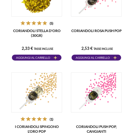
(5)
CORIANDOLI STELLA D'ORO
CORIANDOLI ROSA PUSH POP
(30GR)
2,33 €
2,53 €
TASSE INCLUSE
TASSE INCLUSE
AGGIUNGI AL CARRELLO
AGGIUNGI AL CARRELLO
(1)
I CORIANDOLI SPINGONO
CORIANDOLI PUSH POP,
L'ORO POP
CANGIANTI