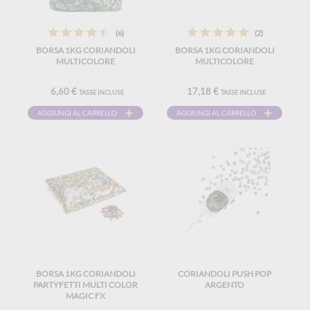
(6)
(2)
BORSA 1KG CORIANDOLI
BORSA 1KG CORIANDOLI
MULTICOLORE
MULTICOLORE
6,60 €
17,18 €
TASSE INCLUSE
TASSE INCLUSE
AGGIUNGI AL CARRELLO
AGGIUNGI AL CARRELLO
BORSA 1KG CORIANDOLI
CORIANDOLI PUSH POP
PARTYFETTI MULTI COLOR
ARGENTO
MAGIC FX