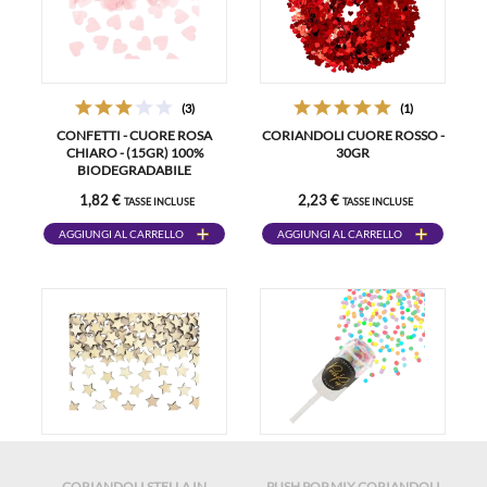
(3)
(1)
CONFETTI - CUORE ROSA
CORIANDOLI CUORE ROSSO -
CHIARO - (15GR) 100%
30GR
BIODEGRADABILE
1,82 €
2,23 €
TASSE INCLUSE
TASSE INCLUSE
AGGIUNGI AL CARRELLO
AGGIUNGI AL CARRELLO
CORIANDOLI STELLA IN
PUSH POP MIX CORIANDOLI