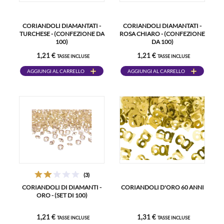
CORIANDOLI DIAMANTATI -
CORIANDOLI DIAMANTATI -
TURCHESE - (CONFEZIONE DA
ROSA CHIARO - (CONFEZIONE
100)
DA 100)
1,21 €
1,21 €
TASSE INCLUSE
TASSE INCLUSE
AGGIUNGI AL CARRELLO
AGGIUNGI AL CARRELLO
(3)
CORIANDOLI DI DIAMANTI -
CORIANDOLI D'ORO 60 ANNI
ORO - (SET DI 100)
1,21 €
1,31 €
TASSE INCLUSE
TASSE INCLUSE