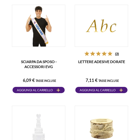
(2)
SCIARPA DA SPOSO -
LETTERE ADESIVE DORATE
ACCESSORI EVG
6,09 €
7,11 €
TASSE INCLUSE
TASSE INCLUSE
AGGIUNGI AL CARRELLO
AGGIUNGI AL CARRELLO