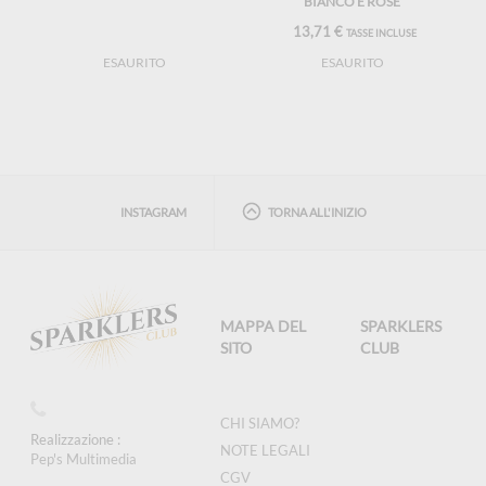
BIANCO E ROSE
13,71 €
TASSE INCLUSE
ESAURITO
ESAURITO
INSTAGRAM
TORNA ALL'INIZIO
MAPPA DEL
SPARKLERS
SITO
CLUB
CHI SIAMO?
Realizzazione :
NOTE LEGALI
Pep's Multimedia
CGV