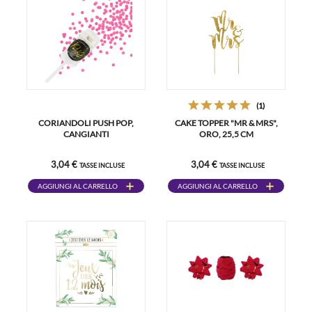
(1)
CORIANDOLI PUSH POP,
CAKE TOPPER "MR & MRS",
CANGIANTI
ORO, 25,5 CM
3,04 €
3,04 €
TASSE INCLUSE
TASSE INCLUSE
AGGIUNGI AL CARRELLO
AGGIUNGI AL CARRELLO