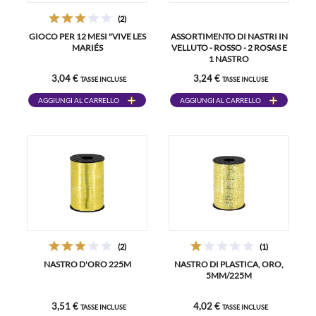
(2)
GIOCO PER 12 MESI "VIVE LES
ASSORTIMENTO DI NASTRI IN
MARIÉS
VELLUTO - ROSSO - 2 ROSAS E
1 NASTRO
3,04 €
3,24 €
TASSE INCLUSE
TASSE INCLUSE
AGGIUNGI AL CARRELLO
AGGIUNGI AL CARRELLO
(2)
(1)
NASTRO D'ORO 225M
NASTRO DI PLASTICA, ORO,
5MM/225M
3,51 €
4,02 €
TASSE INCLUSE
TASSE INCLUSE