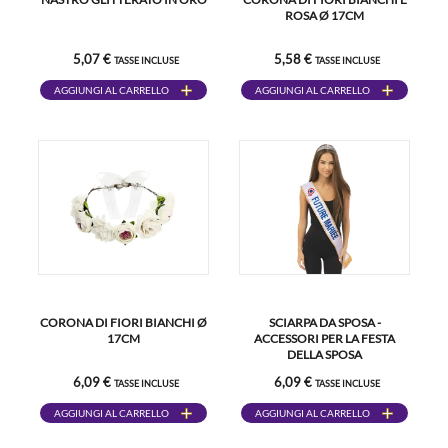
ROSA Ø 17CM
5,07 €
5,58 €
TASSE INCLUSE
TASSE INCLUSE
AGGIUNGI AL CARRELLO
AGGIUNGI AL CARRELLO
CORONA DI FIORI BIANCHI Ø
SCIARPA DA SPOSA -
17CM
ACCESSORI PER LA FESTA
DELLA SPOSA
6,09 €
6,09 €
TASSE INCLUSE
TASSE INCLUSE
AGGIUNGI AL CARRELLO
AGGIUNGI AL CARRELLO