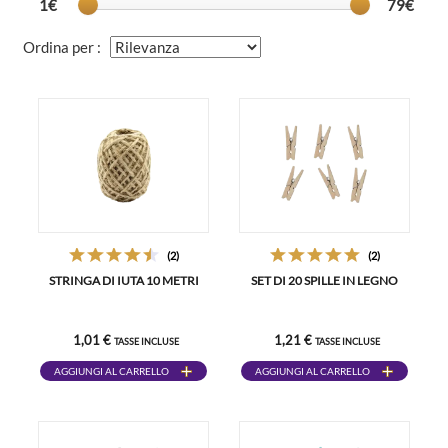
1€
79€
Ordina per :
(2)
(2)
STRINGA DI IUTA 10 METRI
SET DI 20 SPILLE IN LEGNO
1,01 €
1,21 €
TASSE INCLUSE
TASSE INCLUSE
AGGIUNGI AL CARRELLO
AGGIUNGI AL CARRELLO