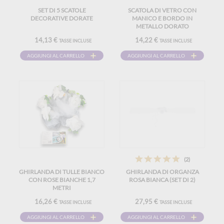
SET DI 5 SCATOLE
SCATOLA DI VETRO CON
DECORATIVE DORATE
MANICO E BORDO IN
METALLO DORATO
14,13 €
14,22 €
TASSE INCLUSE
TASSE INCLUSE
AGGIUNGI AL CARRELLO
AGGIUNGI AL CARRELLO
(2)
GHIRLANDA DI TULLE BIANCO
GHIRLANDA DI ORGANZA
CON ROSE BIANCHE 1,7
ROSA BIANCA (SET DI 2)
METRI
16,26 €
27,95 €
TASSE INCLUSE
TASSE INCLUSE
AGGIUNGI AL CARRELLO
AGGIUNGI AL CARRELLO