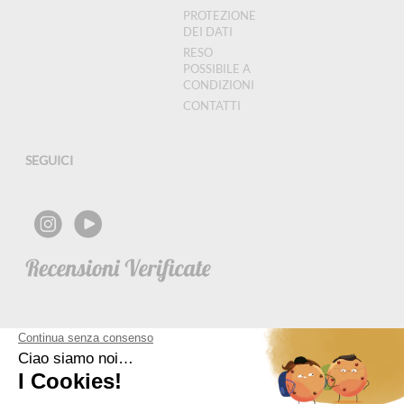
PROTEZIONE
DEI DATI
RESO
POSSIBILE A
CONDIZIONI
CONTATTI
SEGUICI
NEWSLETTER