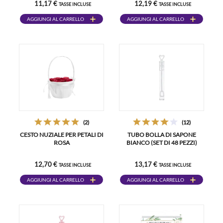
11,17 €
12,19 €
TASSE INCLUSE
TASSE INCLUSE
AGGIUNGI AL CARRELLO
AGGIUNGI AL CARRELLO
(2)
(12)
CESTO NUZIALE PER PETALI DI
TUBO BOLLA DI SAPONE
ROSA
BIANCO (SET DI 48 PEZZI)
12,70 €
13,17 €
TASSE INCLUSE
TASSE INCLUSE
AGGIUNGI AL CARRELLO
AGGIUNGI AL CARRELLO