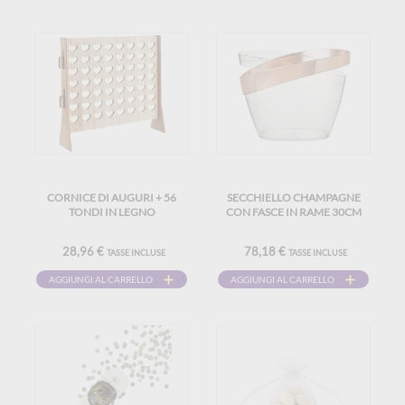
CORNICE DI AUGURI + 56
SECCHIELLO CHAMPAGNE
TONDI IN LEGNO
CON FASCE IN RAME 30CM
28,96 €
78,18 €
TASSE INCLUSE
TASSE INCLUSE
AGGIUNGI AL CARRELLO
AGGIUNGI AL CARRELLO