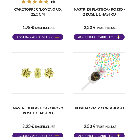
(1)
CAKE TOPPER "LOVE", ORO,
NASTRI DI PLASTICA - ROSSO -
22,5 CM
2 ROSE E 1 NASTRO
1,78 €
2,23 €
TASSE INCLUSE
TASSE INCLUSE
AGGIUNGI AL CARRELLO
AGGIUNGI AL CARRELLO
NASTRI DI PLASTICA - ORO - 2
PUSH POP MIX CORIANDOLI
ROSE E 1 NASTRO
2,23 €
2,53 €
TASSE INCLUSE
TASSE INCLUSE
AGGIUNGI AL CARRELLO
AGGIUNGI AL CARRELLO