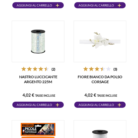
AGGIUNGI AL CARRELLO
AGGIUNGI AL CARRELLO
(2)
(3)
NASTRO LUCCICANTE
FIORE BIANCO DA POLSO
ARGENTO 225M
CORSAGE
4,02 €
4,02 €
TASSE INCLUSE
TASSE INCLUSE
AGGIUNGI AL CARRELLO
AGGIUNGI AL CARRELLO