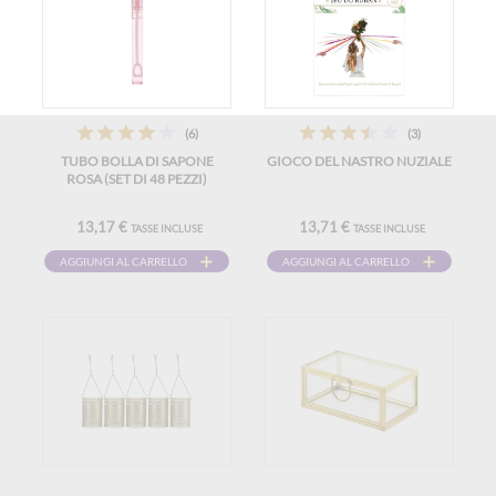
(6)
(3)
TUBO BOLLA DI SAPONE
GIOCO DEL NASTRO NUZIALE
ROSA (SET DI 48 PEZZI)
13,17 €
13,71 €
TASSE INCLUSE
TASSE INCLUSE
AGGIUNGI AL CARRELLO
AGGIUNGI AL CARRELLO