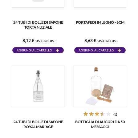
24 TUBI DI BOLLE DI SAPONE
PORTAFEDI IN LEGNO - 6CM
TORTA NUZIALE
8,12 €
8,63 €
TASSE INCLUSE
TASSE INCLUSE
AGGIUNGI AL CARRELLO
AGGIUNGI AL CARRELLO
(3)
24 TUBI DI BOLLE DI SAPONE
BOTTIGLIA DI AUGURI DA 50
ROYAL MARIAGE
MESSAGGI