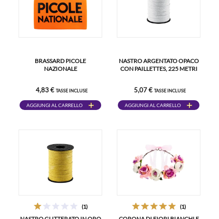
BRASSARD PICOLE
NASTRO ARGENTATO OPACO
NAZIONALE
CON PAILLETTES, 225 METRI
4,83 €
5,07 €
TASSE INCLUSE
TASSE INCLUSE
AGGIUNGI AL CARRELLO
AGGIUNGI AL CARRELLO
(1)
(1)
NASTRO GLITTERATO IN ORO
CORONA DI FIORI BIANCHI E