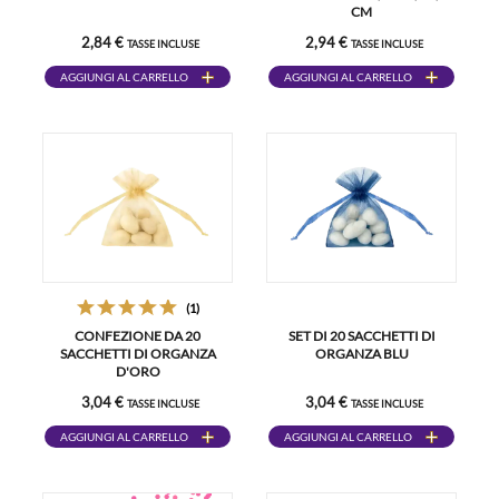
CM
2,84 €
2,94 €
TASSE INCLUSE
TASSE INCLUSE
AGGIUNGI AL CARRELLO
AGGIUNGI AL CARRELLO
(1)
CONFEZIONE DA 20
SET DI 20 SACCHETTI DI
SACCHETTI DI ORGANZA
ORGANZA BLU
D'ORO
3,04 €
3,04 €
TASSE INCLUSE
TASSE INCLUSE
AGGIUNGI AL CARRELLO
AGGIUNGI AL CARRELLO