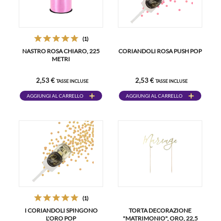
(1)
NASTRO ROSA CHIARO, 225
CORIANDOLI ROSA PUSH POP
METRI
2,53 €
2,53 €
TASSE INCLUSE
TASSE INCLUSE
AGGIUNGI AL CARRELLO
AGGIUNGI AL CARRELLO
(1)
I CORIANDOLI SPINGONO
TORTA DECORAZIONE
L'ORO POP
"MATRIMONIO", ORO, 22,5