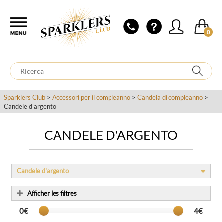
0
Sparklers Club
>
Accessori per il compleanno
>
Candela di compleanno
>
Candele d'argento
CANDELE D'ARGENTO
Candele d'argento
Afficher les filtres
0€
4€