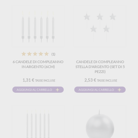
(1)
6 CANDELE DI COMPLEANNO
CANDELE DI COMPLEANNO
IN ARGENTO (6CM)
STELLA D'ARGENTO (SET DI 5
PEZZI)
1,31 €
2,53 €
TASSE INCLUSE
TASSE INCLUSE
AGGIUNGI AL CARRELLO
AGGIUNGI AL CARRELLO