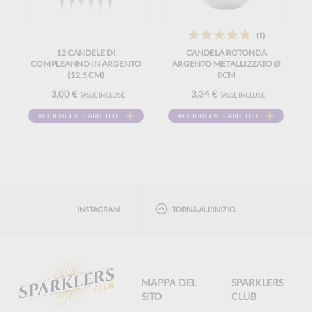
(1)
12 CANDELE DI
CANDELA ROTONDA
COMPLEANNO IN ARGENTO
ARGENTO METALLIZZATO Ø
(12,5 CM)
8CM
3,00 €
3,34 €
TASSE INCLUSE
TASSE INCLUSE
AGGIUNGI AL CARRELLO
AGGIUNGI AL CARRELLO
INSTAGRAM
TORNA ALL'INIZIO
MAPPA DEL
SPARKLERS
SITO
CLUB