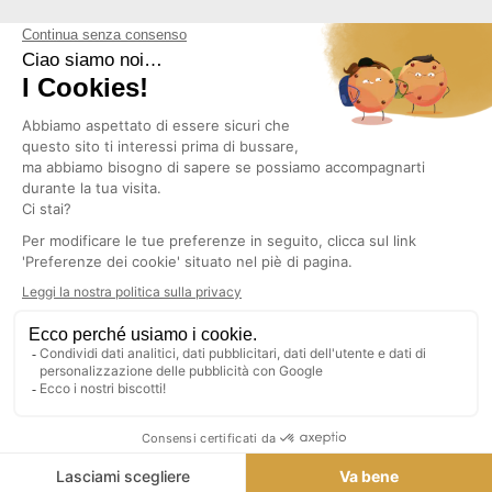
NEWSLETTER
Copyright © 2026