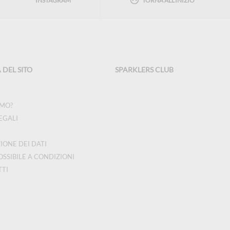
INSTAGRAM
TORNA ALL'INIZIO
DEL SITO
SPARKLERS CLUB
AMO?
EGALI
IONE DEI DATI
OSSIBILE A CONDIZIONI
TI