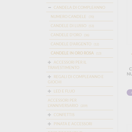
CANDELA DI COMPLEANNO
NUMERO CANDELE
(70)
CANDELE DI LUSSO
(53)
CANDELE D'ORO
(36)
CANDELE D'ARGENTO
(12)
CANDELE IN ORO ROSA
(13)
ACCESSORI PER IL
TRAVESTIMENTO
C
NU
REGALI DI COMPLEANNO E
GIOCHI
LED E FLUO
ACCESSORI PER
L'ANNIVERSARIO
(209)
CONFETTIS
PINATA E ACCESSORI