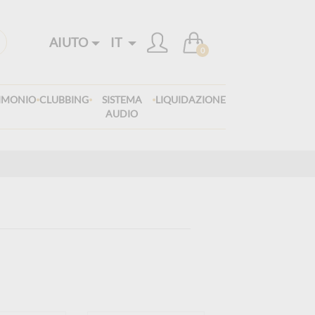
AIUTO
IT
0
.
.
.
IMONIO
CLUBBING
SISTEMA
LIQUIDAZIONE
AUDIO