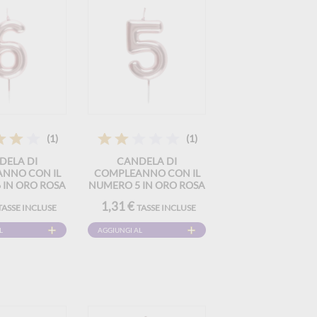
(1)
(1)
DELA DI
CANDELA DI
NNO CON IL
COMPLEANNO CON IL
 IN ORO ROSA
NUMERO 5 IN ORO ROSA
1,31 €
TASSE INCLUSE
TASSE INCLUSE
L
AGGIUNGI AL
CARRELLO