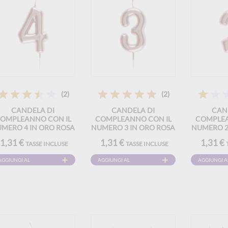
(2)
(2)
CANDELA DI
CANDELA DI
CAN
OMPLEANNO CON IL
COMPLEANNO CON IL
COMPLEA
MERO 4 IN ORO ROSA
NUMERO 3 IN ORO ROSA
NUMERO 2
1,31 €
1,31 €
1,31 €
TASSE INCLUSE
TASSE INCLUSE
AGGIUNGI AL
AGGIUNGI AL
AGGIUNGI A
CARRELLO
CARRELLO
CARRELLO