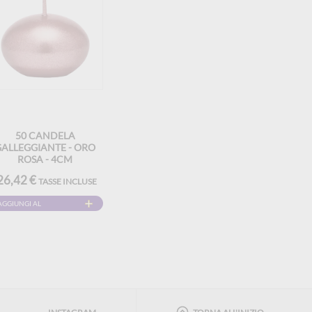
50 CANDELA
GALLEGGIANTE - ORO
ROSA - 4CM
26,42 €
TASSE INCLUSE
AGGIUNGI AL
CARRELLO