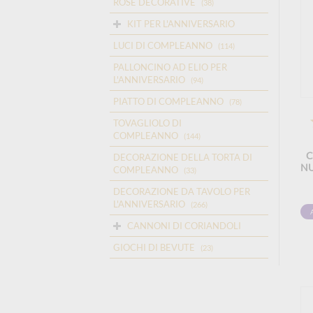
ROSE DECORATIVE
(38)
KIT PER L'ANNIVERSARIO
LUCI DI COMPLEANNO
(114)
PALLONCINO AD ELIO PER
L'ANNIVERSARIO
(94)
PIATTO DI COMPLEANNO
(78)
TOVAGLIOLO DI
COMPLEANNO
(144)
C
DECORAZIONE DELLA TORTA DI
NU
COMPLEANNO
(33)
DECORAZIONE DA TAVOLO PER
L'ANNIVERSARIO
(266)
CANNONI DI CORIANDOLI
GIOCHI DI BEVUTE
(23)