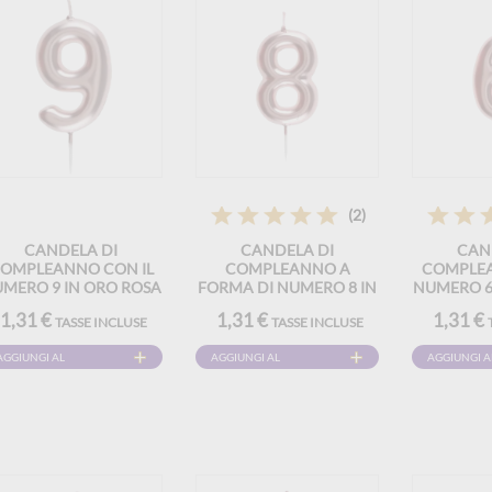
(2)
CANDELA DI
CANDELA DI
CAN
OMPLEANNO CON IL
COMPLEANNO A
COMPLEA
MERO 9 IN ORO ROSA
FORMA DI NUMERO 8 IN
NUMERO 6
ORO ROSA
1,31 €
1,31 €
1,31 €
TASSE INCLUSE
TASSE INCLUSE
AGGIUNGI AL
AGGIUNGI AL
AGGIUNGI A
CARRELLO
CARRELLO
CARRELLO