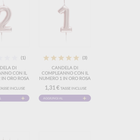
(1)
(3)
DELA DI
CANDELA DI
NNO CON IL
COMPLEANNO CON IL
 IN ORO ROSA
NUMERO 1 IN ORO ROSA
1,31 €
TASSE INCLUSE
TASSE INCLUSE
L
AGGIUNGI AL
CARRELLO