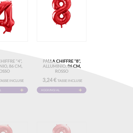
IFFRE ''4'',
PALLA CHIFFRE ''8'',
IO, 86 CM,
ALLUMINIO, 86 CM,
OSSO
ROSSO
3,24 €
TASSE INCLUSE
TASSE INCLUSE
L
AGGIUNGI AL
CARRELLO