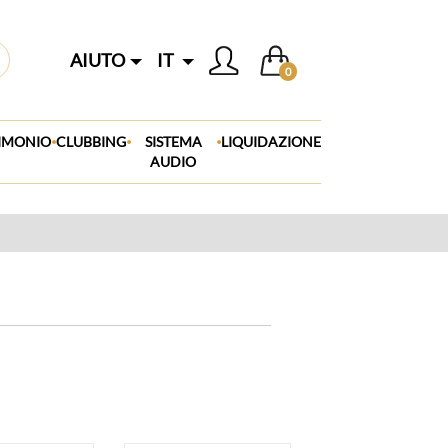
AIUTO
IT
0
.
.
.
IMONIO
CLUBBING
SISTEMA
LIQUIDAZIONE
AUDIO