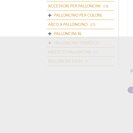
ACCESSORI PER PALLONCINI
(73)
PALLONCINO PER COLORE
ARCO A PALLONCINO
(27)
PALLONCINI XL
PALLONCINO TEMATICO
MAZZO DI PALLONCINI
(17)
PALLONCINI 15CM
(9)
P