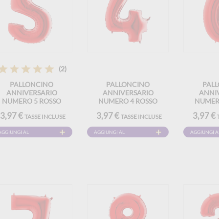
(2)
PALLONCINO
PALLONCINO
PAL
ANNIVERSARIO
ANNIVERSARIO
ANNI
NUMERO 5 ROSSO
NUMERO 4 ROSSO
NUMER
102CM
102CM
1
3,97 €
3,97 €
3,97 €
TASSE INCLUSE
TASSE INCLUSE
AGGIUNGI AL
AGGIUNGI AL
AGGIUNGI A
CARRELLO
CARRELLO
CARRELLO