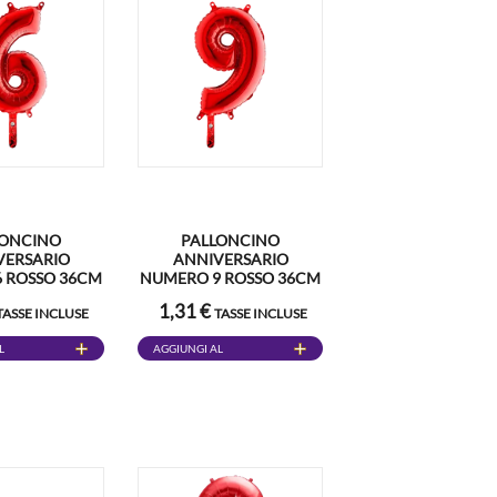
LONCINO
PALLONCINO
VERSARIO
ANNIVERSARIO
 ROSSO 36CM
NUMERO 9 ROSSO 36CM
1,31 €
TASSE INCLUSE
TASSE INCLUSE
L
AGGIUNGI AL
CARRELLO