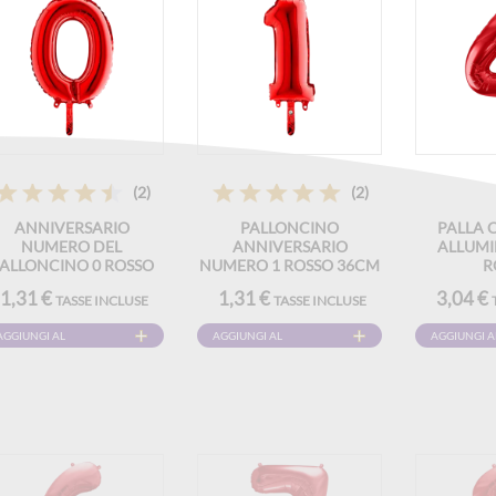
(2)
(2)
ANNIVERSARIO
PALLONCINO
PALLA CH
NUMERO DEL
ANNIVERSARIO
ALLUMIN
ALLONCINO 0 ROSSO
NUMERO 1 ROSSO 36CM
R
36CM
1,31 €
1,31 €
3,04 €
TASSE INCLUSE
TASSE INCLUSE
AGGIUNGI AL
AGGIUNGI AL
AGGIUNGI A
CARRELLO
CARRELLO
CARRELLO