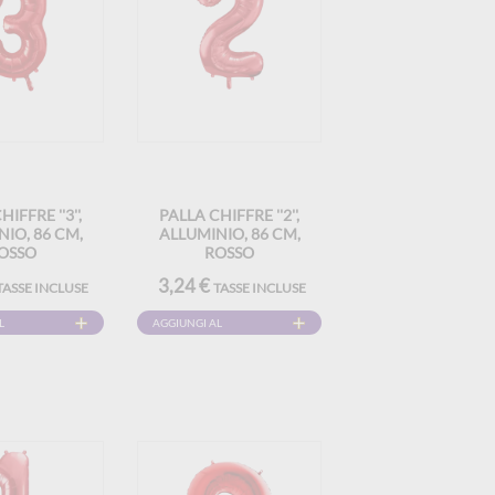
IFFRE ''3'',
PALLA CHIFFRE ''2'',
IO, 86 CM,
ALLUMINIO, 86 CM,
OSSO
ROSSO
3,24 €
TASSE INCLUSE
TASSE INCLUSE
L
AGGIUNGI AL
CARRELLO