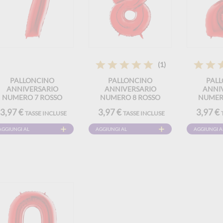
(1)
PALLONCINO
PALLONCINO
PAL
ANNIVERSARIO
ANNIVERSARIO
ANNI
NUMERO 7 ROSSO
NUMERO 8 ROSSO
NUMER
102CM
102CM
1
3,97 €
3,97 €
3,97 €
TASSE INCLUSE
TASSE INCLUSE
AGGIUNGI AL
AGGIUNGI AL
AGGIUNGI A
CARRELLO
CARRELLO
CARRELLO