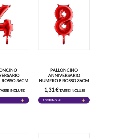
LONCINO
PALLONCINO
VERSARIO
ANNIVERSARIO
 ROSSO 36CM
NUMERO 8 ROSSO 36CM
1,31 €
TASSE INCLUSE
TASSE INCLUSE
L
AGGIUNGI AL
CARRELLO