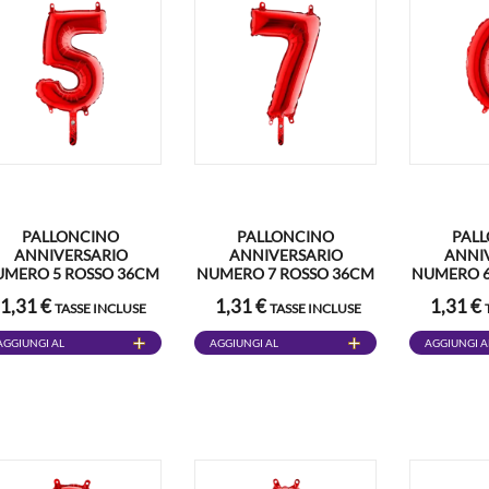
PALLONCINO
PALLONCINO
PAL
ANNIVERSARIO
ANNIVERSARIO
ANNI
UMERO 5 ROSSO 36CM
NUMERO 7 ROSSO 36CM
NUMERO 6
1,31 €
1,31 €
1,31 €
TASSE INCLUSE
TASSE INCLUSE
AGGIUNGI AL
AGGIUNGI AL
AGGIUNGI A
CARRELLO
CARRELLO
CARRELLO