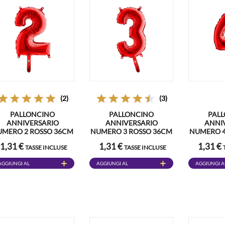
(2)
(3)
PALLONCINO
PALLONCINO
PAL
ANNIVERSARIO
ANNIVERSARIO
ANNI
UMERO 2 ROSSO 36CM
NUMERO 3 ROSSO 36CM
NUMERO 4
1,31 €
1,31 €
1,31 €
TASSE INCLUSE
TASSE INCLUSE
AGGIUNGI AL
AGGIUNGI AL
AGGIUNGI A
CARRELLO
CARRELLO
CARRELLO