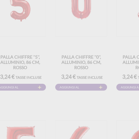
PALLA CHIFFRE ''5'',
PALLA CHIFFRE ''0'',
PALLA CH
ALLUMINIO, 86 CM,
ALLUMINIO, 86 CM,
ALLUMIN
ROSSO
ROSSO
R
3,24 €
3,24 €
3,24 €
TASSE INCLUSE
TASSE INCLUSE
AGGIUNGI AL
AGGIUNGI AL
AGGIUNGI A
CARRELLO
CARRELLO
CARRELLO