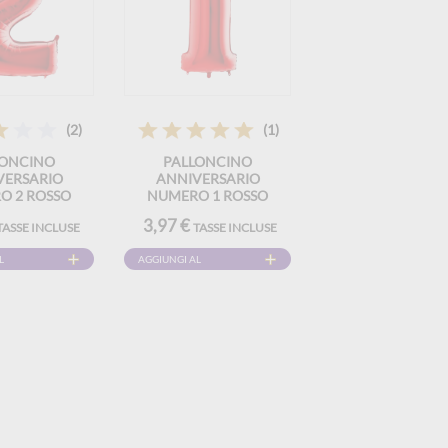
(2)
(1)
LONCINO
PALLONCINO
VERSARIO
ANNIVERSARIO
O 2 ROSSO
NUMERO 1 ROSSO
02CM
102CM
3,97 €
TASSE INCLUSE
TASSE INCLUSE
L
AGGIUNGI AL
CARRELLO