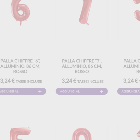
PALLA CHIFFRE ''6'',
PALLA CHIFFRE ''7'',
PALLA CH
ALLUMINIO, 86 CM,
ALLUMINIO, 86 CM,
ALLUMIN
ROSSO
ROSSO
R
3,24 €
3,24 €
3,24 €
TASSE INCLUSE
TASSE INCLUSE
AGGIUNGI AL
AGGIUNGI AL
AGGIUNGI A
CARRELLO
CARRELLO
CARRELLO