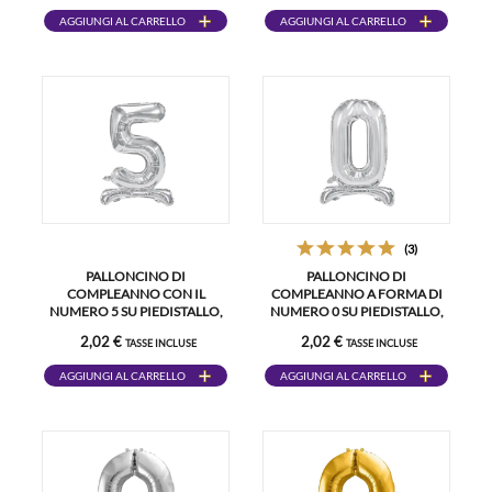
AGGIUNGI AL CARRELLO
AGGIUNGI AL CARRELLO
(3)
PALLONCINO DI
PALLONCINO DI
COMPLEANNO CON IL
COMPLEANNO A FORMA DI
NUMERO 5 SU PIEDISTALLO,
NUMERO 0 SU PIEDISTALLO,
ARGENTO, 70 CM
ARGENTO, 70 CM
2,02 €
2,02 €
TASSE INCLUSE
TASSE INCLUSE
AGGIUNGI AL CARRELLO
AGGIUNGI AL CARRELLO