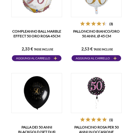
(3)
COMPLEANNO BALL MARBLE
PALLONCINO BIANCO/ORO
EFFECT 50 ORO ROSA 45CM
50 ANNI, Ø 45 CM
2,33 €
2,53 €
TASSE INCLUSE
TASSE INCLUSE
AGGIUNGI AL CARRELLO
AGGIUNGI AL CARRELLO
(1)
PALLA DEI 50 ANNI
PALLONCINO ROSA PER 50
BLACKGOLD (SET DI 8)
ANNI IN OCCASIONE