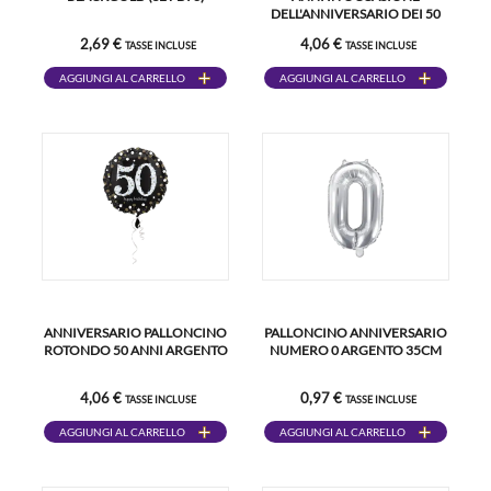
DELL'ANNIVERSARIO DEI 50
ANNI
2,69 €
4,06 €
TASSE INCLUSE
TASSE INCLUSE
AGGIUNGI AL CARRELLO
AGGIUNGI AL CARRELLO
ANNIVERSARIO PALLONCINO
PALLONCINO ANNIVERSARIO
ROTONDO 50 ANNI ARGENTO
NUMERO 0 ARGENTO 35CM
4,06 €
0,97 €
TASSE INCLUSE
TASSE INCLUSE
AGGIUNGI AL CARRELLO
AGGIUNGI AL CARRELLO