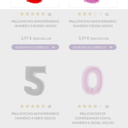
(2)
(1)
PALLONCINO ANNIVERSARIO
PALLONCINO ANNIVERSARIO
NUMERO 5 ROSSO 102CM
NUMERO 5 ROSA 102CM
3,97 €
3,97 €
TASSE INCLUSE
TASSE INCLUSE
AGGIUNGI AL CARRELLO
AGGIUNGI AL CARRELLO
(2)
(2)
PALLONCINO ANNIVERSARIO
PALLONCINO DI
NUMERO 5 NERO 102CM
COMPLEANNO CON IL
NUMERO 0, ROSA, 102 CM