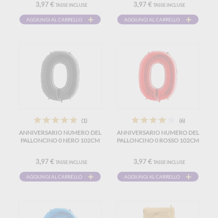
3,97 €
3,97 €
TASSE INCLUSE
TASSE INCLUSE
AGGIUNGI AL CARRELLO
AGGIUNGI AL CARRELLO
(1)
(6)
ANNIVERSARIO NUMERO DEL
ANNIVERSARIO NUMERO DEL
PALLONCINO 0 NERO 102CM
PALLONCINO 0 ROSSO 102CM
3,97 €
3,97 €
TASSE INCLUSE
TASSE INCLUSE
AGGIUNGI AL CARRELLO
AGGIUNGI AL CARRELLO