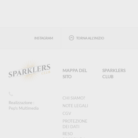
INSTAGRAM
TORNA ALL'INIZIO
MAPPA DEL
SPARKLERS
SITO
CLUB
CHI SIAMO?
Realizzazione :
NOTE LEGALI
Pep's Multimedia
CGV
PROTEZIONE
DEI DATI
RESO