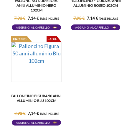
PALLONCINO NUMERO 50
PALLONCINO FIGURA 50 ANNI
ANNI ALLUMINIO NERO
ALLUMINIO ROSSO 102CM
102CM
7,93 €
7,93 €
7,14 €
7,14 €
TASSE INCLUSE
TASSE INCLUSE
AGGIUNGI AL CARRELLO
AGGIUNGI AL CARRELLO
PROMO
-10%
PALLONCINO FIGURA 50 ANNI
ALLUMINIO BLU 102CM
7,93 €
7,14 €
TASSE INCLUSE
AGGIUNGI AL CARRELLO