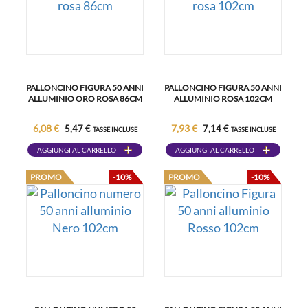
PALLONCINO FIGURA 50 ANNI
PALLONCINO FIGURA 50 ANNI
ALLUMINIO ORO ROSA 86CM
ALLUMINIO ROSA 102CM
6,08 €
7,93 €
5,47 €
7,14 €
TASSE INCLUSE
TASSE INCLUSE
AGGIUNGI AL CARRELLO
AGGIUNGI AL CARRELLO
PROMO
-10%
PROMO
-10%