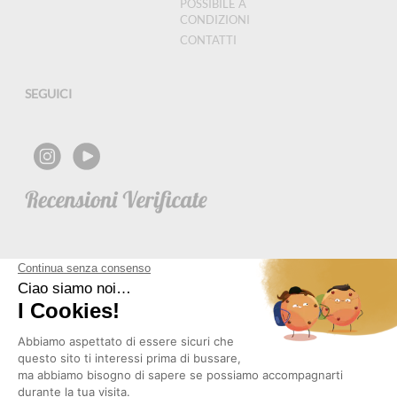
POSSIBILE A
CONDIZIONI
CONTATTI
SEGUICI
NEWSLETTER