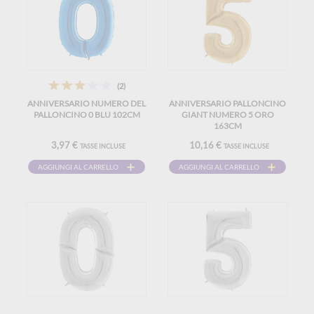
(2)
ANNIVERSARIO NUMERO DEL
ANNIVERSARIO PALLONCINO
PALLONCINO 0 BLU 102CM
GIANT NUMERO 5 ORO
163CM
3,97 €
10,16 €
TASSE INCLUSE
TASSE INCLUSE
AGGIUNGI AL CARRELLO
AGGIUNGI AL CARRELLO