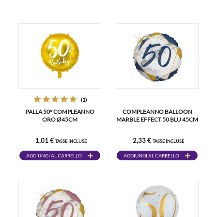
(1)
PALLA 50° COMPLEANNO
COMPLEANNO BALLOON
ORO Ø45CM
MARBLE EFFECT 50 BLU 45CM
1,01 €
2,33 €
TASSE INCLUSE
TASSE INCLUSE
AGGIUNGI AL CARRELLO
AGGIUNGI AL CARRELLO