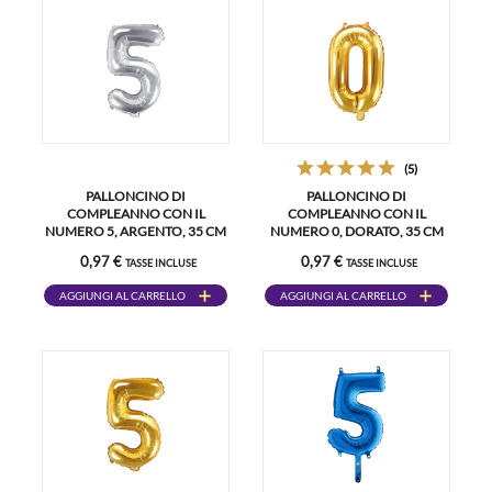
(5)
PALLONCINO DI
PALLONCINO DI
COMPLEANNO CON IL
COMPLEANNO CON IL
NUMERO 5, ARGENTO, 35 CM
NUMERO 0, DORATO, 35 CM
0,97 €
0,97 €
TASSE INCLUSE
TASSE INCLUSE
AGGIUNGI AL CARRELLO
AGGIUNGI AL CARRELLO