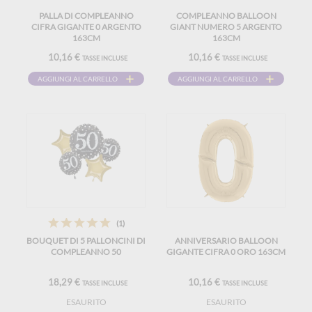
PALLA DI COMPLEANNO
COMPLEANNO BALLOON
CIFRA GIGANTE 0 ARGENTO
GIANT NUMERO 5 ARGENTO
163CM
163CM
10,16 €
10,16 €
TASSE INCLUSE
TASSE INCLUSE
AGGIUNGI AL CARRELLO
AGGIUNGI AL CARRELLO
(1)
BOUQUET DI 5 PALLONCINI DI
ANNIVERSARIO BALLOON
COMPLEANNO 50
GIGANTE CIFRA 0 ORO 163CM
18,29 €
10,16 €
TASSE INCLUSE
TASSE INCLUSE
ESAURITO
ESAURITO