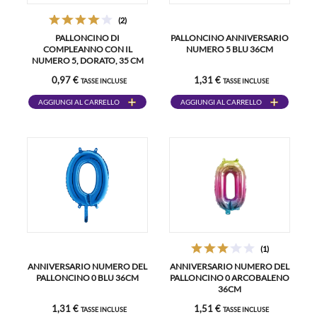
(2)
PALLONCINO DI
PALLONCINO ANNIVERSARIO
COMPLEANNO CON IL
NUMERO 5 BLU 36CM
NUMERO 5, DORATO, 35 CM
0,97 €
1,31 €
TASSE INCLUSE
TASSE INCLUSE
AGGIUNGI AL CARRELLO
AGGIUNGI AL CARRELLO
(1)
ANNIVERSARIO NUMERO DEL
ANNIVERSARIO NUMERO DEL
PALLONCINO 0 BLU 36CM
PALLONCINO 0 ARCOBALENO
36CM
1,31 €
1,51 €
TASSE INCLUSE
TASSE INCLUSE