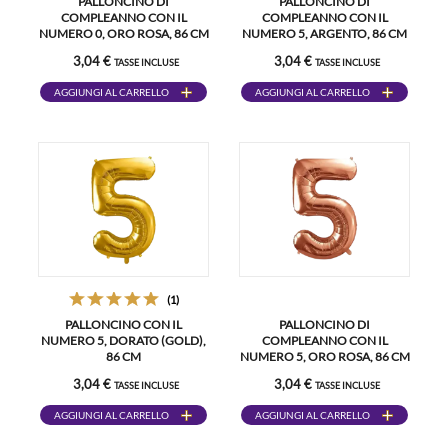
PALLONCINO DI
PALLONCINO DI
COMPLEANNO CON IL
COMPLEANNO CON IL
NUMERO 0, ORO ROSA, 86 CM
NUMERO 5, ARGENTO, 86 CM
3,04 €
3,04 €
TASSE INCLUSE
TASSE INCLUSE
AGGIUNGI AL CARRELLO
AGGIUNGI AL CARRELLO
(1)
PALLONCINO CON IL
PALLONCINO DI
NUMERO 5, DORATO (GOLD),
COMPLEANNO CON IL
86 CM
NUMERO 5, ORO ROSA, 86 CM
3,04 €
3,04 €
TASSE INCLUSE
TASSE INCLUSE
AGGIUNGI AL CARRELLO
AGGIUNGI AL CARRELLO