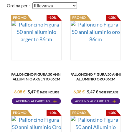
Ordina per :
PROMO
-10%
PROMO
-10%
PALLONCINO FIGURA 50 ANNI
PALLONCINO FIGURA 50 ANNI
ALLUMINIO ARGENTO 86CM
ALLUMINIO ORO 86CM
6,08 €
6,08 €
5,47 €
5,47 €
TASSE INCLUSE
TASSE INCLUSE
AGGIUNGI AL CARRELLO
AGGIUNGI AL CARRELLO
PROMO
-10%
PROMO
-10%