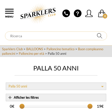
0
Sparklers Club
>
BALLOONS
>
Palloncino tematico
>
Buon compleanno
palloncini
>
Palloncino per età
> Palla 50 anni
PALLA 50 ANNI
Palla 50 anni
Afficher les filtres
0€
19€