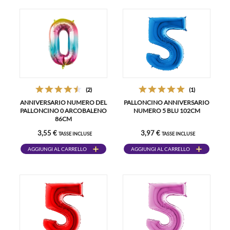
(2)
(1)
ANNIVERSARIO NUMERO DEL
PALLONCINO ANNIVERSARIO
PALLONCINO 0 ARCOBALENO
NUMERO 5 BLU 102CM
86CM
3,55 €
3,97 €
TASSE INCLUSE
TASSE INCLUSE
AGGIUNGI AL CARRELLO
AGGIUNGI AL CARRELLO