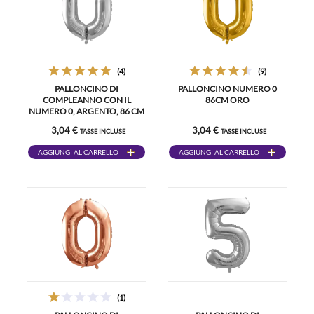
(4)
(9)
PALLONCINO DI
PALLONCINO NUMERO 0
COMPLEANNO CON IL
86CM ORO
NUMERO 0, ARGENTO, 86 CM
3,04 €
3,04 €
TASSE INCLUSE
TASSE INCLUSE
AGGIUNGI AL CARRELLO
AGGIUNGI AL CARRELLO
(1)