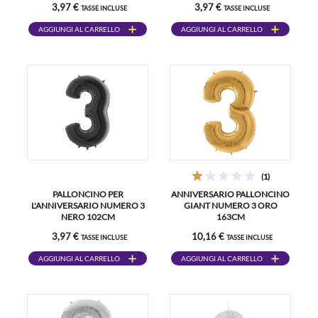
3,97 €
3,97 €
TASSE INCLUSE
TASSE INCLUSE
AGGIUNGI AL CARRELLO
AGGIUNGI AL CARRELLO
(1)
PALLONCINO PER
ANNIVERSARIO PALLONCINO
L'ANNIVERSARIO NUMERO 3
GIANT NUMERO 3 ORO
NERO 102CM
163CM
3,97 €
10,16 €
TASSE INCLUSE
TASSE INCLUSE
AGGIUNGI AL CARRELLO
AGGIUNGI AL CARRELLO