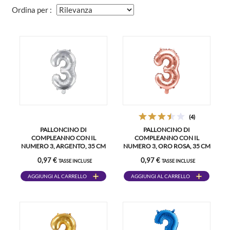
Ordina per :
(4)
PALLONCINO DI
PALLONCINO DI
COMPLEANNO CON IL
COMPLEANNO CON IL
NUMERO 3, ARGENTO, 35 CM
NUMERO 3, ORO ROSA, 35 CM
0,97 €
0,97 €
TASSE INCLUSE
TASSE INCLUSE
AGGIUNGI AL CARRELLO
AGGIUNGI AL CARRELLO