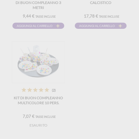
DI BUON COMPLEANNO 3
CALCISTICO
METRI
9,44 €
17,78 €
TASSE INCLUSE
TASSE INCLUSE
AGGIUNGI AL CARRELLO
AGGIUNGI AL CARRELLO
(2)
KIT DI BUON COMPLEANNO
MULTICOLORE 10 PERS.
7,07 €
TASSE INCLUSE
ESAURITO