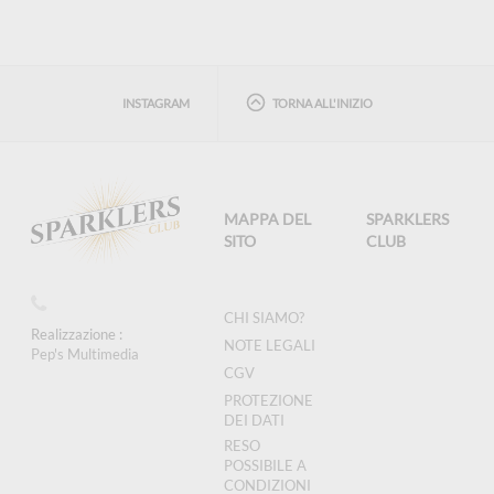
INSTAGRAM
TORNA ALL'INIZIO
MAPPA DEL
SPARKLERS
SITO
CLUB
CHI SIAMO?
Realizzazione :
NOTE LEGALI
Pep's Multimedia
CGV
PROTEZIONE
DEI DATI
RESO
POSSIBILE A
CONDIZIONI