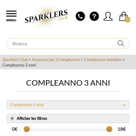
0
Sparklers Club
>
Accessori per il compleanno
>
Compleanno bambino
>
Compleanno 3 anni
COMPLEANNO 3 ANNI
Compleanno 3 anni
Afficher les filtres
0€
18€