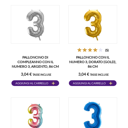
(5)
PALLONCINO DI
PALLONCINO CON IL
COMPLEANNO CON IL
NUMERO 3, DORATO (GOLD),
NUMERO 3, ARGENTO, 86 CM
86 CM
3,04 €
3,04 €
TASSE INCLUSE
TASSE INCLUSE
AGGIUNGI AL CARRELLO
AGGIUNGI AL CARRELLO