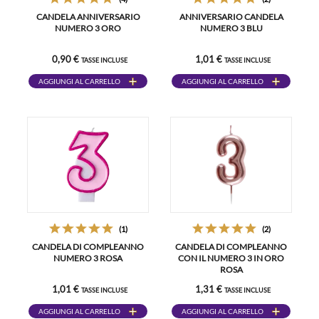
CANDELA ANNIVERSARIO
ANNIVERSARIO CANDELA
NUMERO 3 ORO
NUMERO 3 BLU
0,90 €
1,01 €
TASSE INCLUSE
TASSE INCLUSE
AGGIUNGI AL CARRELLO
AGGIUNGI AL CARRELLO
(1)
(2)
CANDELA DI COMPLEANNO
CANDELA DI COMPLEANNO
NUMERO 3 ROSA
CON IL NUMERO 3 IN ORO
ROSA
1,01 €
1,31 €
TASSE INCLUSE
TASSE INCLUSE
AGGIUNGI AL CARRELLO
AGGIUNGI AL CARRELLO