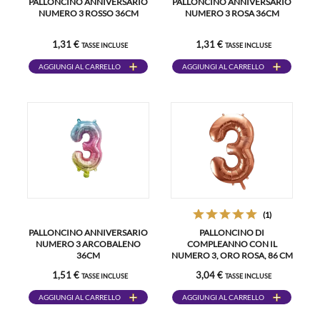
PALLONCINO ANNIVERSARIO
PALLONCINO ANNIVERSARIO
NUMERO 3 ROSSO 36CM
NUMERO 3 ROSA 36CM
1,31 €
1,31 €
TASSE INCLUSE
TASSE INCLUSE
AGGIUNGI AL CARRELLO
AGGIUNGI AL CARRELLO
(1)
PALLONCINO ANNIVERSARIO
PALLONCINO DI
NUMERO 3 ARCOBALENO
COMPLEANNO CON IL
36CM
NUMERO 3, ORO ROSA, 86 CM
1,51 €
3,04 €
TASSE INCLUSE
TASSE INCLUSE
AGGIUNGI AL CARRELLO
AGGIUNGI AL CARRELLO