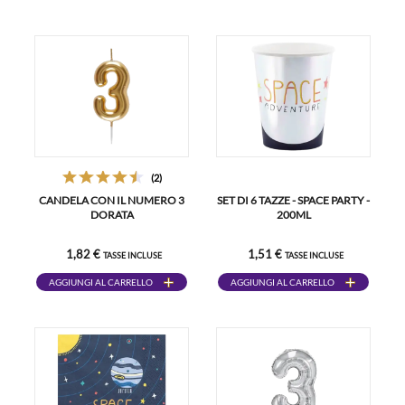
(2)
CANDELA CON IL NUMERO 3
SET DI 6 TAZZE - SPACE PARTY -
DORATA
200ML
1,82 €
1,51 €
TASSE INCLUSE
TASSE INCLUSE
AGGIUNGI AL CARRELLO
AGGIUNGI AL CARRELLO