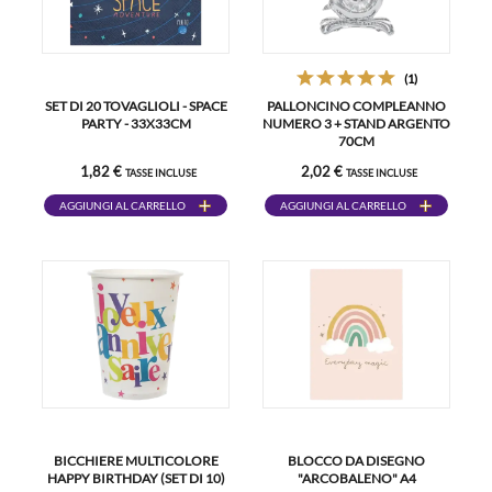
(1)
SET DI 20 TOVAGLIOLI - SPACE
PALLONCINO COMPLEANNO
PARTY - 33X33CM
NUMERO 3 + STAND ARGENTO
70CM
1,82 €
2,02 €
TASSE INCLUSE
TASSE INCLUSE
AGGIUNGI AL CARRELLO
AGGIUNGI AL CARRELLO
BICCHIERE MULTICOLORE
BLOCCO DA DISEGNO
HAPPY BIRTHDAY (SET DI 10)
"ARCOBALENO" A4