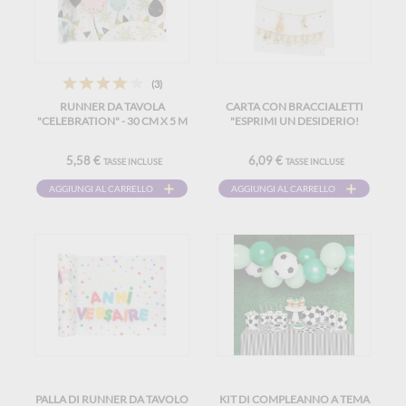
(3)
RUNNER DA TAVOLA
CARTA CON BRACCIALETTI
"CELEBRATION" - 30 CM X 5 M
"ESPRIMI UN DESIDERIO!
5,58 €
6,09 €
TASSE INCLUSE
TASSE INCLUSE
AGGIUNGI AL CARRELLO
AGGIUNGI AL CARRELLO
PALLA DI RUNNER DA TAVOLO
KIT DI COMPLEANNO A TEMA