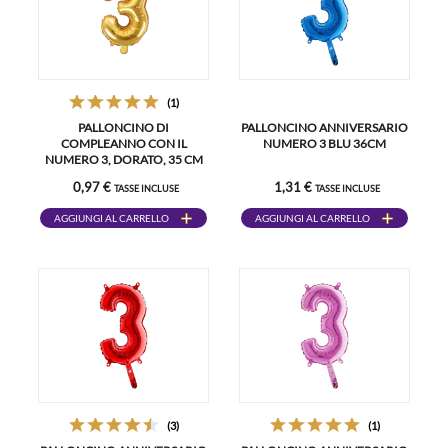
(1)
PALLONCINO DI
PALLONCINO ANNIVERSARIO
COMPLEANNO CON IL
NUMERO 3 BLU 36CM
NUMERO 3, DORATO, 35 CM
0,97 €
1,31 €
TASSE INCLUSE
TASSE INCLUSE
AGGIUNGI AL CARRELLO
AGGIUNGI AL CARRELLO
(3)
(1)