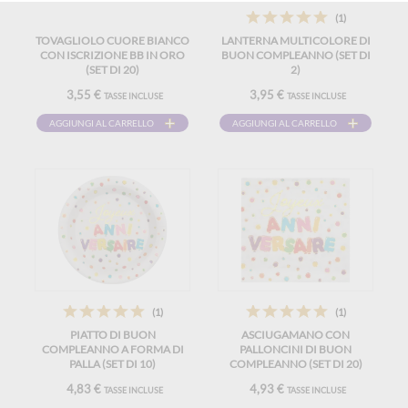
(1)
TOVAGLIOLO CUORE BIANCO
LANTERNA MULTICOLORE DI
CON ISCRIZIONE BB IN ORO
BUON COMPLEANNO (SET DI
(SET DI 20)
2)
3,55 €
3,95 €
TASSE INCLUSE
TASSE INCLUSE
AGGIUNGI AL CARRELLO
AGGIUNGI AL CARRELLO
(1)
(1)
PIATTO DI BUON
ASCIUGAMANO CON
COMPLEANNO A FORMA DI
PALLONCINI DI BUON
PALLA (SET DI 10)
COMPLEANNO (SET DI 20)
4,83 €
4,93 €
TASSE INCLUSE
TASSE INCLUSE