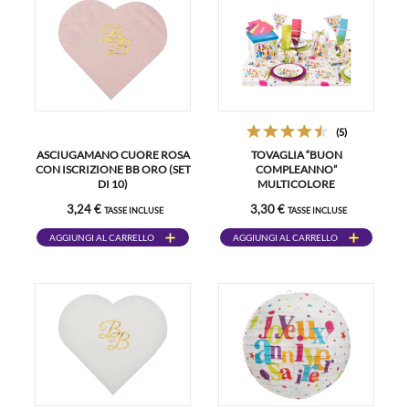
(5)
ASCIUGAMANO CUORE ROSA
TOVAGLIA “BUON
CON ISCRIZIONE BB ORO (SET
COMPLEANNO”
DI 10)
MULTICOLORE
3,24 €
3,30 €
TASSE INCLUSE
TASSE INCLUSE
AGGIUNGI AL CARRELLO
AGGIUNGI AL CARRELLO