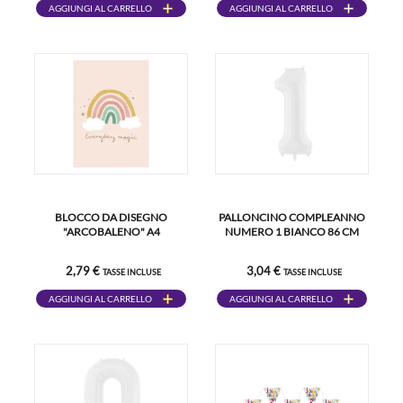
AGGIUNGI AL CARRELLO
AGGIUNGI AL CARRELLO
BLOCCO DA DISEGNO
PALLONCINO COMPLEANNO
"ARCOBALENO" A4
NUMERO 1 BIANCO 86 CM
2,79 €
3,04 €
TASSE INCLUSE
TASSE INCLUSE
AGGIUNGI AL CARRELLO
AGGIUNGI AL CARRELLO