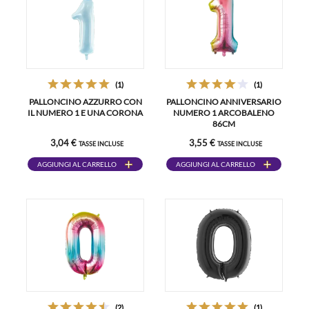
(1)
(1)
PALLONCINO AZZURRO CON
PALLONCINO ANNIVERSARIO
IL NUMERO 1 E UNA CORONA
NUMERO 1 ARCOBALENO
86CM
3,04 €
3,55 €
TASSE INCLUSE
TASSE INCLUSE
AGGIUNGI AL CARRELLO
AGGIUNGI AL CARRELLO
(2)
(1)