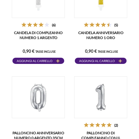
(6)
(5)
CANDELA DI COMPLEANNO
CANDELA ANNIVERSARIO
NUMERO 1 ARGENTO
NUMERO 1 ORO
0,90 €
0,90 €
TASSE INCLUSE
TASSE INCLUSE
AGGIUNGI AL CARRELLO
AGGIUNGI AL CARRELLO
(2)
PALLONCINO ANNIVERSARIO
PALLONCINO DI
NUMERO 0 ARGENTO 35CM
COMPLEANNO CON IL