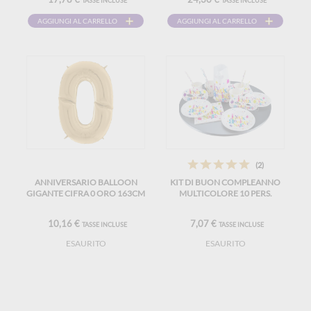
TASSE INCLUSE
TASSE INCLUSE
AGGIUNGI AL CARRELLO
AGGIUNGI AL CARRELLO
(2)
ANNIVERSARIO BALLOON
KIT DI BUON COMPLEANNO
GIGANTE CIFRA 0 ORO 163CM
MULTICOLORE 10 PERS.
10,16 €
7,07 €
TASSE INCLUSE
TASSE INCLUSE
ESAURITO
ESAURITO