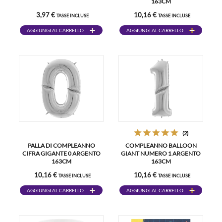
163CM
3,97 €
10,16 €
TASSE INCLUSE
TASSE INCLUSE
AGGIUNGI AL CARRELLO
AGGIUNGI AL CARRELLO
(2)
PALLA DI COMPLEANNO
COMPLEANNO BALLOON
CIFRA GIGANTE 0 ARGENTO
GIANT NUMERO 1 ARGENTO
163CM
163CM
10,16 €
10,16 €
TASSE INCLUSE
TASSE INCLUSE
AGGIUNGI AL CARRELLO
AGGIUNGI AL CARRELLO