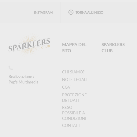
INSTAGRAM
TORNA ALL'INIZIO
MAPPA DEL
SPARKLERS
SITO
CLUB
CHI SIAMO?
Realizzazione :
NOTE LEGALI
Pep's Multimedia
CGV
PROTEZIONE
DEI DATI
RESO
POSSIBILE A
CONDIZIONI
CONTATTI