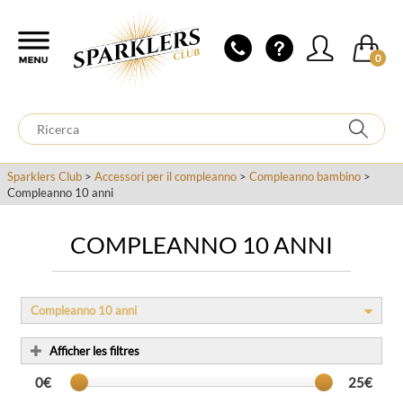
0
Sparklers Club
>
Accessori per il compleanno
>
Compleanno bambino
>
Compleanno 10 anni
COMPLEANNO 10 ANNI
Compleanno 10 anni
Afficher les filtres
0€
25€