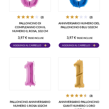
(2)
(2)
PALLONCINO DI
ANNIVERSARIO NUMERO DEL
COMPLEANNO CON IL
PALLONCINO 0 BLU 102CM
NUMERO 0, ROSA, 102 CM
3,97 €
3,97 €
TASSE INCLUSE
TASSE INCLUSE
AGGIUNGI AL CARRELLO
AGGIUNGI AL CARRELLO
(3)
PALLONCINO ANNIVERSARIO
ANNIVERSARIO PALLONCINO
NUMERO 1 ROSA 102CM
GIANT NUMERO 1 ORO