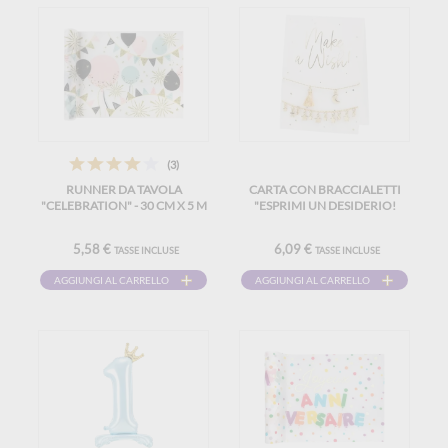
(3)
RUNNER DA TAVOLA
CARTA CON BRACCIALETTI
"CELEBRATION" - 30 CM X 5 M
"ESPRIMI UN DESIDERIO!
5,58 €
6,09 €
TASSE INCLUSE
TASSE INCLUSE
AGGIUNGI AL CARRELLO
AGGIUNGI AL CARRELLO