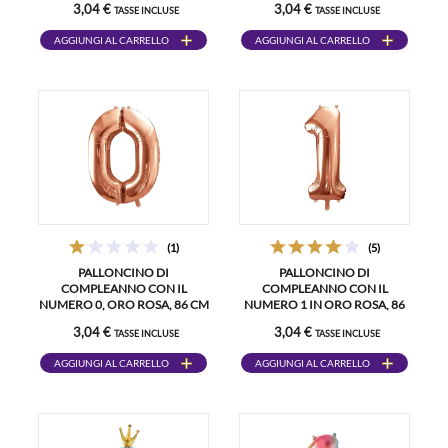
3,04 €
3,04 €
TASSE INCLUSE
TASSE INCLUSE
AGGIUNGI AL CARRELLO
AGGIUNGI AL CARRELLO
(1)
(5)
PALLONCINO DI
PALLONCINO DI
COMPLEANNO CON IL
COMPLEANNO CON IL
NUMERO 0, ORO ROSA, 86 CM
NUMERO 1 IN ORO ROSA, 86
CM
3,04 €
3,04 €
TASSE INCLUSE
TASSE INCLUSE
AGGIUNGI AL CARRELLO
AGGIUNGI AL CARRELLO