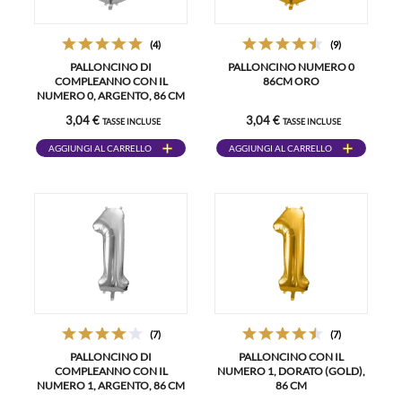
(4)
(9)
PALLONCINO DI
PALLONCINO NUMERO 0
COMPLEANNO CON IL
86CM ORO
NUMERO 0, ARGENTO, 86 CM
3,04 €
3,04 €
TASSE INCLUSE
TASSE INCLUSE
AGGIUNGI AL CARRELLO
AGGIUNGI AL CARRELLO
(7)
(7)
PALLONCINO DI
PALLONCINO CON IL
COMPLEANNO CON IL
NUMERO 1, DORATO (GOLD),
NUMERO 1, ARGENTO, 86 CM
86 CM