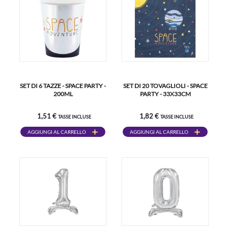
SET DI 6 TAZZE - SPACE PARTY -
SET DI 20 TOVAGLIOLI - SPACE
200ML
PARTY - 33X33CM
1,51 €
1,82 €
TASSE INCLUSE
TASSE INCLUSE
AGGIUNGI AL CARRELLO
AGGIUNGI AL CARRELLO