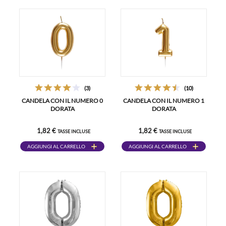
(3)
(10)
CANDELA CON IL NUMERO 0
CANDELA CON IL NUMERO 1
DORATA
DORATA
1,82 €
1,82 €
TASSE INCLUSE
TASSE INCLUSE
AGGIUNGI AL CARRELLO
AGGIUNGI AL CARRELLO