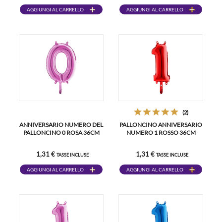
AGGIUNGI AL CARRELLO
AGGIUNGI AL CARRELLO
(2)
ANNIVERSARIO NUMERO DEL
PALLONCINO ANNIVERSARIO
PALLONCINO 0 ROSA 36CM
NUMERO 1 ROSSO 36CM
1,31 €
1,31 €
TASSE INCLUSE
TASSE INCLUSE
AGGIUNGI AL CARRELLO
AGGIUNGI AL CARRELLO