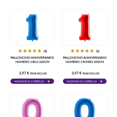
(3)
(1)
PALLONCINO ANNIVERSARIO
PALLONCINO ANNIVERSARIO
NUMERO 1 BLU 102CM
NUMERO 1 ROSSO 102CM
3,97 €
3,97 €
TASSE INCLUSE
TASSE INCLUSE
AGGIUNGI AL CARRELLO
AGGIUNGI AL CARRELLO