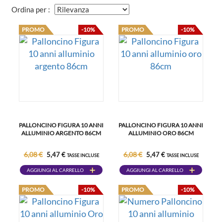
Ordina per :
PROMO
-10%
PROMO
-10%
PALLONCINO FIGURA 10 ANNI
PALLONCINO FIGURA 10 ANNI
ALLUMINIO ARGENTO 86CM
ALLUMINIO ORO 86CM
6,08 €
6,08 €
5,47 €
5,47 €
TASSE INCLUSE
TASSE INCLUSE
AGGIUNGI AL CARRELLO
AGGIUNGI AL CARRELLO
PROMO
-10%
PROMO
-10%