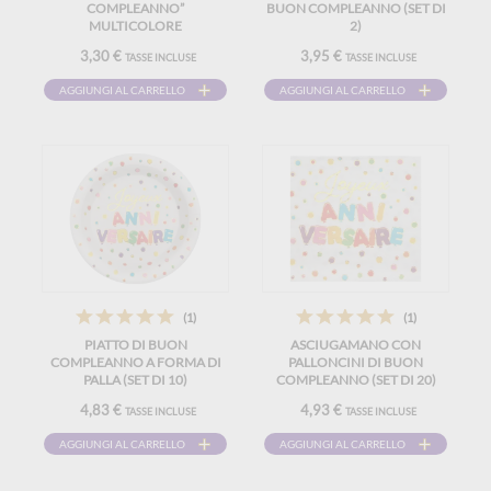
COMPLEANNO”
BUON COMPLEANNO (SET DI
MULTICOLORE
2)
3,30 €
3,95 €
TASSE INCLUSE
TASSE INCLUSE
AGGIUNGI AL CARRELLO
AGGIUNGI AL CARRELLO
(1)
(1)
PIATTO DI BUON
ASCIUGAMANO CON
COMPLEANNO A FORMA DI
PALLONCINI DI BUON
PALLA (SET DI 10)
COMPLEANNO (SET DI 20)
4,83 €
4,93 €
TASSE INCLUSE
TASSE INCLUSE
AGGIUNGI AL CARRELLO
AGGIUNGI AL CARRELLO