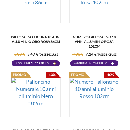
PALLONCINO FIGURA 10 ANNI
NUMERO PALLONCINO 10
ALLUMINIO ORO ROSA 86CM
ANNI ALLUMINIO ROSA
102CM
6,08 €
7,93 €
5,47 €
7,14 €
TASSE INCLUSE
TASSE INCLUSE
AGGIUNGI AL CARRELLO
AGGIUNGI AL CARRELLO
PROMO
-10%
PROMO
-10%