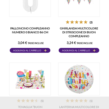
(2)
PALLONCINO COMPLEANNO
GHIRLANDA MULTICOLORE
NUMERO 0 BIANCO 86 CM
DI STRISCIONE DI BUON
COMPLEANNO
3,04 €
3,24 €
TASSE INCLUSE
TASSE INCLUSE
AGGIUNGI AL CARRELLO
AGGIUNGI AL CARRELLO
(5)
(1)
TOVAGLIA “BUON
LANTERNA MULTICOLORE DI