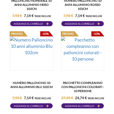
PALLONCINO NUMERALE 10
NUMERO PALLONCINO 10
ANNI ALLUMINIO NERO
ANNI ALLUMINIO ROSSO
102CM
102CM
7,93 €
7,93 €
7,14 €
7,14 €
TASSE INCLUSE
TASSE INCLUSE
AGGIUNGI AL CARRELLO
AGGIUNGI AL CARRELLO
PROMO
-10%
PROMO
-10%
NUMERO PALLONCINO 10
PACCHETTO COMPLEANNO
ANNI ALLUMINIO BLU 102CM
CON PALLONCINI COLORATI -
10 PERSONE
7,93 €
27,49 €
7,14 €
24,74 €
TASSE INCLUSE
TASSE INCLUSE
AGGIUNGI AL CARRELLO
AGGIUNGI AL CARRELLO