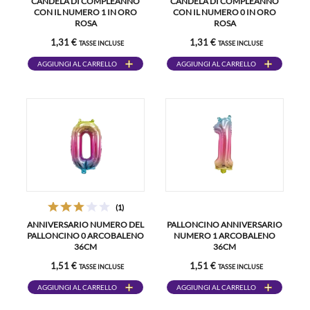
CANDELA DI COMPLEANNO
CANDELA DI COMPLEANNO
CON IL NUMERO 1 IN ORO
CON IL NUMERO 0 IN ORO
ROSA
ROSA
1,31 €
1,31 €
TASSE INCLUSE
TASSE INCLUSE
AGGIUNGI AL CARRELLO
AGGIUNGI AL CARRELLO
(1)
ANNIVERSARIO NUMERO DEL
PALLONCINO ANNIVERSARIO
PALLONCINO 0 ARCOBALENO
NUMERO 1 ARCOBALENO
36CM
36CM
1,51 €
1,51 €
TASSE INCLUSE
TASSE INCLUSE
AGGIUNGI AL CARRELLO
AGGIUNGI AL CARRELLO