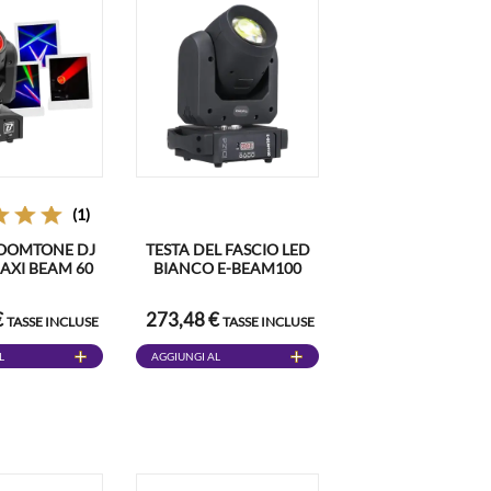
(1)
BOOMTONE DJ
TESTA DEL FASCIO LED
AXI BEAM 60
BIANCO E-BEAM100
€
273,48 €
TASSE INCLUSE
TASSE INCLUSE
L
AGGIUNGI AL
CARRELLO