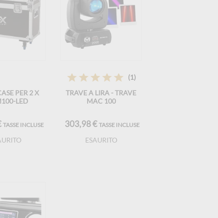
(1)
ASE PER 2 X
TRAVE A LIRA - TRAVE
100-LED
MAC 100
€
303,98 €
TASSE INCLUSE
TASSE INCLUSE
AURITO
ESAURITO