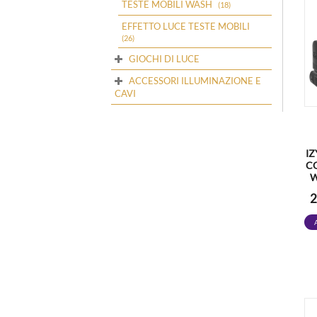
TESTE MOBILI WASH
(18)
EFFETTO LUCE TESTE MOBILI
(26)
GIOCHI DI LUCE
ACCESSORI ILLUMINAZIONE E
CAVI
IZ
C
W
2