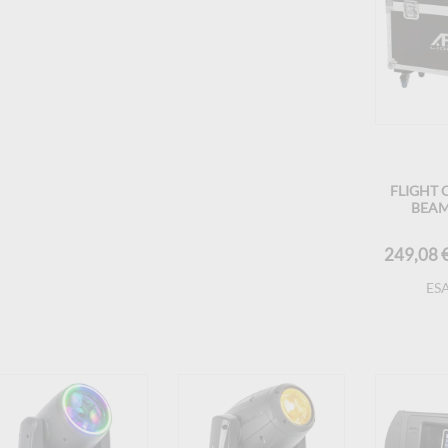
FLIGHT C
BEAM
249,08 
ES