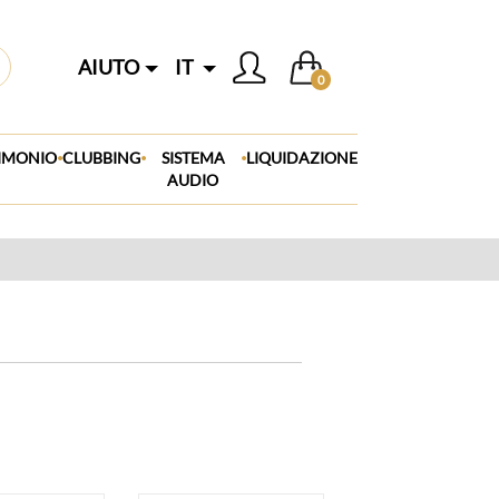
AIUTO
IT
0
.
.
.
IMONIO
CLUBBING
SISTEMA
LIQUIDAZIONE
AUDIO