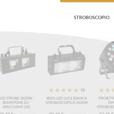
STROBOSCOPIO
(3)
LED STROBE 2X20W -
IBIZA LED LUCE BIANCA
PROIETT
BOOMTONE DJ -
STROBOSCOPICA 2X20W
DM
MACCHINA LED
STROBOSC
PAR