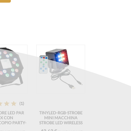
(1)
ORE LED PAR
TINYLED-RGB-STROBE
X CON
MINI MACCHINA
OPIO PARTY-
STROBE LED WIRELESS
-STROBE