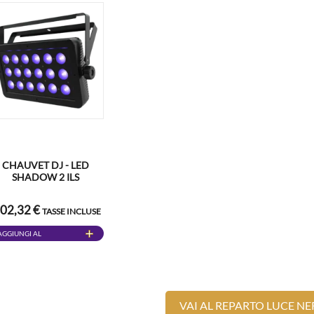
CHAUVET DJ - LED
SHADOW 2 ILS
02,32 €
TASSE INCLUSE
AGGIUNGI AL
CARRELLO
VAI AL REPARTO LUCE NE