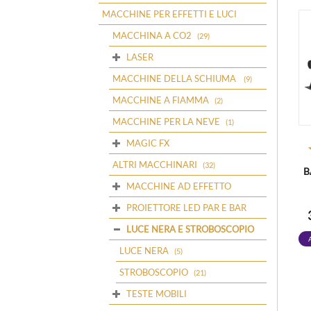
MACCHINE PER EFFETTI E LUCI
MACCHINA A CO2
(29)
LASER
MACCHINE DELLA SCHIUMA
(9)
MACCHINE A FIAMMA
(2)
MACCHINE PER LA NEVE
(1)
MAGIC FX
ALTRI MACCHINARI
(32)
B
MACCHINE AD EFFETTO
PROIETTORE LED PAR E BAR
LUCE NERA E STROBOSCOPIO
LUCE NERA
(5)
STROBOSCOPIO
(21)
TESTE MOBILI