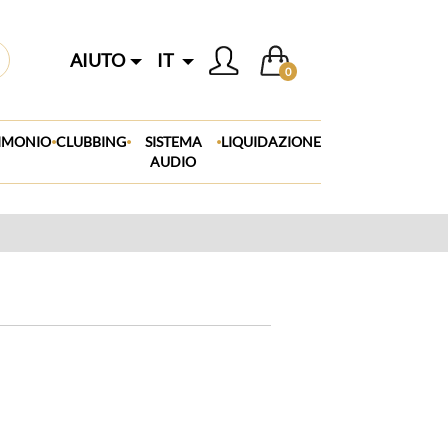
AIUTO
IT
0
.
.
.
IMONIO
CLUBBING
SISTEMA
LIQUIDAZIONE
AUDIO