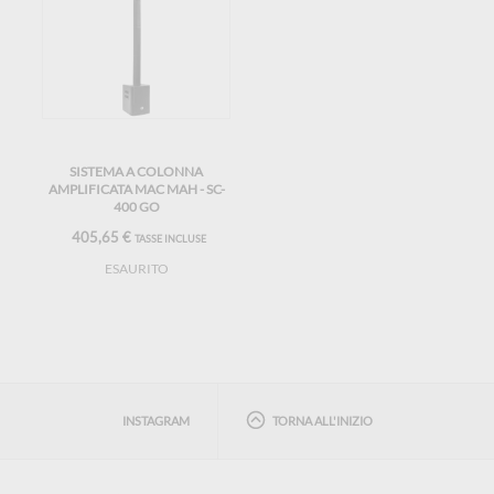
SISTEMA A COLONNA
AMPLIFICATA MAC MAH - SC-
400 GO
405,65 €
TASSE INCLUSE
ESAURITO
INSTAGRAM
TORNA ALL'INIZIO