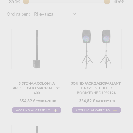
354€
406€
Ordina per :
SISTEMA A COLONNA
SOUND PACK 2 ALTOPARLANTI
AMPLIFICATO MAC MAH - SC-
DA 12'' - SET DI LED
400
BOOMTONE DJ PS212A
354,82 €
354,82 €
TASSE INCLUSE
TASSE INCLUSE
AGGIUNGI AL CARRELLO
AGGIUNGI AL CARRELLO