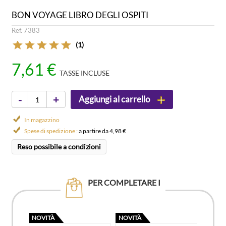
BON VOYAGE LIBRO DEGLI OSPITI
Ref. 7383
(1)
7,61 €
TASSE INCLUSE
-
+
Aggiungi al carrello
In magazzino
Spese di spedizione :
a partire da 4,98 €
Reso possibile a condizioni
PER COMPLETARE I
NOVITÀ
NOVITÀ