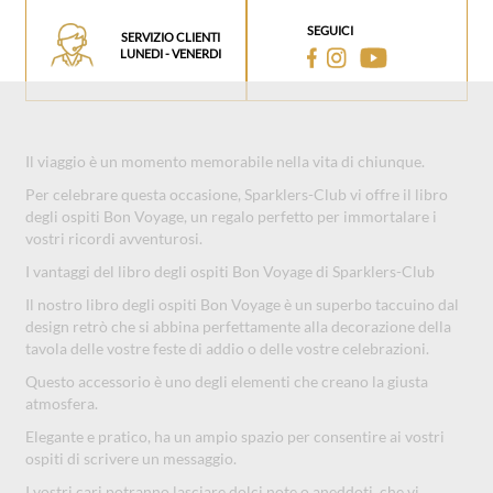
SEGUICI
SERVIZIO CLIENTI
LUNEDI - VENERDI
Il viaggio è un momento memorabile nella vita di chiunque.
Per celebrare questa occasione, Sparklers-Club vi offre il libro
degli ospiti Bon Voyage, un regalo perfetto per immortalare i
vostri ricordi avventurosi.
I vantaggi del libro degli ospiti Bon Voyage di Sparklers-Club
Il nostro libro degli ospiti Bon Voyage è un superbo taccuino dal
design retrò che si abbina perfettamente alla decorazione della
tavola delle vostre feste di addio o delle vostre celebrazioni.
Questo accessorio è uno degli elementi che creano la giusta
atmosfera.
Elegante e pratico, ha un ampio spazio per consentire ai vostri
ospiti di scrivere un messaggio.
I vostri cari potranno lasciare dolci note o aneddoti, che vi