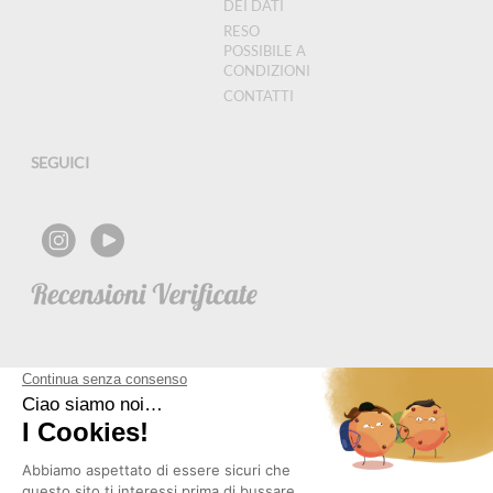
DEI DATI
RESO
POSSIBILE A
CONDIZIONI
CONTATTI
SEGUICI
NEWSLETTER