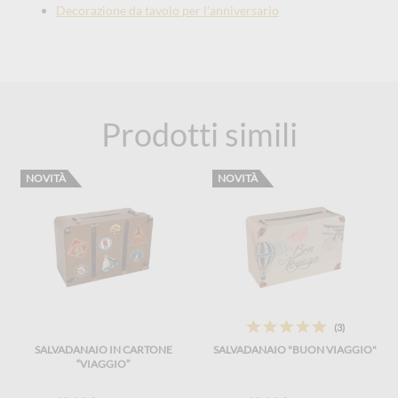
Decorazione da tavolo per l'anniversario
Prodotti simili
NOVITÀ
NOVITÀ
(3)
SALVADANAIO IN CARTONE
SALVADANAIO "BUON VIAGGIO"
“VIAGGIO”