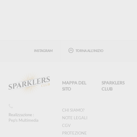
INSTAGRAM
TORNA ALL'INIZIO
MAPPA DEL
SPARKLERS
SITO
CLUB
CHI SIAMO?
Realizzazione :
NOTE LEGALI
Pep's Multimedia
CGV
PROTEZIONE