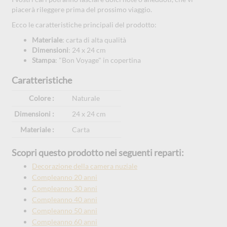
piacerà rileggere prima del prossimo viaggio.
Ecco le caratteristiche principali del prodotto:
Materiale
: carta di alta qualità
Dimensioni
: 24 x 24 cm
Stampa
: "Bon Voyage" in copertina
Caratteristiche
Colore :
Naturale
Dimensioni :
24 x 24 cm
Materiale :
Carta
Scopri questo prodotto nei seguenti reparti:
Decorazione della camera nuziale
Compleanno 20 anni
Compleanno 30 anni
Compleanno 40 anni
Compleanno 50 anni
Compleanno 60 anni