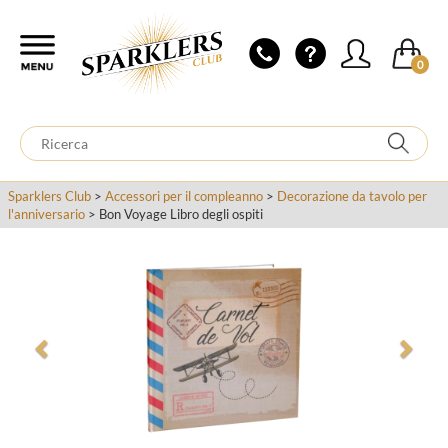
0
Sparklers Club
>
Accessori per il compleanno
>
Decorazione da tavolo per
l'anniversario
> Bon Voyage Libro degli ospiti
Previous
Next