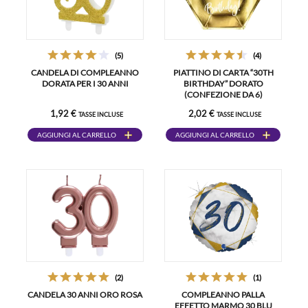
(5)
(4)
CANDELA DI COMPLEANNO
PIATTINO DI CARTA “30TH
DORATA PER I 30 ANNI
BIRTHDAY” DORATO
(CONFEZIONE DA 6)
1,92 €
2,02 €
TASSE INCLUSE
TASSE INCLUSE
AGGIUNGI AL CARRELLO
AGGIUNGI AL CARRELLO
(2)
(1)
CANDELA 30 ANNI ORO ROSA
COMPLEANNO PALLA
EFFETTO MARMO 30 BLU