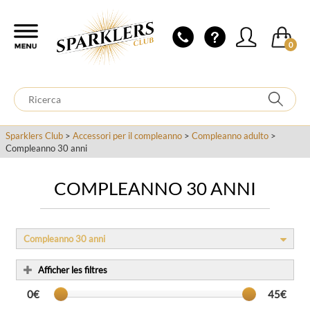
0
Sparklers Club
>
Accessori per il compleanno
>
Compleanno adulto
>
Compleanno 30 anni
COMPLEANNO 30 ANNI
Compleanno 30 anni
Afficher les filtres
0€
45€