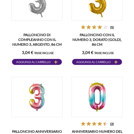
(5)
PALLONCINO DI
PALLONCINO CON IL
COMPLEANNO CON IL
NUMERO 3, DORATO (GOLD),
NUMERO 3, ARGENTO, 86 CM
86 CM
3,04 €
3,04 €
TASSE INCLUSE
TASSE INCLUSE
AGGIUNGI AL CARRELLO
AGGIUNGI AL CARRELLO
(2)
PALLONCINO ANNIVERSARIO
ANNIVERSARIO NUMERO DEL