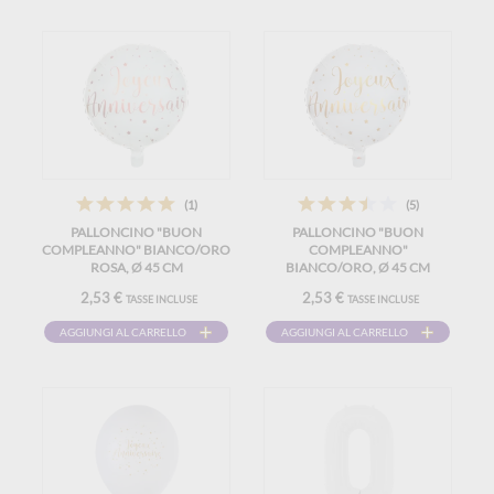
(1)
(5)
PALLONCINO "BUON
PALLONCINO "BUON
COMPLEANNO" BIANCO/ORO
COMPLEANNO"
ROSA, Ø 45 CM
BIANCO/ORO, Ø 45 CM
2,53 €
2,53 €
TASSE INCLUSE
TASSE INCLUSE
AGGIUNGI AL CARRELLO
AGGIUNGI AL CARRELLO