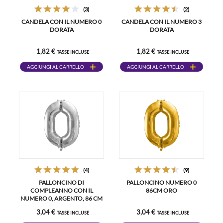
(3)
(2)
CANDELA CON IL NUMERO 0
CANDELA CON IL NUMERO 3
DORATA
DORATA
1,82 €
1,82 €
TASSE INCLUSE
TASSE INCLUSE
AGGIUNGI AL CARRELLO
AGGIUNGI AL CARRELLO
(4)
(9)
PALLONCINO DI
PALLONCINO NUMERO 0
COMPLEANNO CON IL
86CM ORO
NUMERO 0, ARGENTO, 86 CM
3,04 €
3,04 €
TASSE INCLUSE
TASSE INCLUSE