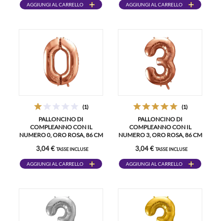
AGGIUNGI AL CARRELLO
AGGIUNGI AL CARRELLO
(1)
(1)
PALLONCINO DI
PALLONCINO DI
COMPLEANNO CON IL
COMPLEANNO CON IL
NUMERO 0, ORO ROSA, 86 CM
NUMERO 3, ORO ROSA, 86 CM
3,04 €
3,04 €
TASSE INCLUSE
TASSE INCLUSE
AGGIUNGI AL CARRELLO
AGGIUNGI AL CARRELLO