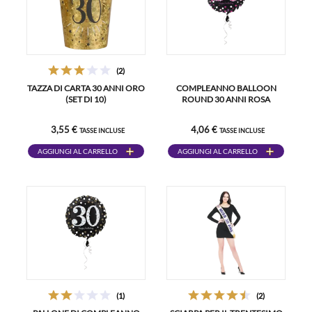
(2)
TAZZA DI CARTA 30 ANNI ORO
COMPLEANNO BALLOON
(SET DI 10)
ROUND 30 ANNI ROSA
3,55 €
4,06 €
TASSE INCLUSE
TASSE INCLUSE
AGGIUNGI AL CARRELLO
AGGIUNGI AL CARRELLO
(1)
(2)