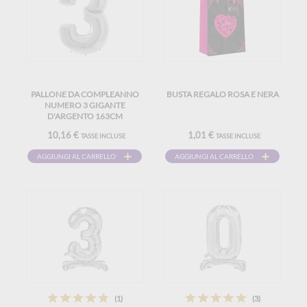
PALLONE DA COMPLEANNO
BUSTA REGALO ROSA E NERA
NUMERO 3 GIGANTE
D'ARGENTO 163CM
10,16 €
1,01 €
TASSE INCLUSE
TASSE INCLUSE
AGGIUNGI AL CARRELLO
AGGIUNGI AL CARRELLO
(1)
(3)