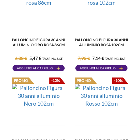
PALLONCINO FIGURA 30 ANNI
PALLONCINO FIGURA 30 ANNI
ALLUMINIO ORO ROSA 86CM
ALLUMINIO ROSA 102CM
6,08 €
7,93 €
5,47 €
7,14 €
TASSE INCLUSE
TASSE INCLUSE
AGGIUNGI AL CARRELLO
AGGIUNGI AL CARRELLO
PROMO
-10%
PROMO
-10%