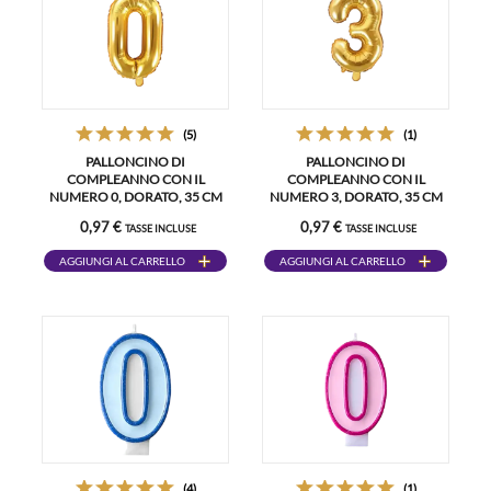
(5)
(1)
PALLONCINO DI
PALLONCINO DI
COMPLEANNO CON IL
COMPLEANNO CON IL
NUMERO 0, DORATO, 35 CM
NUMERO 3, DORATO, 35 CM
0,97 €
0,97 €
TASSE INCLUSE
TASSE INCLUSE
AGGIUNGI AL CARRELLO
AGGIUNGI AL CARRELLO
(4)
(1)