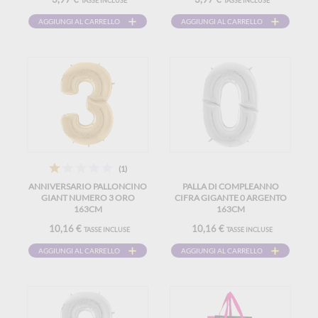
TASSE INCLUSE
TASSE INCLUSE
AGGIUNGI AL CARRELLO
AGGIUNGI AL CARRELLO
(1)
ANNIVERSARIO PALLONCINO
PALLA DI COMPLEANNO
GIANT NUMERO 3 ORO
CIFRA GIGANTE 0 ARGENTO
163CM
163CM
10,16 €
10,16 €
TASSE INCLUSE
TASSE INCLUSE
AGGIUNGI AL CARRELLO
AGGIUNGI AL CARRELLO