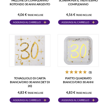
PALLONE DI COMPLEANNO
SCIARPA PER IL TRENTESIMO
ROTONDO 30 ANNI ARGENTO
COMPLEANNO
4,06 €
4,56 €
TASSE INCLUSE
TASSE INCLUSE
AGGIUNGI AL CARRELLO
AGGIUNGI AL CARRELLO
(1)
TOVAGLIOLO DI CARTA
PIATTO QUADRATO
BIANCA/ORO 30 ANNI (SET DI
BIANCO/ORO 30 ANNI
20)
4,83 €
4,83 €
TASSE INCLUSE
TASSE INCLUSE
AGGIUNGI AL CARRELLO
AGGIUNGI AL CARRELLO