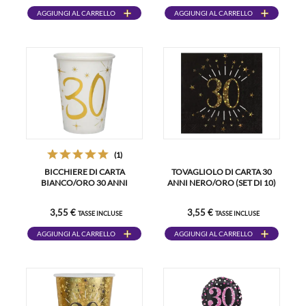
AGGIUNGI AL CARRELLO
AGGIUNGI AL CARRELLO
(1)
BICCHIERE DI CARTA
TOVAGLIOLO DI CARTA 30
BIANCO/ORO 30 ANNI
ANNI NERO/ORO (SET DI 10)
3,55 €
3,55 €
TASSE INCLUSE
TASSE INCLUSE
AGGIUNGI AL CARRELLO
AGGIUNGI AL CARRELLO