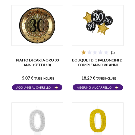
(1)
PIATTO DI CARTA ORO 30
BOUQUET DI 5 PALLONCINI DI
ANNI (SET DI 10)
COMPLEANNO 30 ANNI
5,07 €
18,29 €
TASSE INCLUSE
TASSE INCLUSE
AGGIUNGI AL CARRELLO
AGGIUNGI AL CARRELLO