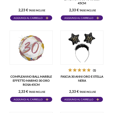
45CM
2,23 €
2,33 €
TASSE INCLUSE
TASSE INCLUSE
AGGIUNGI AL CARRELLO
AGGIUNGI AL CARRELLO
(1)
COMPLEANNO BALL MARBLE
FASCIA 30 ANNI ORO E STELLA
EFFETTO MARMO 30 ORO
NERA
ROSA 45CM
2,33 €
2,33 €
TASSE INCLUSE
TASSE INCLUSE
AGGIUNGI AL CARRELLO
AGGIUNGI AL CARRELLO