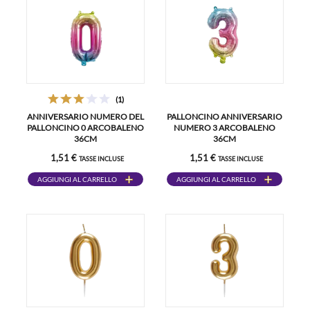
(1)
ANNIVERSARIO NUMERO DEL
PALLONCINO ANNIVERSARIO
PALLONCINO 0 ARCOBALENO
NUMERO 3 ARCOBALENO
36CM
36CM
1,51 €
1,51 €
TASSE INCLUSE
TASSE INCLUSE
AGGIUNGI AL CARRELLO
AGGIUNGI AL CARRELLO