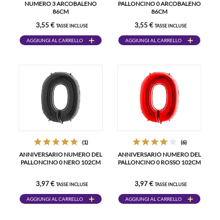
NUMERO 3 ARCOBALENO
PALLONCINO 0 ARCOBALENO
86CM
86CM
3,55 €
3,55 €
TASSE INCLUSE
TASSE INCLUSE
AGGIUNGI AL CARRELLO
AGGIUNGI AL CARRELLO
(1)
(6)
ANNIVERSARIO NUMERO DEL
ANNIVERSARIO NUMERO DEL
PALLONCINO 0 NERO 102CM
PALLONCINO 0 ROSSO 102CM
3,97 €
3,97 €
TASSE INCLUSE
TASSE INCLUSE
AGGIUNGI AL CARRELLO
AGGIUNGI AL CARRELLO