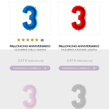
(2)
PALLONCINO ANNIVERSARIO
PALLONCINO ANNIVERSARIO
NUMERO 3 BLU 102CM
NUMERO 3 ROSSO 102CM
3,97 €
3,97 €
TASSE INCLUSE
TASSE INCLUSE
AGGIUNGI AL CARRELLO
AGGIUNGI AL CARRELLO