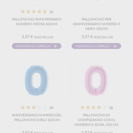
(1)
PALLONCINO ANNIVERSARIO
PALLONCINO PER
NUMERO 3 ROSA 102CM
L'ANNIVERSARIO NUMERO 3
NERO 102CM
3,97 €
3,97 €
TASSE INCLUSE
TASSE INCLUSE
AGGIUNGI AL CARRELLO
AGGIUNGI AL CARRELLO
(2)
(2)
ANNIVERSARIO NUMERO DEL
PALLONCINO DI
PALLONCINO 0 BLU 102CM
COMPLEANNO CON IL
NUMERO 0, ROSA, 102 CM
3,97 €
3,97 €