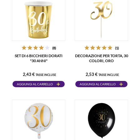
(8)
(1)
SET DI 6 BICCHIERI DORATI
DECORAZIONE PER TORTA, 30
"30 ANNI"
COLORI, ORO
2,43 €
2,53 €
TASSE INCLUSE
TASSE INCLUSE
AGGIUNGI AL CARRELLO
AGGIUNGI AL CARRELLO