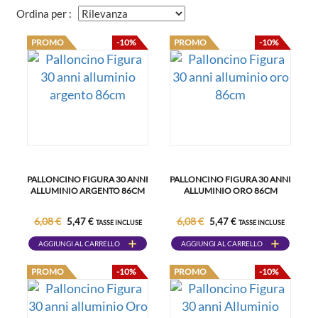
Ordina per :
PROMO
-10%
PROMO
-10%
PALLONCINO FIGURA 30 ANNI
PALLONCINO FIGURA 30 ANNI
ALLUMINIO ARGENTO 86CM
ALLUMINIO ORO 86CM
6,08 €
6,08 €
5,47 €
5,47 €
TASSE INCLUSE
TASSE INCLUSE
AGGIUNGI AL CARRELLO
AGGIUNGI AL CARRELLO
PROMO
-10%
PROMO
-10%