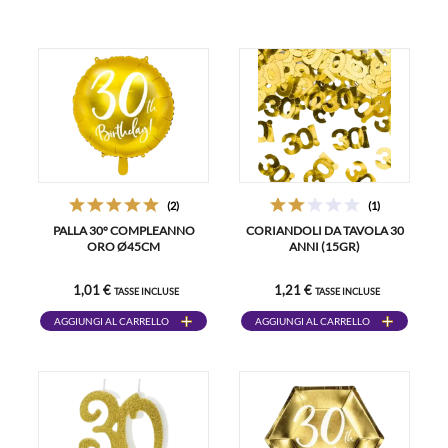
(2)
(1)
PALLA 30° COMPLEANNO
CORIANDOLI DA TAVOLA 30
ORO Ø45CM
ANNI (15GR)
1,01 €
1,21 €
TASSE INCLUSE
TASSE INCLUSE
AGGIUNGI AL CARRELLO
AGGIUNGI AL CARRELLO