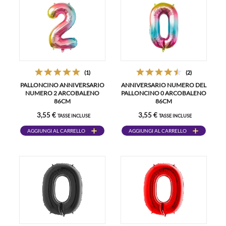
(1)
(2)
PALLONCINO ANNIVERSARIO
ANNIVERSARIO NUMERO DEL
NUMERO 2 ARCOBALENO
PALLONCINO 0 ARCOBALENO
86CM
86CM
3,55 €
3,55 €
TASSE INCLUSE
TASSE INCLUSE
AGGIUNGI AL CARRELLO
AGGIUNGI AL CARRELLO