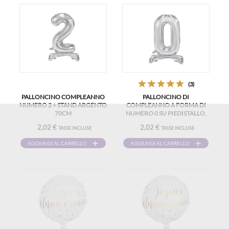
(3)
PALLONCINO COMPLEANNO
PALLONCINO DI
NUMERO 2 + STAND ARGENTO
COMPLEANNO A FORMA DI
70CM
NUMERO 0 SU PIEDISTALLO,
ARGENTO, 70 CM
2,02 €
2,02 €
TASSE INCLUSE
TASSE INCLUSE
AGGIUNGI AL CARRELLO
AGGIUNGI AL CARRELLO