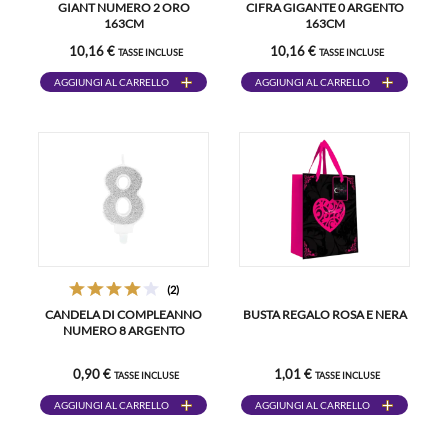
GIANT NUMERO 2 ORO
CIFRA GIGANTE 0 ARGENTO
163CM
163CM
10,16 €
10,16 €
TASSE INCLUSE
TASSE INCLUSE
AGGIUNGI AL CARRELLO
AGGIUNGI AL CARRELLO
(2)
CANDELA DI COMPLEANNO
BUSTA REGALO ROSA E NERA
NUMERO 8 ARGENTO
0,90 €
1,01 €
TASSE INCLUSE
TASSE INCLUSE
AGGIUNGI AL CARRELLO
AGGIUNGI AL CARRELLO