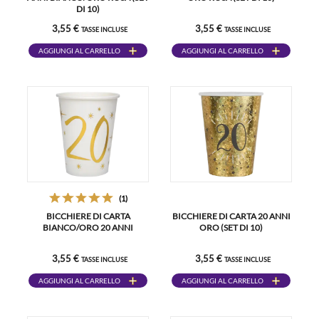
DI 10)
3,55 €
3,55 €
TASSE INCLUSE
TASSE INCLUSE
AGGIUNGI AL CARRELLO
AGGIUNGI AL CARRELLO
(1)
BICCHIERE DI CARTA
BICCHIERE DI CARTA 20 ANNI
BIANCO/ORO 20 ANNI
ORO (SET DI 10)
3,55 €
3,55 €
TASSE INCLUSE
TASSE INCLUSE
AGGIUNGI AL CARRELLO
AGGIUNGI AL CARRELLO