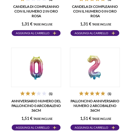
CANDELA DI COMPLEANNO
CANDELA DI COMPLEANNO
CON IL NUMERO 2 IN ORO
CON IL NUMERO 0 IN ORO
ROSA
ROSA
1,31 €
1,31 €
TASSE INCLUSE
TASSE INCLUSE
AGGIUNGI AL CARRELLO
AGGIUNGI AL CARRELLO
(1)
(1)
ANNIVERSARIO NUMERO DEL
PALLONCINO ANNIVERSARIO
PALLONCINO 0 ARCOBALENO
NUMERO 2 ARCOBALENO
36CM
36CM
1,51 €
1,51 €
TASSE INCLUSE
TASSE INCLUSE
AGGIUNGI AL CARRELLO
AGGIUNGI AL CARRELLO