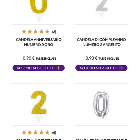
(3)
CANDELA ANNIVERSARIO
CANDELA DI COMPLEANNO
NUMERO 0 ORO
NUMERO 2 ARGENTO
0,90 €
0,90 €
TASSE INCLUSE
TASSE INCLUSE
AGGIUNGI AL CARRELLO
AGGIUNGI AL CARRELLO
(5)