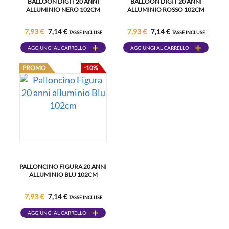
BALLOON DIGIT 20 ANNI
BALLOON DIGIT 20 ANNI
ALLUMINIO NERO 102CM
ALLUMINIO ROSSO 102CM
7,93 €
7,93 €
7,14 €
7,14 €
TASSE INCLUSE
TASSE INCLUSE
AGGIUNGI AL CARRELLO
AGGIUNGI AL CARRELLO
PROMO
-10%
PALLONCINO FIGURA 20 ANNI
ALLUMINIO BLU 102CM
7,93 €
7,14 €
TASSE INCLUSE
AGGIUNGI AL CARRELLO