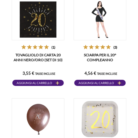
(1)
(3)
TOVAGLIOLO DI CARTA 20
SCIARPA PER IL 20°
ANNI NERO/ORO (SET DI 10)
COMPLEANNO
3,55 €
4,56 €
TASSE INCLUSE
TASSE INCLUSE
AGGIUNGI AL CARRELLO
AGGIUNGI AL CARRELLO