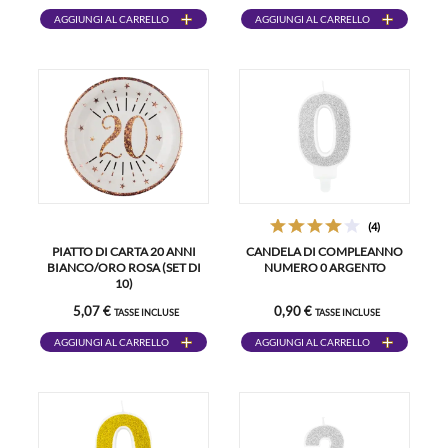
AGGIUNGI AL CARRELLO
AGGIUNGI AL CARRELLO
(4)
PIATTO DI CARTA 20 ANNI
CANDELA DI COMPLEANNO
BIANCO/ORO ROSA (SET DI
NUMERO 0 ARGENTO
10)
5,07 €
0,90 €
TASSE INCLUSE
TASSE INCLUSE
AGGIUNGI AL CARRELLO
AGGIUNGI AL CARRELLO