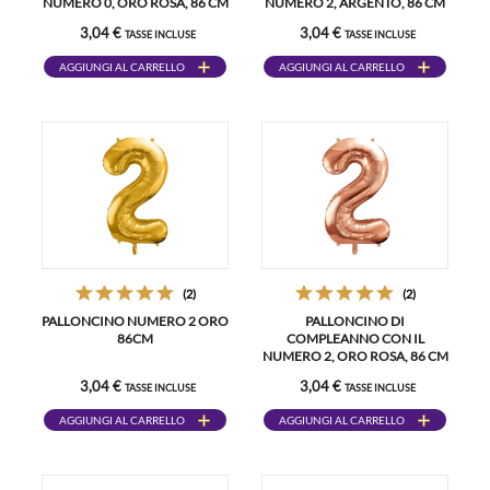
NUMERO 0, ORO ROSA, 86 CM
NUMERO 2, ARGENTO, 86 CM
3,04 €
3,04 €
TASSE INCLUSE
TASSE INCLUSE
AGGIUNGI AL CARRELLO
AGGIUNGI AL CARRELLO
(2)
(2)
PALLONCINO NUMERO 2 ORO
PALLONCINO DI
86CM
COMPLEANNO CON IL
NUMERO 2, ORO ROSA, 86 CM
3,04 €
3,04 €
TASSE INCLUSE
TASSE INCLUSE
AGGIUNGI AL CARRELLO
AGGIUNGI AL CARRELLO