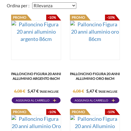
Ordina per :
PROMO
-10%
PROMO
-10%
PALLONCINO FIGURA 20 ANNI
PALLONCINO FIGURA 20 ANNI
ALLUMINIO ARGENTO 86CM
ALLUMINIO ORO 86CM
6,08 €
6,08 €
5,47 €
5,47 €
TASSE INCLUSE
TASSE INCLUSE
AGGIUNGI AL CARRELLO
AGGIUNGI AL CARRELLO
PROMO
-10%
PROMO
-10%