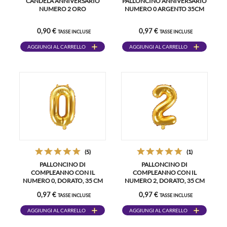
CANDELA ANNIVERSARIO
PALLONCINO ANNIVERSARIO
NUMERO 2 ORO
NUMERO 0 ARGENTO 35CM
0,90 €
0,97 €
TASSE INCLUSE
TASSE INCLUSE
AGGIUNGI AL CARRELLO
AGGIUNGI AL CARRELLO
(5)
(1)
PALLONCINO DI
PALLONCINO DI
COMPLEANNO CON IL
COMPLEANNO CON IL
NUMERO 0, DORATO, 35 CM
NUMERO 2, DORATO, 35 CM
0,97 €
0,97 €
TASSE INCLUSE
TASSE INCLUSE
AGGIUNGI AL CARRELLO
AGGIUNGI AL CARRELLO