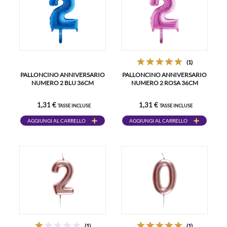
(1)
PALLONCINO ANNIVERSARIO
PALLONCINO ANNIVERSARIO
NUMERO 2 BLU 36CM
NUMERO 2 ROSA 36CM
1,31 €
1,31 €
TASSE INCLUSE
TASSE INCLUSE
AGGIUNGI AL CARRELLO
AGGIUNGI AL CARRELLO
(1)
(1)