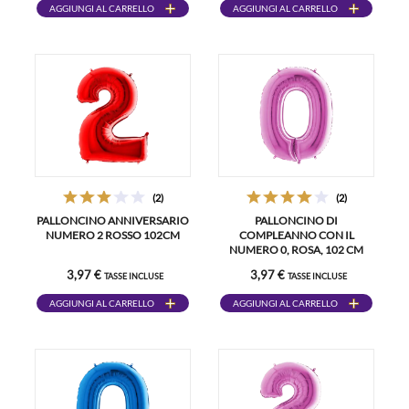
AGGIUNGI AL CARRELLO
AGGIUNGI AL CARRELLO
(2)
(2)
PALLONCINO ANNIVERSARIO
PALLONCINO DI
NUMERO 2 ROSSO 102CM
COMPLEANNO CON IL
NUMERO 0, ROSA, 102 CM
3,97 €
3,97 €
TASSE INCLUSE
TASSE INCLUSE
AGGIUNGI AL CARRELLO
AGGIUNGI AL CARRELLO