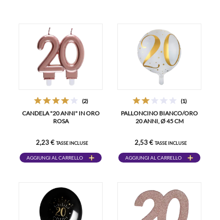
(2)
(1)
CANDELA "20 ANNI" IN ORO
PALLONCINO BIANCO/ORO
ROSA
20 ANNI, Ø 45 CM
2,23 €
2,53 €
TASSE INCLUSE
TASSE INCLUSE
AGGIUNGI AL CARRELLO
AGGIUNGI AL CARRELLO