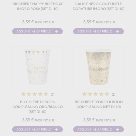
BICCHIERE HAPPY BIRTHDAY
CALICE NERO CON PUNTI E
IN ORO ROSA (SET DI 10)
DORATURE IN ORO (SET DI 10)
3,55 €
3,55 €
TASSE INCLUSE
TASSE INCLUSE
AGGIUNGI AL CARRELLO
AGGIUNGI AL CARRELLO
(7)
(2)
BICCHIERE DI BUON
BICCHIERE D'ORO DI BUON
COMPLEANNO ORO/BIANCO
COMPLEANNO (SET DI 10)
(SET DI 10)
3,55 €
3,55 €
TASSE INCLUSE
TASSE INCLUSE
AGGIUNGI AL CARRELLO
AGGIUNGI AL CARRELLO