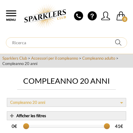
0
Sparklers Club
>
Accessori per il compleanno
>
Compleanno adulto
>
Compleanno 20 anni
COMPLEANNO 20 ANNI
Compleanno 20 anni
Afficher les filtres
0€
41€