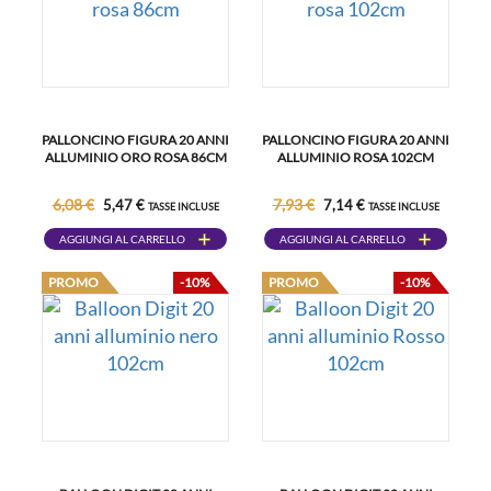
PALLONCINO FIGURA 20 ANNI
PALLONCINO FIGURA 20 ANNI
ALLUMINIO ORO ROSA 86CM
ALLUMINIO ROSA 102CM
6,08 €
7,93 €
5,47 €
7,14 €
TASSE INCLUSE
TASSE INCLUSE
AGGIUNGI AL CARRELLO
AGGIUNGI AL CARRELLO
PROMO
-10%
PROMO
-10%