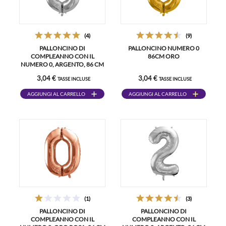
(4)
(9)
PALLONCINO DI
PALLONCINO NUMERO 0
COMPLEANNO CON IL
86CM ORO
NUMERO 0, ARGENTO, 86 CM
3,04 €
3,04 €
TASSE INCLUSE
TASSE INCLUSE
AGGIUNGI AL CARRELLO
AGGIUNGI AL CARRELLO
(1)
(3)
PALLONCINO DI
PALLONCINO DI
COMPLEANNO CON IL
COMPLEANNO CON IL