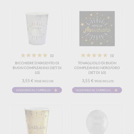
(1)
(1)
BICCHIERE D'ARGENTO DI
TOVAGLIOLO DI BUON
BUON COMPLEANNO (SET DI
COMPLEANNO NERO/ORO
10)
(SET DI 10)
3,55 €
3,55 €
TASSE INCLUSE
TASSE INCLUSE
AGGIUNGI AL CARRELLO
AGGIUNGI AL CARRELLO