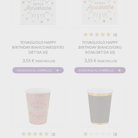
(1)
TOVAGLIOLO HAPPY
TOVAGLIOLO HAPPY
BIRTHDAY BIANCO/ARGENTO
BIRTHDAY BIANCO/ORO
(SET DA 10)
ROSA (SET DA 10)
3,55 €
3,55 €
TASSE INCLUSE
TASSE INCLUSE
AGGIUNGI AL CARRELLO
AGGIUNGI AL CARRELLO
(1)
(1)