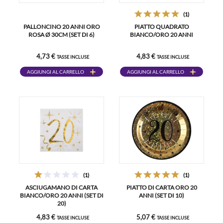
(1)
PALLONCINO 20 ANNI ORO
PIATTO QUADRATO
ROSA Ø 30CM (SET DI 6)
BIANCO/ORO 20 ANNI
4,73 €
4,83 €
TASSE INCLUSE
TASSE INCLUSE
AGGIUNGI AL CARRELLO
AGGIUNGI AL CARRELLO
(1)
(1)
ASCIUGAMANO DI CARTA
PIATTO DI CARTA ORO 20
BIANCO/ORO 20 ANNI (SET DI
ANNI (SET DI 10)
20)
4,83 €
5,07 €
TASSE INCLUSE
TASSE INCLUSE