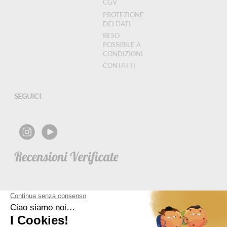
CGV
PROTEZIONE
DEI DATI
RESO
POSSIBILE A
CONDIZIONI
CONTATTI
SEGUICI
NEWSLETTER