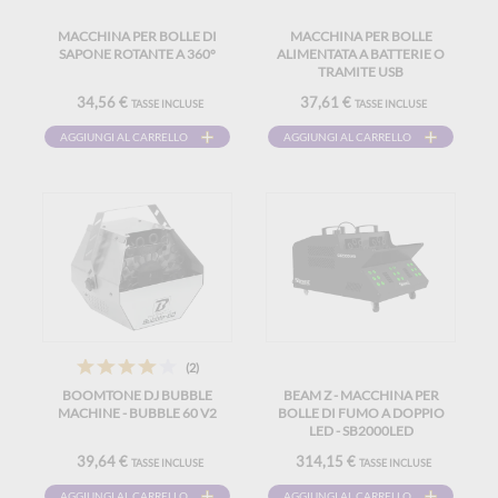
MACCHINA PER BOLLE DI
MACCHINA PER BOLLE
SAPONE ROTANTE A 360°
ALIMENTATA A BATTERIE O
TRAMITE USB
34,56 €
37,61 €
TASSE INCLUSE
TASSE INCLUSE
AGGIUNGI AL CARRELLO
AGGIUNGI AL CARRELLO
(2)
BOOMTONE DJ BUBBLE
BEAM Z - MACCHINA PER
MACHINE - BUBBLE 60 V2
BOLLE DI FUMO A DOPPIO
LED - SB2000LED
39,64 €
314,15 €
TASSE INCLUSE
TASSE INCLUSE
AGGIUNGI AL CARRELLO
AGGIUNGI AL CARRELLO