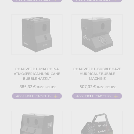
CHAUVET DJ - MACCHINA
CHAUVET DJ - BUBBLE HAZE
ATMOSFERICA HURRICANE
HURRICANE BUBBLE
BUBBLE HAZE LT
MACHINE
385,32 €
507,32 €
TASSE INCLUSE
TASSE INCLUSE
AGGIUNGI AL CARRELLO
AGGIUNGI AL CARRELLO