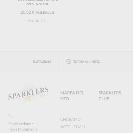
PRESTAZIONI
20,32 €
TASSE INCLUSE
ESAURITO
INSTAGRAM
TORNA ALL'INIZIO
MAPPA DEL
SPARKLERS
SITO
CLUB
CHI SIAMO?
Realizzazione :
NOTE LEGALI
Pep's Multimedia