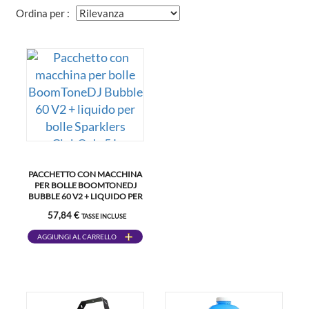
Ordina per :
PACCHETTO CON MACCHINA
PER BOLLE BOOMTONEDJ
BUBBLE 60 V2 + LIQUIDO PER
BOLLE SPARKLERS CLUB® DA
57,84 €
TASSE INCLUSE
5 L
AGGIUNGI AL CARRELLO