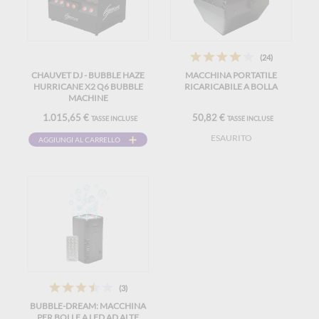
(24)
CHAUVET DJ - BUBBLE HAZE
MACCHINA PORTATILE
HURRICANE X2 Q6 BUBBLE
RICARICABILE A BOLLA
MACHINE
1.015,65 €
50,82 €
TASSE INCLUSE
TASSE INCLUSE
ESAURITO
AGGIUNGI AL CARRELLO
(3)
BUBBLE-DREAM: MACCHINA
PER BOLLE A LED AD ALTE