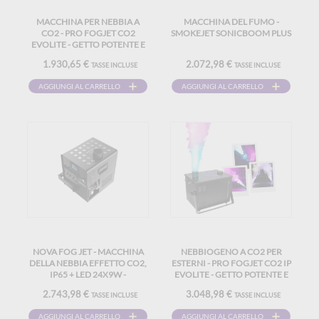
MACCHINA PER NEBBIA A
MACCHINA DEL FUMO -
CO2 - PRO FOGJET CO2
SMOKEJET SONICBOOM PLUS
EVOLITE - GETTO POTENTE E
CONTROLLO DMX
1.930,65 €
2.072,98 €
TASSE INCLUSE
TASSE INCLUSE
AGGIUNGI AL CARRELLO
AGGIUNGI AL CARRELLO
NOVA FOG JET - MACCHINA
NEBBIOGENO A CO2 PER
DELLA NEBBIA EFFETTO CO2,
ESTERNI - PRO FOGJET CO2 IP
IP65 + LED 24X9W -
EVOLITE - GETTO POTENTE E
PROIEZIONE 15 METRI
DMX (IP54)
2.743,98 €
3.048,98 €
TASSE INCLUSE
TASSE INCLUSE
AGGIUNGI AL CARRELLO
AGGIUNGI AL CARRELLO