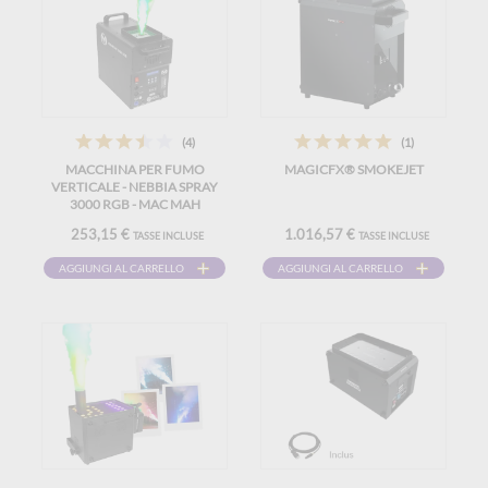
(4)
(1)
MACCHINA PER FUMO
MAGICFX® SMOKEJET
VERTICALE - NEBBIA SPRAY
3000 RGB - MAC MAH
253,15 €
1.016,57 €
TASSE INCLUSE
TASSE INCLUSE
AGGIUNGI AL CARRELLO
AGGIUNGI AL CARRELLO