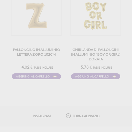
PALLONCINO IN ALLUMINIO
GHIRLANDA DI PALLONCINI
LETTERA Z ORO 102CM
IN ALLUMINIO "BOY OR GIRL"
DORATA
4,02 €
5,78 €
TASSE INCLUSE
TASSE INCLUSE
AGGIUNGI AL CARRELLO
AGGIUNGI AL CARRELLO
INSTAGRAM
TORNA ALL'INIZIO