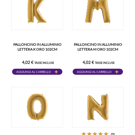
PALLONCINO IN ALLUMINIO
PALLONCINO IN ALLUMINIO
LETTERA K ORO 102CM
LETTERA M ORO 102CM
4,02 €
4,02 €
TASSE INCLUSE
TASSE INCLUSE
AGGIUNGI AL CARRELLO
AGGIUNGI AL CARRELLO
(1)