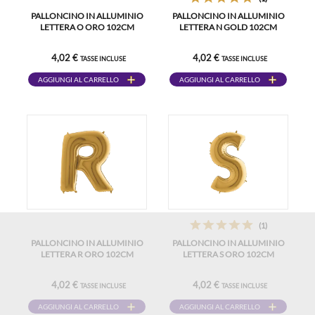
PALLONCINO IN ALLUMINIO
PALLONCINO IN ALLUMINIO
LETTERA O ORO 102CM
LETTERA N GOLD 102CM
4,02 €
4,02 €
TASSE INCLUSE
TASSE INCLUSE
AGGIUNGI AL CARRELLO
AGGIUNGI AL CARRELLO
(1)
PALLONCINO IN ALLUMINIO
PALLONCINO IN ALLUMINIO
LETTERA R ORO 102CM
LETTERA S ORO 102CM
4,02 €
4,02 €
TASSE INCLUSE
TASSE INCLUSE
AGGIUNGI AL CARRELLO
AGGIUNGI AL CARRELLO