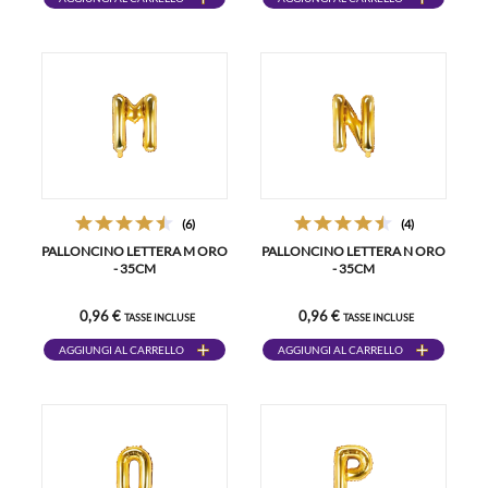
(6)
(4)
PALLONCINO LETTERA M ORO
PALLONCINO LETTERA N ORO
- 35CM
- 35CM
0,96 €
0,96 €
TASSE INCLUSE
TASSE INCLUSE
AGGIUNGI AL CARRELLO
AGGIUNGI AL CARRELLO