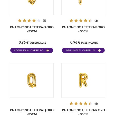
(5)
(3)
PALLONCINO LETTERA O ORO
PALLONCINO LETTERA P ORO
- 35CM
- 35CM
0,96 €
0,96 €
TASSE INCLUSE
TASSE INCLUSE
AGGIUNGI AL CARRELLO
AGGIUNGI AL CARRELLO
(6)
PALLONCINO LETTERA Q ORO
PALLONCINO LETTERA R ORO
- 35CM
- 35CM