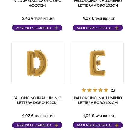
PALLA METALLICA UNO ORO
PALLONCINO IN ALLUMINIO
66X37CM
LETTERA A ORO 102CM
2,43 €
4,02 €
TASSE INCLUSE
TASSE INCLUSE
AGGIUNGI AL CARRELLO
AGGIUNGI AL CARRELLO
(1)
PALLONCINO IN ALLUMINIO
PALLONCINO IN ALLUMINIO
LETTERA D ORO 102CM
LETTERA E ORO 102CM
4,02 €
4,02 €
TASSE INCLUSE
TASSE INCLUSE
AGGIUNGI AL CARRELLO
AGGIUNGI AL CARRELLO