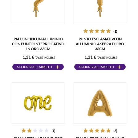
(1)
PALLONCINO IN ALLUMINIO
PUNTO ESCLAMATIVO IN
CON PUNTO INTERROGATIVO
ALLUMINIO A SFERA D'ORO
IN ORO 36CM
36CM
1,31 €
1,31 €
TASSE INCLUSE
TASSE INCLUSE
AGGIUNGI AL CARRELLO
AGGIUNGI AL CARRELLO
(1)
(3)