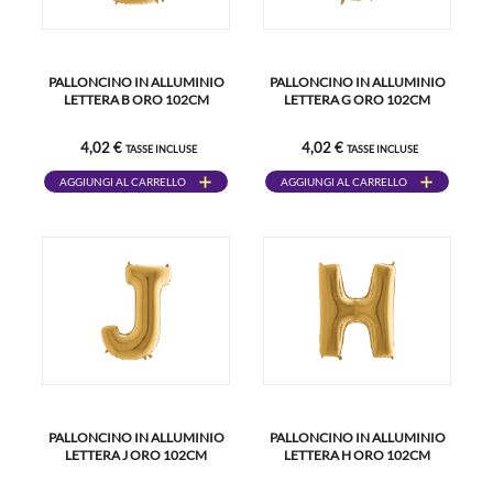
PALLONCINO IN ALLUMINIO
PALLONCINO IN ALLUMINIO
LETTERA B ORO 102CM
LETTERA G ORO 102CM
4,02 €
4,02 €
TASSE INCLUSE
TASSE INCLUSE
AGGIUNGI AL CARRELLO
AGGIUNGI AL CARRELLO
PALLONCINO IN ALLUMINIO
PALLONCINO IN ALLUMINIO
LETTERA J ORO 102CM
LETTERA H ORO 102CM