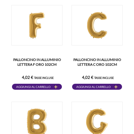
PALLONCINO IN ALLUMINIO
PALLONCINO IN ALLUMINIO
LETTERA F ORO 102CM
LETTERA C ORO 102CM
4,02 €
4,02 €
TASSE INCLUSE
TASSE INCLUSE
AGGIUNGI AL CARRELLO
AGGIUNGI AL CARRELLO