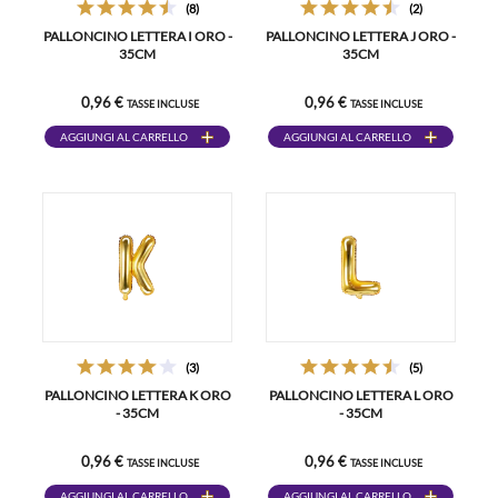
(8)
(2)
PALLONCINO LETTERA I ORO -
PALLONCINO LETTERA J ORO -
35CM
35CM
0,96 €
0,96 €
TASSE INCLUSE
TASSE INCLUSE
AGGIUNGI AL CARRELLO
AGGIUNGI AL CARRELLO
(3)
(5)
PALLONCINO LETTERA K ORO
PALLONCINO LETTERA L ORO
- 35CM
- 35CM
0,96 €
0,96 €
TASSE INCLUSE
TASSE INCLUSE
AGGIUNGI AL CARRELLO
AGGIUNGI AL CARRELLO