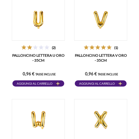
(2)
(1)
PALLONCINO LETTERA U ORO
PALLONCINO LETTERA V ORO
- 35CM
- 35CM
0,96 €
0,96 €
TASSE INCLUSE
TASSE INCLUSE
AGGIUNGI AL CARRELLO
AGGIUNGI AL CARRELLO