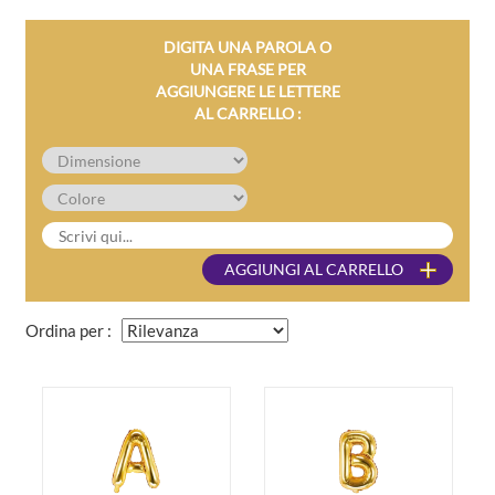
DIGITA UNA PAROLA O
UNA FRASE PER
AGGIUNGERE LE LETTERE
AL CARRELLO :
Ordina per :