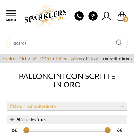
0
Sparklers Club
>
BALLOONS
>
Lettera Balloon
> Palloncini con scritte in oro
PALLONCINI CON SCRITTE
IN ORO
Palloncini con scritte in oro
Afficher les filtres
0€
6€