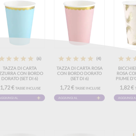
(6)
(4)
TAZZA DI CARTA
TAZZA DI CARTA ROSA
BICCHIE
ZZURRA CON BORDO
CON BORDO DORATO
ROSA CO
DORATO (SET DI 6)
(SET DI 6)
PIUME D'O
1,72 €
1,72 €
1,82 €
TASSE INCLUSE
TASSE INCLUSE
AGGIUNGI AL
AGGIUNGI AL
AGGIUNGI A
CARRELLO
CARRELLO
CARRELLO