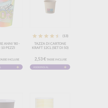
(13)
E ANNI '80 -
TAZZA DI CARTONE
I 10 PEZZI
KRAFT 12CL (SET DI 50)
2,53 €
TASSE INCLUSE
TASSE INCLUSE
L
AGGIUNGI AL
CARRELLO