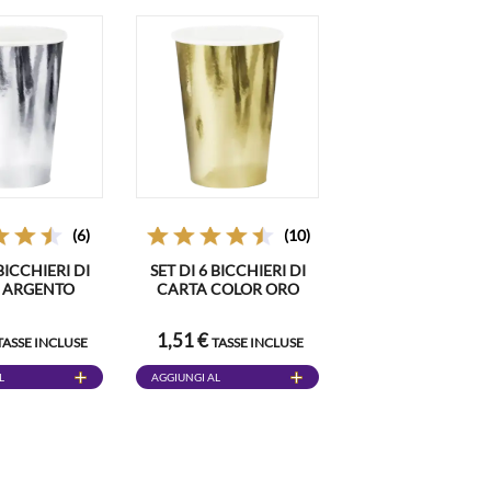
(6)
(10)
 BICCHIERI DI
SET DI 6 BICCHIERI DI
 ARGENTO
CARTA COLOR ORO
1,51 €
TASSE INCLUSE
TASSE INCLUSE
L
AGGIUNGI AL
CARRELLO