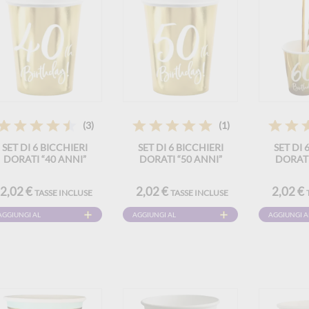
(3)
(1)
SET DI 6 BICCHIERI
SET DI 6 BICCHIERI
SET DI 
DORATI “40 ANNI”
DORATI “50 ANNI”
DORATI
2,02 €
2,02 €
2,02 €
TASSE INCLUSE
TASSE INCLUSE
AGGIUNGI AL
AGGIUNGI AL
AGGIUNGI A
CARRELLO
CARRELLO
CARRELLO