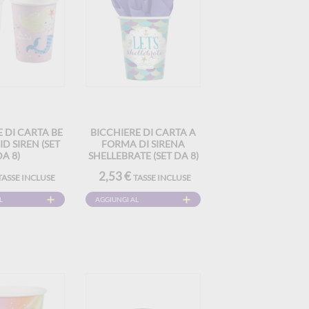
 DI CARTA BE
BICCHIERE DI CARTA A
D SIREN (SET
FORMA DI SIRENA
A 8)
SHELLEBRATE (SET DA 8)
2,53 €
TASSE INCLUSE
TASSE INCLUSE
L
AGGIUNGI AL
CARRELLO