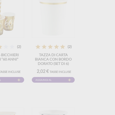
(2)
(2)
6 BICCHIERI
TAZZA DI CARTA
 “60 ANNI”
BIANCA CON BORDO
DORATO (SET DI 6)
2,02 €
TASSE INCLUSE
TASSE INCLUSE
L
AGGIUNGI AL
CARRELLO