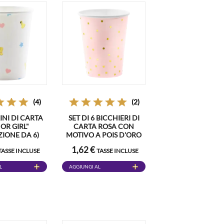
(4)
(2)
INI DI CARTA
SET DI 6 BICCHIERI DI
OR GIRL"
CARTA ROSA CON
IONE DA 6)
MOTIVO A POIS D'ORO
1,62 €
TASSE INCLUSE
TASSE INCLUSE
L
AGGIUNGI AL
CARRELLO