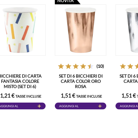
NOVITÀ
(10)
BICCHIERE DI CARTA
SET DI 6 BICCHIERI DI
SET DI 6
FANTASIA COLORE
CARTA COLOR ORO
CARTA
MISTO (SET DI 6)
ROSA
1,21 €
1,51 €
1,51 €
TASSE INCLUSE
TASSE INCLUSE
AGGIUNGI AL
AGGIUNGI AL
AGGIUNGI A
CARRELLO
CARRELLO
CARRELLO