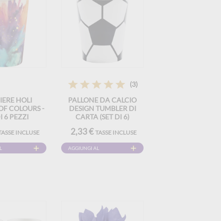
(3)
IERE HOLI
PALLONE DA CALCIO
OF COLOURS -
DESIGN TUMBLER DI
I 6 PEZZI
CARTA (SET DI 6)
2,33 €
TASSE INCLUSE
TASSE INCLUSE
L
AGGIUNGI AL
CARRELLO