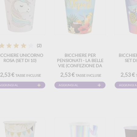
(2)
ICCHIERE UNICORNO
BICCHIERE PER
BICCHIER
ROSA (SET DI 10)
PENSIONATI - LA BELLE
SET D
VIE (CONFEZIONE DA
10)
2,53 €
2,53 €
2,53 €
TASSE INCLUSE
TASSE INCLUSE
AGGIUNGI AL
AGGIUNGI AL
AGGIUNGI A
CARRELLO
CARRELLO
CARRELLO