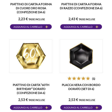
PIATTINO DI CARTA A FORMA
PIATTINI DI CARTA A FORMA
DI CUORE ORO ROSA
DI RAZZO (CONFEZIONE DA 6)
(CONFEZIONE DA 6)
2,23 €
2,43 €
TASSE INCLUSE
TASSE INCLUSE
AGGIUNGI AL CARRELLO
AGGIUNGI AL CARRELLO
(1)
PIATTINO DI CARTA “60TH
PLACCA NERA CON BORDO
BIRTHDAY” DORATO
DORATO (SET DI 6)
(CONFEZIONE DA 6)
2,53 €
2,53 €
TASSE INCLUSE
TASSE INCLUSE
AGGIUNGI AL CARRELLO
AGGIUNGI AL CARRELLO