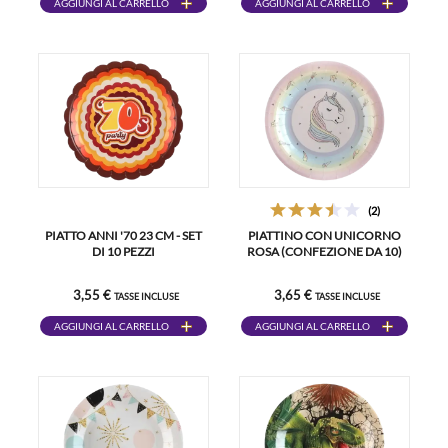
AGGIUNGI AL CARRELLO
AGGIUNGI AL CARRELLO
(2)
PIATTO ANNI '70 23 CM - SET
PIATTINO CON UNICORNO
DI 10 PEZZI
ROSA (CONFEZIONE DA 10)
3,55 €
3,65 €
TASSE INCLUSE
TASSE INCLUSE
AGGIUNGI AL CARRELLO
AGGIUNGI AL CARRELLO