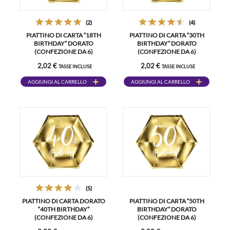
(2)
(4)
PIATTINO DI CARTA “18TH
PIATTINO DI CARTA “30TH
BIRTHDAY” DORATO
BIRTHDAY” DORATO
(CONFEZIONE DA 6)
(CONFEZIONE DA 6)
2,02 €
2,02 €
TASSE INCLUSE
TASSE INCLUSE
AGGIUNGI AL CARRELLO
AGGIUNGI AL CARRELLO
(5)
PIATTINO DI CARTA DORATO
PIATTINO DI CARTA “50TH
“40TH BIRTHDAY”
BIRTHDAY” DORATO
(CONFEZIONE DA 6)
(CONFEZIONE DA 6)