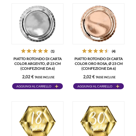
(1)
(4)
PIATTO ROTONDO DI CARTA
PIATTO ROTONDO DI CARTA
COLOR ARGENTO, Ø 23 CM
COLOR ORO ROSA, Ø 23 CM
(CONFEZIONE DA 6)
(CONFEZIONE DA 6)
2,02 €
2,02 €
TASSE INCLUSE
TASSE INCLUSE
AGGIUNGI AL CARRELLO
AGGIUNGI AL CARRELLO