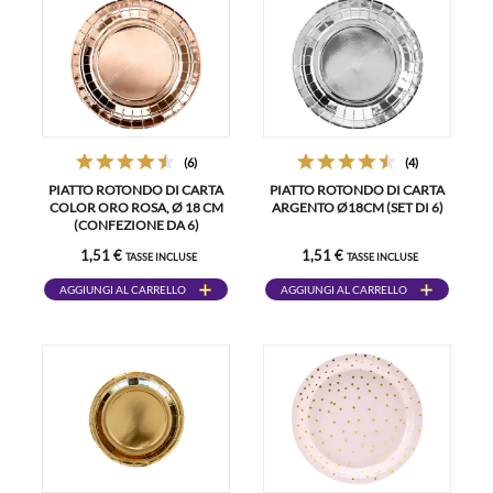
(6)
(4)
PIATTO ROTONDO DI CARTA
PIATTO ROTONDO DI CARTA
COLOR ORO ROSA, Ø 18 CM
ARGENTO Ø18CM (SET DI 6)
(CONFEZIONE DA 6)
1,51 €
1,51 €
TASSE INCLUSE
TASSE INCLUSE
AGGIUNGI AL CARRELLO
AGGIUNGI AL CARRELLO