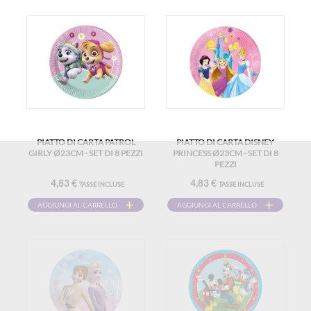
PIATTO DI CARTA PATROL
PIATTO DI CARTA DISNEY
GIRLY Ø23CM - SET DI 8 PEZZI
PRINCESS Ø23CM - SET DI 8
PEZZI
4,83 €
4,83 €
TASSE INCLUSE
TASSE INCLUSE
AGGIUNGI AL CARRELLO
AGGIUNGI AL CARRELLO