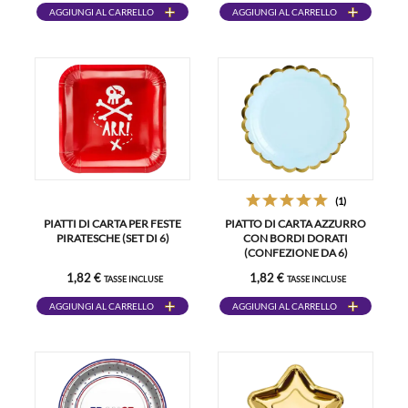
AGGIUNGI AL CARRELLO
AGGIUNGI AL CARRELLO
(1)
PIATTI DI CARTA PER FESTE
PIATTO DI CARTA AZZURRO
PIRATESCHE (SET DI 6)
CON BORDI DORATI
(CONFEZIONE DA 6)
1,82 €
1,82 €
TASSE INCLUSE
TASSE INCLUSE
AGGIUNGI AL CARRELLO
AGGIUNGI AL CARRELLO