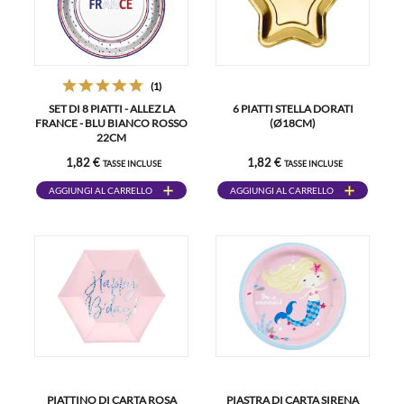
(1)
SET DI 8 PIATTI - ALLEZ LA
6 PIATTI STELLA DORATI
FRANCE - BLU BIANCO ROSSO
(Ø18CM)
22CM
1,82 €
1,82 €
TASSE INCLUSE
TASSE INCLUSE
AGGIUNGI AL CARRELLO
AGGIUNGI AL CARRELLO
PIATTINO DI CARTA ROSA
PIASTRA DI CARTA SIRENA