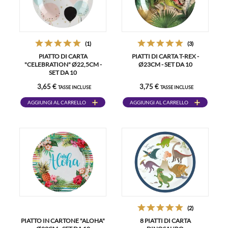
(1)
(3)
PIATTO DI CARTA
PIATTI DI CARTA T-REX -
"CELEBRATION" Ø22,5CM -
Ø23CM - SET DA 10
SET DA 10
3,65 €
3,75 €
TASSE INCLUSE
TASSE INCLUSE
AGGIUNGI AL CARRELLO
AGGIUNGI AL CARRELLO
(2)
PIATTO IN CARTONE "ALOHA"
8 PIATTI DI CARTA