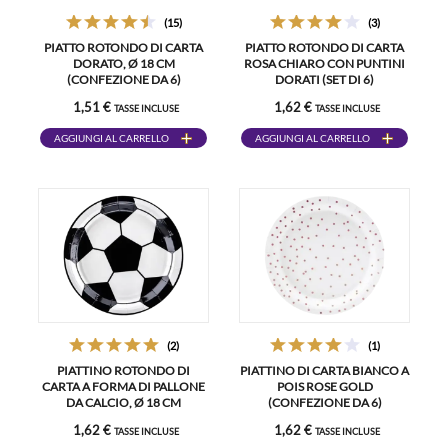
(15)
(3)
PIATTO ROTONDO DI CARTA
PIATTO ROTONDO DI CARTA
DORATO, Ø 18 CM
ROSA CHIARO CON PUNTINI
(CONFEZIONE DA 6)
DORATI (SET DI 6)
1,51 €
1,62 €
TASSE INCLUSE
TASSE INCLUSE
AGGIUNGI AL CARRELLO
AGGIUNGI AL CARRELLO
(2)
(1)
PIATTINO ROTONDO DI
PIATTINO DI CARTA BIANCO A
CARTA A FORMA DI PALLONE
POIS ROSE GOLD
DA CALCIO, Ø 18 CM
(CONFEZIONE DA 6)
(CONFEZIONE DA 6)
1,62 €
1,62 €
TASSE INCLUSE
TASSE INCLUSE