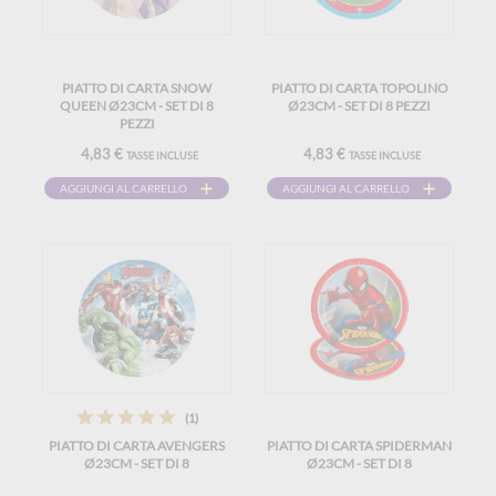
PIATTO DI CARTA SNOW
PIATTO DI CARTA TOPOLINO
QUEEN Ø23CM - SET DI 8
Ø23CM - SET DI 8 PEZZI
PEZZI
4,83 €
4,83 €
TASSE INCLUSE
TASSE INCLUSE
AGGIUNGI AL CARRELLO
AGGIUNGI AL CARRELLO
(1)
PIATTO DI CARTA AVENGERS
PIATTO DI CARTA SPIDERMAN
Ø23CM - SET DI 8
Ø23CM - SET DI 8