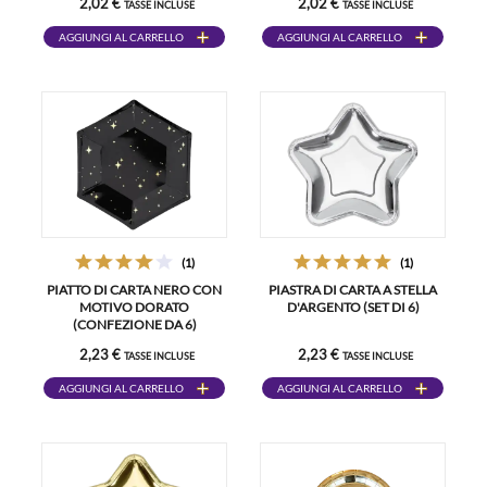
2,02 €
2,02 €
TASSE INCLUSE
TASSE INCLUSE
AGGIUNGI AL CARRELLO
AGGIUNGI AL CARRELLO
(1)
(1)
PIATTO DI CARTA NERO CON
PIASTRA DI CARTA A STELLA
MOTIVO DORATO
D'ARGENTO (SET DI 6)
(CONFEZIONE DA 6)
2,23 €
2,23 €
TASSE INCLUSE
TASSE INCLUSE
AGGIUNGI AL CARRELLO
AGGIUNGI AL CARRELLO