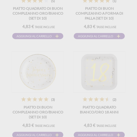
(5)
(1)
PIATTO QUADRATO DI BUON
PIATTO DI BUON
COMPLEANNO ORO/BIANCO
COMPLEANNO A FORMA DI
(SET DI 10)
PALLA (SET DI 10)
4,83 €
4,83 €
TASSE INCLUSE
TASSE INCLUSE
AGGIUNGI AL CARRELLO
AGGIUNGI AL CARRELLO
(3)
(2)
PIATTO DI BUON
PIATTO QUADRATO
COMPLEANNO ORO/BIANCO
BIANCO/ORO 18 ANNI
(SET DI 10)
4,83 €
4,83 €
TASSE INCLUSE
TASSE INCLUSE
AGGIUNGI AL CARRELLO
AGGIUNGI AL CARRELLO