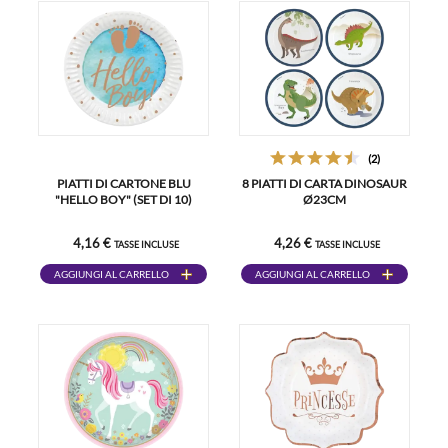
(2)
PIATTI DI CARTONE BLU
8 PIATTI DI CARTA DINOSAUR
"HELLO BOY" (SET DI 10)
Ø23CM
4,16 €
4,26 €
TASSE INCLUSE
TASSE INCLUSE
AGGIUNGI AL CARRELLO
AGGIUNGI AL CARRELLO