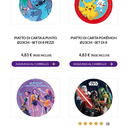
PIATTO DI CARTA A PUNTO
PIATTO DI CARTA POKÉMON
Ø23CM - SET DI 8 PEZZI
Ø23CM - SET DI 8
4,83 €
4,83 €
TASSE INCLUSE
TASSE INCLUSE
AGGIUNGI AL CARRELLO
AGGIUNGI AL CARRELLO
(1)