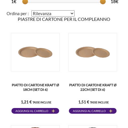
1€
18€
Ordina per :
PIASTRE DI CARTONE PER IL COMPLEANNO
PIATTO DI CARTONE KRAFT Ø
PIATTO DI CARTONE KRAFT Ø
18CM (SET DI 6)
22CM (SET DI 6)
1,21 €
1,51 €
TASSE INCLUSE
TASSE INCLUSE
AGGIUNGI AL CARRELLO
AGGIUNGI AL CARRELLO