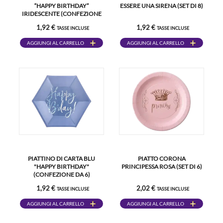
“HAPPY BIRTHDAY”
ESSERE UNA SIRENA (SET DI 8)
IRIDESCENTE (CONFEZIONE
DA 6)
1,92 €
1,92 €
TASSE INCLUSE
TASSE INCLUSE
AGGIUNGI AL CARRELLO
AGGIUNGI AL CARRELLO
PIATTINO DI CARTA BLU
PIATTO CORONA
"HAPPY BIRTHDAY"
PRINCIPESSA ROSA (SET DI 6)
(CONFEZIONE DA 6)
1,92 €
2,02 €
TASSE INCLUSE
TASSE INCLUSE
AGGIUNGI AL CARRELLO
AGGIUNGI AL CARRELLO