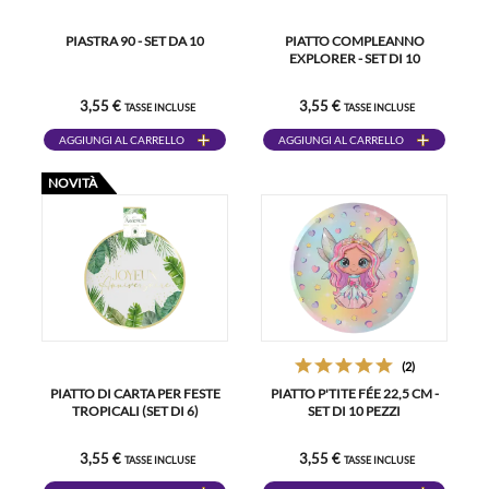
PIASTRA 90 - SET DA 10
PIATTO COMPLEANNO
EXPLORER - SET DI 10
3,55 €
3,55 €
TASSE INCLUSE
TASSE INCLUSE
AGGIUNGI AL CARRELLO
AGGIUNGI AL CARRELLO
NOVITÀ
(2)
PIATTO DI CARTA PER FESTE
PIATTO P'TITE FÉE 22,5 CM -
TROPICALI (SET DI 6)
SET DI 10 PEZZI
3,55 €
3,55 €
TASSE INCLUSE
TASSE INCLUSE