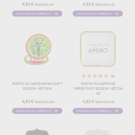
4,83 €
4,83 €
TASSE INCLUSE
TASSE INCLUSE
AGGIUNGI AL CARRELLO
AGGIUNGI AL CARRELLO
(1)
PIATTO DI CARTA MINECRAFT
PIATTO IN CARTONE
Ø23CM - SET DI 8
"APERITIVO" Ø23CM - SET DA
10
4,83 €
4,83 €
TASSE INCLUSE
TASSE INCLUSE
AGGIUNGI AL CARRELLO
AGGIUNGI AL CARRELLO