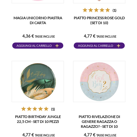
(1)
MAGIA UNICORNO PIASTRA
PIATTO PRINCESS ROSE GOLD
DI CARTA
(SET DI 10)
4,36 €
4,77 €
TASSE INCLUSE
TASSE INCLUSE
AGGIUNGI AL CARRELLO
AGGIUNGI AL CARRELLO
(1)
PIATTO BIRTHDAY JUNGLE
PIATTO RIVELAZIONE DI
22,5 CM - SET DI 10 PEZZI
GENERE RAGAZZA O
RAGAZZO? - SET DI 10
4,77 €
4,77 €
TASSE INCLUSE
TASSE INCLUSE