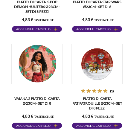
PIATTO DI CARTA K-POP
PIATTO DI CARTA STAR WARS
DEMON HUNTERS Ø23CM -
Ø23CM - SET DI 8
SET DI 8 PEZZI
4,83 €
4,83 €
TASSE INCLUSE
TASSE INCLUSE
AGGIUNGI AL CARRELLO
AGGIUNGI AL CARRELLO
(1)
VAIANA 2 PIATTO DI CARTA
PIATTO DI CARTA
Ø23CM - SET DI 8
PAT'PATROUILLE Ø23CM - SET
DI 8 PEZZI
4,83 €
4,83 €
TASSE INCLUSE
TASSE INCLUSE
AGGIUNGI AL CARRELLO
AGGIUNGI AL CARRELLO