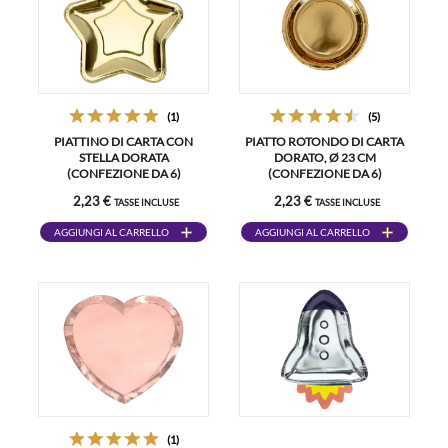
(1)
(5)
PIATTINO DI CARTA CON
PIATTO ROTONDO DI CARTA
STELLA DORATA
DORATO, Ø 23 CM
(CONFEZIONE DA 6)
(CONFEZIONE DA 6)
2,23 €
2,23 €
TASSE INCLUSE
TASSE INCLUSE
AGGIUNGI AL CARRELLO
AGGIUNGI AL CARRELLO
(1)