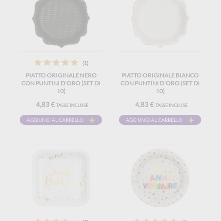
(1)
PIATTO ORIGINALE NERO
PIATTO ORIGINALE BIANCO
CON PUNTINI D'ORO (SET DI
CON PUNTINI D'ORO (SET DI
10)
10)
4,83 €
4,83 €
TASSE INCLUSE
TASSE INCLUSE
AGGIUNGI AL CARRELLO
AGGIUNGI AL CARRELLO