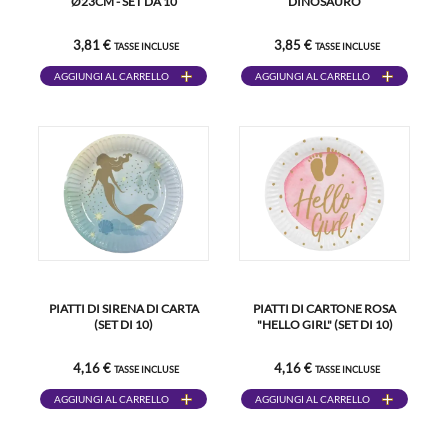
Ø23CM - SET DA 10
DINOSAURO
3,81 €
3,85 €
TASSE INCLUSE
TASSE INCLUSE
AGGIUNGI AL CARRELLO
AGGIUNGI AL CARRELLO
PIATTI DI SIRENA DI CARTA
PIATTI DI CARTONE ROSA
(SET DI 10)
"HELLO GIRL" (SET DI 10)
4,16 €
4,16 €
TASSE INCLUSE
TASSE INCLUSE
AGGIUNGI AL CARRELLO
AGGIUNGI AL CARRELLO