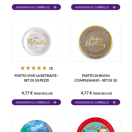
AGGIUNGI AL CARRELLO
AGGIUNGI AL CARRELLO
(1)
PIATTO VIVE LA RETRAITE -
PIATTO DI BUON
SET DI 10 PEZZI
COMPLEANNO - SET DI 10
4,77 €
4,77 €
TASSE INCLUSE
TASSE INCLUSE
AGGIUNGI AL CARRELLO
AGGIUNGI AL CARRELLO