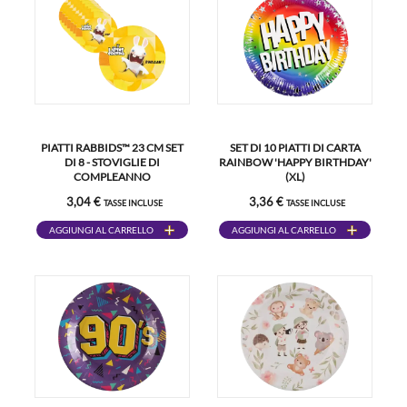
PIATTI RABBIDS™ 23 CM SET
SET DI 10 PIATTI DI CARTA
DI 8 - STOVIGLIE DI
RAINBOW 'HAPPY BIRTHDAY'
COMPLEANNO
(XL)
3,04 €
3,36 €
TASSE INCLUSE
TASSE INCLUSE
AGGIUNGI AL CARRELLO
AGGIUNGI AL CARRELLO