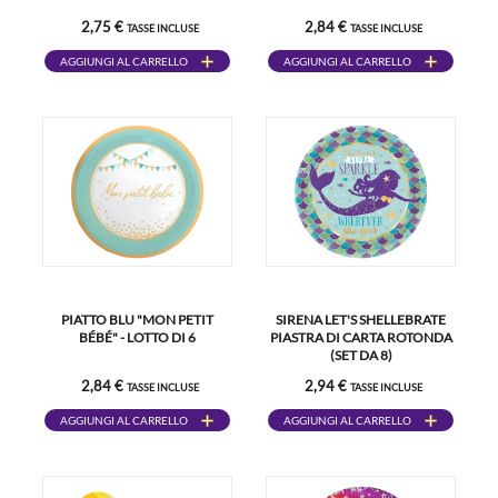
2,75 €
2,84 €
TASSE INCLUSE
TASSE INCLUSE
AGGIUNGI AL CARRELLO
AGGIUNGI AL CARRELLO
PIATTO BLU "MON PETIT
SIRENA LET'S SHELLEBRATE
BÉBÉ" - LOTTO DI 6
PIASTRA DI CARTA ROTONDA
(SET DA 8)
2,84 €
2,94 €
TASSE INCLUSE
TASSE INCLUSE
AGGIUNGI AL CARRELLO
AGGIUNGI AL CARRELLO