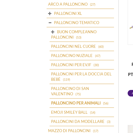
ARCO A PALLONCINO
(27)
PALLONCINI XL
PALLONCINO TEMATICO
BUON COMPLEANNO
PALLONCINI
(53)
PALLONCINI NEL CUORE
(60)
PALLONCINO NUZIALE
(47)
PALLONCINI PER EVJF
(30)
PALLONCINI PER LA DOCCIA DEL
PT
BEBÈ
(119)
PALLONCINO DI SAN
VALENTINO
(75)
PALLONCINO PER ANIMALI
(56)
EMOJI SMILEY BALL
(14)
PALLONCINI DA MODELLARE
(3)
MAZZO DI PALLONCINI
(17)