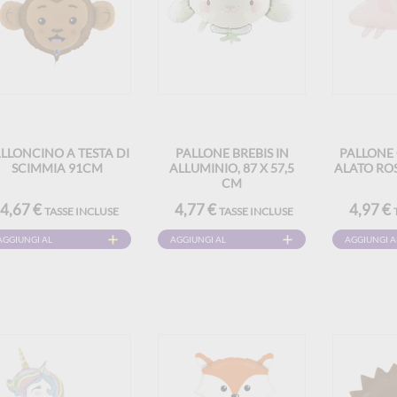
LLONCINO A TESTA DI
PALLONE BREBIS IN
PALLONE
SCIMMIA 91CM
ALLUMINIO, 87 X 57,5
ALATO ROS
CM
4,67 €
4,77 €
4,97 €
TASSE INCLUSE
TASSE INCLUSE
AGGIUNGI AL
AGGIUNGI AL
AGGIUNGI A
CARRELLO
CARRELLO
CARRELLO