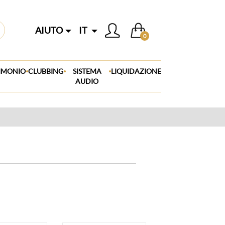
AIUTO
IT
0
.
.
.
IMONIO
CLUBBING
SISTEMA
LIQUIDAZIONE
AUDIO