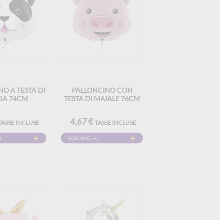
O A TESTA DI
PALLONCINO CON
DA 74CM
TESTA DI MAIALE 76CM
4,67 €
TASSE INCLUSE
TASSE INCLUSE
L
AGGIUNGI AL
CARRELLO