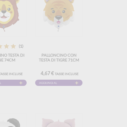
(1)
NO TESTA DI
PALLONCINO CON
NE 74CM
TESTA DI TIGRE 71CM
4,67 €
TASSE INCLUSE
TASSE INCLUSE
L
AGGIUNGI AL
CARRELLO