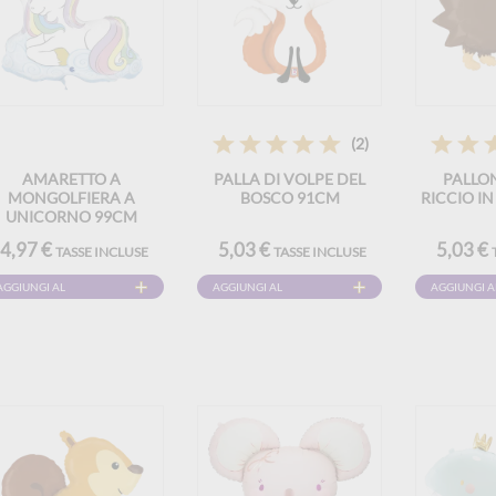
(2)
AMARETTO A
PALLA DI VOLPE DEL
PALLO
MONGOLFIERA A
BOSCO 91CM
RICCIO I
UNICORNO 99CM
4,97 €
5,03 €
5,03 €
TASSE INCLUSE
TASSE INCLUSE
AGGIUNGI AL
AGGIUNGI AL
AGGIUNGI A
CARRELLO
CARRELLO
CARRELLO