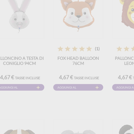
(1)
LLONCINO A TESTA DI
FOX HEAD BALLOON
PALLONCI
CONIGLIO 94CM
76CM
LEO
4,67 €
4,67 €
4,67 €
TASSE INCLUSE
TASSE INCLUSE
AGGIUNGI AL
AGGIUNGI AL
AGGIUNGI A
CARRELLO
CARRELLO
CARRELLO