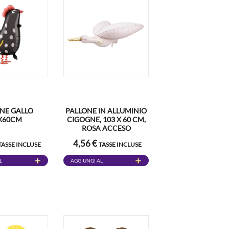
NE GALLO
PALLONE IN ALLUMINIO
X60CM
CIGOGNE, 103 X 60 CM,
ROSA ACCESO
4,56 €
TASSE INCLUSE
TASSE INCLUSE
L
AGGIUNGI AL
CARRELLO