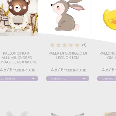
(1)
PALLONCINO IN
PALLA DI CONIGLIO DI
PALLONC
ALLUMINIO ORSO
LEGNO 91CM
GIAL
ONAGLIO, 61 X 88 CM,
CREMA E MARRONE
4,67 €
4,67 €
4,67 €
TASSE INCLUSE
TASSE INCLUSE
AGGIUNGI AL
AGGIUNGI AL
AGGIUNGI A
CARRELLO
CARRELLO
CARRELLO