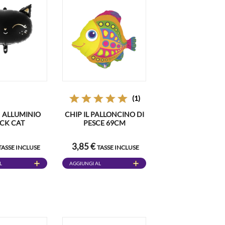
(1)
N ALLUMINIO
CHIP IL PALLONCINO DI
CK CAT
PESCE 69CM
3,85 €
TASSE INCLUSE
TASSE INCLUSE
L
AGGIUNGI AL
CARRELLO