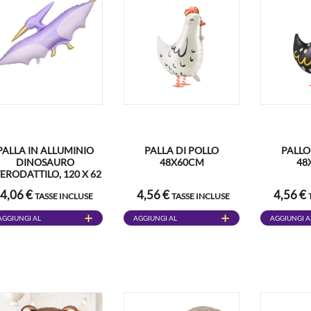
PALLA IN ALLUMINIO
PALLA DI POLLO
PALLO
DINOSAURO
48X60CM
48
ERODATTILO, 120 X 62
CM
4,06 €
4,56 €
4,56 €
TASSE INCLUSE
TASSE INCLUSE
AGGIUNGI AL
AGGIUNGI AL
AGGIUNGI A
CARRELLO
CARRELLO
CARRELLO