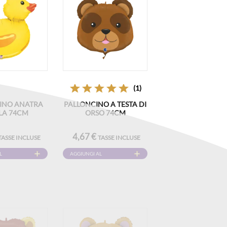
(1)
INO ANATRA
PALLONCINO A TESTA DI
LA 74CM
ORSO 74CM
4,67 €
TASSE INCLUSE
TASSE INCLUSE
L
AGGIUNGI AL
CARRELLO