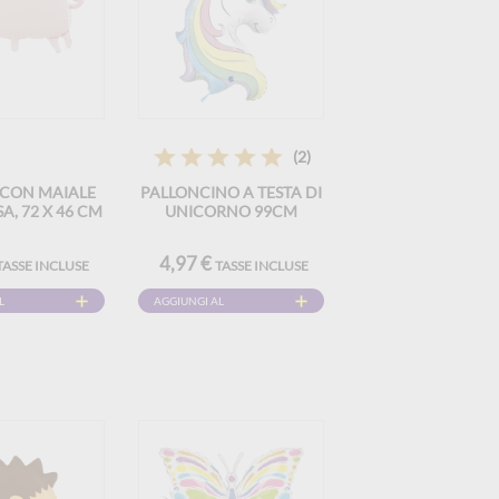
(2)
 CON MAIALE
PALLONCINO A TESTA DI
A, 72 X 46 CM
UNICORNO 99CM
4,97 €
TASSE INCLUSE
TASSE INCLUSE
L
AGGIUNGI AL
CARRELLO