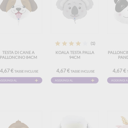
(1)
TESTA DI CANE A
KOALA TESTA PALLA
PALLONCIN
PALLONCINO 84CM
94CM
PAN
4,67 €
4,67 €
4,67 €
TASSE INCLUSE
TASSE INCLUSE
AGGIUNGI AL
AGGIUNGI AL
AGGIUNGI A
CARRELLO
CARRELLO
CARRELLO