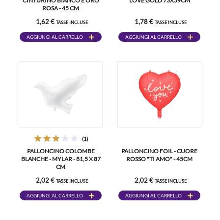
CINTURINO BIANCO E ORO
LOVE GOLD 73X59CM
ROSA - 45 CM
1,62 €
1,78 €
TASSE INCLUSE
TASSE INCLUSE
AGGIUNGI AL CARRELLO
AGGIUNGI AL CARRELLO
(1)
PALLONCINO COLOMBE
PALLONCINO FOIL - CUORE
BLANCHE - MYLAR - 81,5 X 87
ROSSO "TI AMO" - 45CM
CM
2,02 €
2,02 €
TASSE INCLUSE
TASSE INCLUSE
AGGIUNGI AL CARRELLO
AGGIUNGI AL CARRELLO