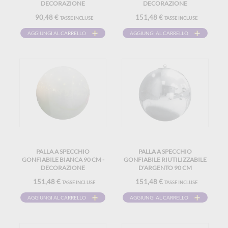
DECORAZIONE
DECORAZIONE
RIUTILIZZABILE
RIUTILIZZABILE
90,48 €
151,48 €
TASSE INCLUSE
TASSE INCLUSE
AGGIUNGI AL CARRELLO
AGGIUNGI AL CARRELLO
PALLA A SPECCHIO
PALLA A SPECCHIO
GONFIABILE BIANCA 90 CM -
GONFIABILE RIUTILIZZABILE
DECORAZIONE
D'ARGENTO 90 CM
RIUTILIZZABILE
151,48 €
151,48 €
TASSE INCLUSE
TASSE INCLUSE
AGGIUNGI AL CARRELLO
AGGIUNGI AL CARRELLO