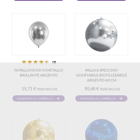
(3)
50 PALLONCINI IN METALLO
PALLA A SPECCHIO
BRILLANTE ARGENTO
GONFIABILE RIUTILIZZABILE
ARGENTO 60 CM
15,71 €
90,48 €
TASSE INCLUSE
TASSE INCLUSE
AGGIUNGI AL CARRELLO
AGGIUNGI AL CARRELLO