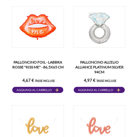
PALLONCINO FOIL - LABBRA
PALLONCINO ALL'ELIO
ROSSE "KISS ME" - 86,5X65 CM
ALLIANCE PLATINUM SILVER
94CM
4,67 €
4,97 €
TASSE INCLUSE
TASSE INCLUSE
AGGIUNGI AL CARRELLO
AGGIUNGI AL CARRELLO