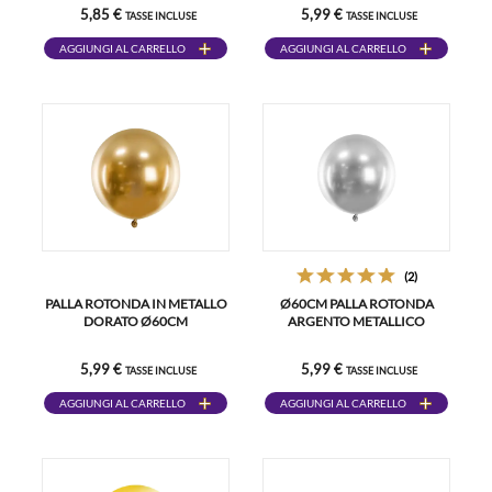
5,85 €
5,99 €
TASSE INCLUSE
TASSE INCLUSE
AGGIUNGI AL CARRELLO
AGGIUNGI AL CARRELLO
(2)
PALLA ROTONDA IN METALLO
Ø60CM PALLA ROTONDA
DORATO Ø60CM
ARGENTO METALLICO
5,99 €
5,99 €
TASSE INCLUSE
TASSE INCLUSE
AGGIUNGI AL CARRELLO
AGGIUNGI AL CARRELLO