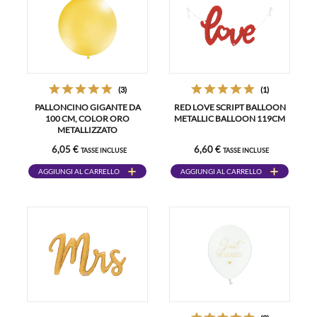
(3)
(1)
PALLONCINO GIGANTE DA
RED LOVE SCRIPT BALLOON
100 CM, COLOR ORO
METALLIC BALLOON 119CM
METALLIZZATO
6,05 €
6,60 €
TASSE INCLUSE
TASSE INCLUSE
AGGIUNGI AL CARRELLO
AGGIUNGI AL CARRELLO