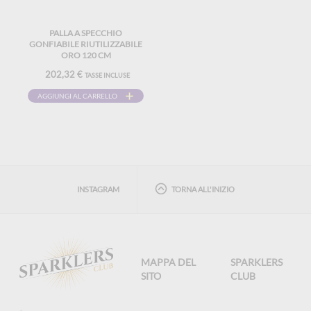
PALLA A SPECCHIO
GONFIABILE RIUTILIZZABILE
ORO 120 CM
202,32 €
TASSE INCLUSE
AGGIUNGI AL CARRELLO
INSTAGRAM
TORNA ALL'INIZIO
MAPPA DEL
SPARKLERS
SITO
CLUB