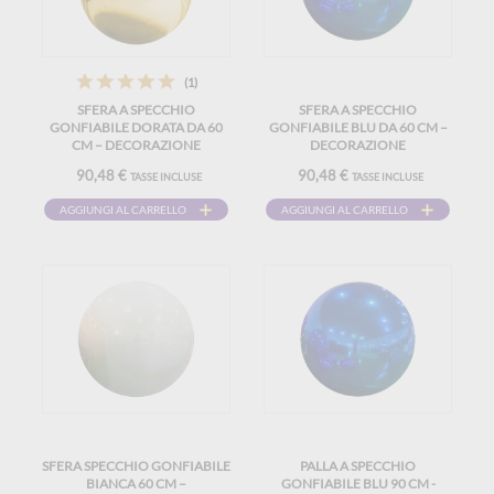
(1)
SFERA A SPECCHIO
SFERA A SPECCHIO
GONFIABILE DORATA DA 60
GONFIABILE BLU DA 60 CM –
CM – DECORAZIONE
DECORAZIONE
RIUTILIZZABILE
RIUTILIZZABILE
90,48 €
90,48 €
TASSE INCLUSE
TASSE INCLUSE
AGGIUNGI AL CARRELLO
AGGIUNGI AL CARRELLO
SFERA SPECCHIO GONFIABILE
PALLA A SPECCHIO
BIANCA 60 CM –
GONFIABILE BLU 90 CM -