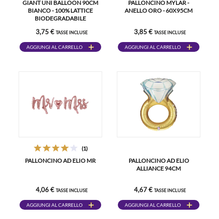
GIANT UNI BALLOON 90CM
PALLONCINO MYLAR -
BIANCO - 100% LATTICE
ANELLO ORO - 60X95CM
BIODEGRADABILE
3,75 €
3,85 €
TASSE INCLUSE
TASSE INCLUSE
AGGIUNGI AL CARRELLO
AGGIUNGI AL CARRELLO
(1)
PALLONCINO AD ELIO MR
PALLONCINO AD ELIO
ALLIANCE 94CM
4,06 €
4,67 €
TASSE INCLUSE
TASSE INCLUSE
AGGIUNGI AL CARRELLO
AGGIUNGI AL CARRELLO