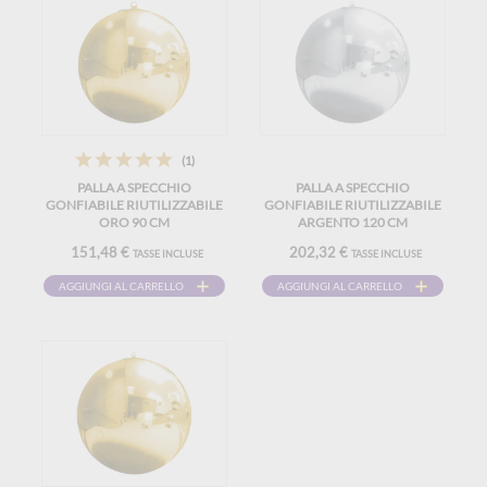
(1)
PALLA A SPECCHIO
PALLA A SPECCHIO
GONFIABILE RIUTILIZZABILE
GONFIABILE RIUTILIZZABILE
ORO 90 CM
ARGENTO 120 CM
151,48 €
202,32 €
TASSE INCLUSE
TASSE INCLUSE
AGGIUNGI AL CARRELLO
AGGIUNGI AL CARRELLO