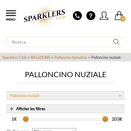
0
Sparklers Club
>
BALLOONS
>
Palloncino tematico
> Palloncino nuziale
PALLONCINO NUZIALE
Palloncino nuziale
Afficher les filtres
1€
203€