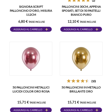
(2)
SIGNORA SCRIPT
PALLONCINI 30CM, APPENA
PALLONCINO D'ORO, MISURA
SPOSATI, SET DI 50 PASTELLI
112CM
BIANCO PURO
6,80 €
12,10 €
TASSE INCLUSE
TASSE INCLUSE
AGGIUNGI AL CARRELLO
AGGIUNGI AL CARRELLO
(10)
50 PALLONCINI METALLICI
50 PALLONCINI IN METALLO
LUCIDI COLOR ORO ROSA
BRILLANTE ORO
15,71 €
15,71 €
TASSE INCLUSE
TASSE INCLUSE
AGGIUNGI AL CARRELLO
AGGIUNGI AL CARRELLO