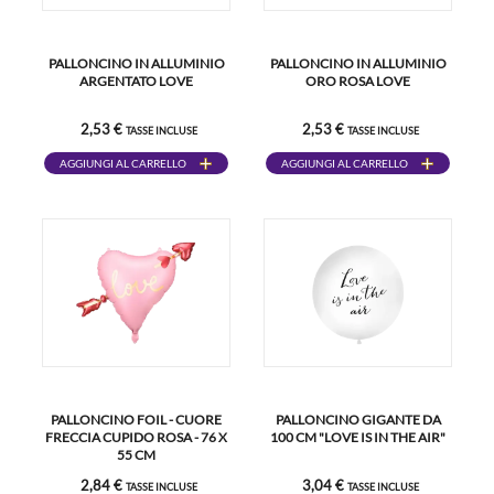
PALLONCINO IN ALLUMINIO
PALLONCINO IN ALLUMINIO
ARGENTATO LOVE
ORO ROSA LOVE
2,53 €
2,53 €
TASSE INCLUSE
TASSE INCLUSE
AGGIUNGI AL CARRELLO
AGGIUNGI AL CARRELLO
PALLONCINO FOIL - CUORE
PALLONCINO GIGANTE DA
FRECCIA CUPIDO ROSA - 76 X
100 CM "LOVE IS IN THE AIR"
55 CM
2,84 €
3,04 €
TASSE INCLUSE
TASSE INCLUSE