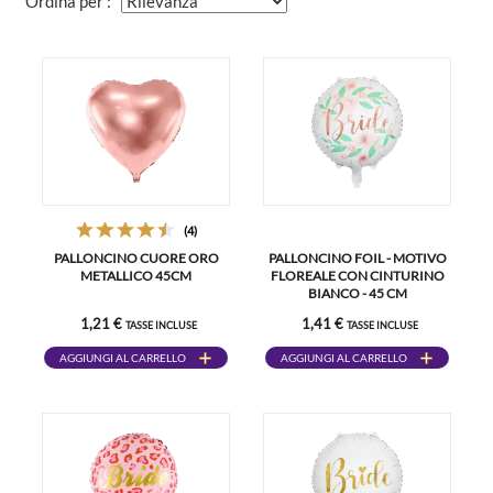
Ordina per :
(4)
PALLONCINO CUORE ORO
PALLONCINO FOIL - MOTIVO
METALLICO 45CM
FLOREALE CON CINTURINO
BIANCO - 45 CM
1,21 €
1,41 €
TASSE INCLUSE
TASSE INCLUSE
AGGIUNGI AL CARRELLO
AGGIUNGI AL CARRELLO