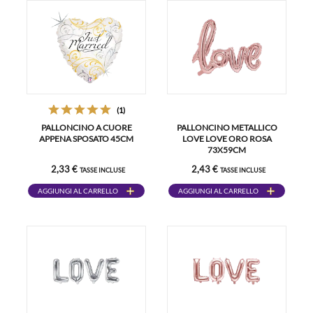
(1)
PALLONCINO A CUORE
PALLONCINO METALLICO
APPENA SPOSATO 45CM
LOVE LOVE ORO ROSA
73X59CM
2,33 €
2,43 €
TASSE INCLUSE
TASSE INCLUSE
AGGIUNGI AL CARRELLO
AGGIUNGI AL CARRELLO