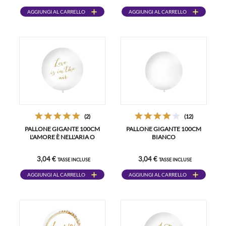
AGGIUNGI AL CARRELLO
AGGIUNGI AL CARRELLO
(2)
(12)
PALLONE GIGANTE 100CM
PALLONE GIGANTE 100CM
L'AMORE È NELL'ARIA O
BIANCO
3,04 €
3,04 €
TASSE INCLUSE
TASSE INCLUSE
AGGIUNGI AL CARRELLO
AGGIUNGI AL CARRELLO