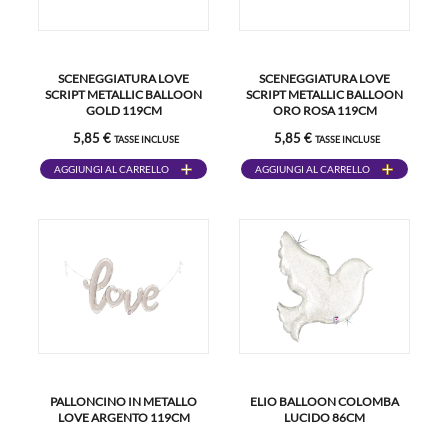
SCENEGGIATURA LOVE
SCENEGGIATURA LOVE
SCRIPT METALLIC BALLOON
SCRIPT METALLIC BALLOON
GOLD 119CM
ORO ROSA 119CM
5,85 €
5,85 €
TASSE INCLUSE
TASSE INCLUSE
AGGIUNGI AL CARRELLO
AGGIUNGI AL CARRELLO
PALLONCINO IN METALLO
ELIO BALLOON COLOMBA
LOVE ARGENTO 119CM
LUCIDO 86CM