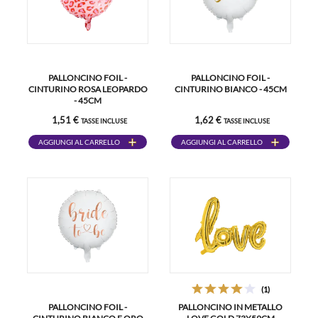
PALLONCINO FOIL -
PALLONCINO FOIL -
CINTURINO ROSA LEOPARDO
CINTURINO BIANCO - 45CM
- 45CM
1,51 €
1,62 €
TASSE INCLUSE
TASSE INCLUSE
AGGIUNGI AL CARRELLO
AGGIUNGI AL CARRELLO
(1)
PALLONCINO FOIL -
PALLONCINO IN METALLO