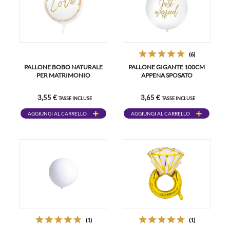
(6)
PALLONE BOBO NATURALE
PALLONE GIGANTE 100CM
PER MATRIMONIO
APPENA SPOSATO
3,55 €
3,65 €
TASSE INCLUSE
TASSE INCLUSE
AGGIUNGI AL CARRELLO
AGGIUNGI AL CARRELLO
(1)
(1)