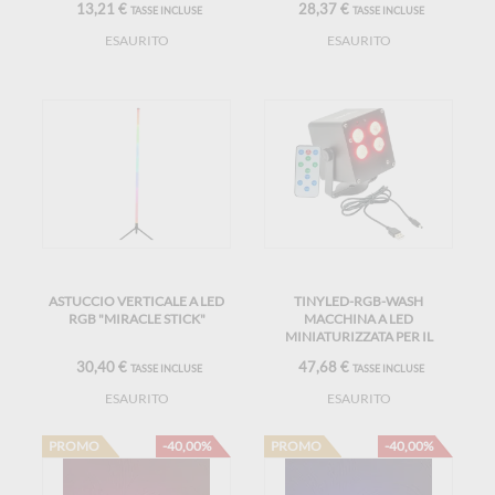
13,21 €
28,37 €
TASSE INCLUSE
TASSE INCLUSE
ESAURITO
ESAURITO
ASTUCCIO VERTICALE A LED
TINYLED-RGB-WASH
RGB "MIRACLE STICK"
MACCHINA A LED
MINIATURIZZATA PER IL
LAVAGGIO A BATTERIA
30,40 €
47,68 €
TASSE INCLUSE
TASSE INCLUSE
ESAURITO
ESAURITO
PROMO
-40,00%
PROMO
-40,00%