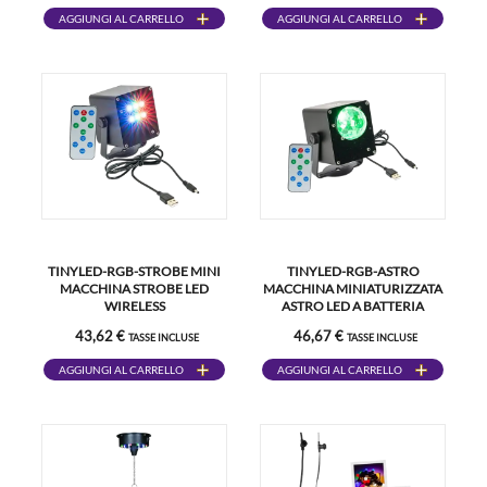
AGGIUNGI AL CARRELLO
AGGIUNGI AL CARRELLO
TINYLED-RGB-STROBE MINI
TINYLED-RGB-ASTRO
MACCHINA STROBE LED
MACCHINA MINIATURIZZATA
WIRELESS
ASTRO LED A BATTERIA
43,62 €
46,67 €
TASSE INCLUSE
TASSE INCLUSE
AGGIUNGI AL CARRELLO
AGGIUNGI AL CARRELLO