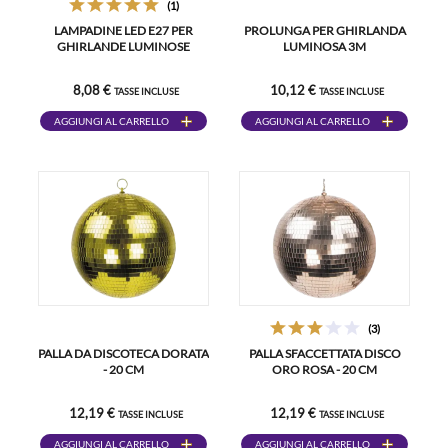
(1)
LAMPADINE LED E27 PER
PROLUNGA PER GHIRLANDA
GHIRLANDE LUMINOSE
LUMINOSA 3M
8,08 €
10,12 €
TASSE INCLUSE
TASSE INCLUSE
AGGIUNGI AL CARRELLO
AGGIUNGI AL CARRELLO
(3)
PALLA DA DISCOTECA DORATA
PALLA SFACCETTATA DISCO
- 20 CM
ORO ROSA - 20 CM
12,19 €
12,19 €
TASSE INCLUSE
TASSE INCLUSE
AGGIUNGI AL CARRELLO
AGGIUNGI AL CARRELLO