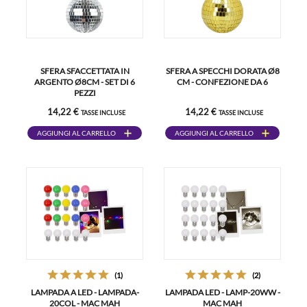
SFERA SFACCETTATA IN
SFERA A SPECCHI DORATA Ø8
ARGENTO Ø8CM - SET DI 6
CM - CONFEZIONE DA 6
PEZZI
14,22 €
14,22 €
TASSE INCLUSE
TASSE INCLUSE
AGGIUNGI AL CARRELLO
AGGIUNGI AL CARRELLO
(1)
(2)
LAMPADA A LED - LAMPADA-
LAMPADA LED - LAMP-20WW -
20COL - MAC MAH
MAC MAH