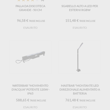
PALLA DA DISCOTECA
SGABELLO ALTO A LED PER
GRANDE - 50 CM
ESTERNI RGBW
96,58 €
151,48 €
TASSE INCLUSE
TASSE INCLUSE
ESAURITO
ESAURITO
WATERBAR "MOVIMENTO
MASTBAR "MONTANTE LED
D'ACQUA" POTENTE 120W -
DIREZIONALE ALIMENTATO A
IP65
BATTERIA
588,65 €
761,48 €
TASSE INCLUSE
TASSE INCLUSE
ESAURITO
ESAURITO