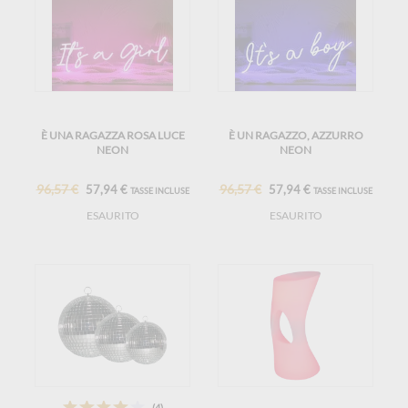
È UNA RAGAZZA ROSA LUCE
È UN RAGAZZO, AZZURRO
NEON
NEON
96,57 €
96,57 €
57,94 €
57,94 €
TASSE INCLUSE
TASSE INCLUSE
ESAURITO
ESAURITO
(4)