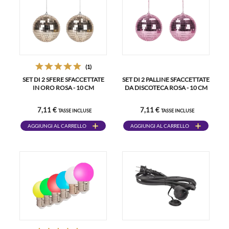
(1)
SET DI 2 SFERE SFACCETTATE
SET DI 2 PALLINE SFACCETTATE
IN ORO ROSA - 10 CM
DA DISCOTECA ROSA - 10 CM
7,11 €
7,11 €
TASSE INCLUSE
TASSE INCLUSE
AGGIUNGI AL CARRELLO
AGGIUNGI AL CARRELLO