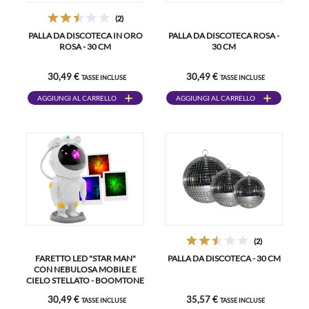
(2)
PALLA DA DISCOTECA IN ORO
PALLA DA DISCOTECA ROSA -
ROSA - 30 CM
30 CM
30,49 €
30,49 €
TASSE INCLUSE
TASSE INCLUSE
AGGIUNGI AL CARRELLO
AGGIUNGI AL CARRELLO
(2)
FARETTO LED "STAR MAN"
PALLA DA DISCOTECA - 30 CM
CON NEBULOSA MOBILE E
CIELO STELLATO - BOOMTONE
DJ
30,49 €
35,57 €
TASSE INCLUSE
TASSE INCLUSE