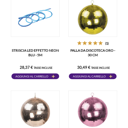
(1)
STRISCIA LED EFFETTO NEON
PALLA DA DISCOTECA ORO -
BLU - 5M
30 CM
28,37 €
30,49 €
TASSE INCLUSE
TASSE INCLUSE
AGGIUNGI AL CARRELLO
AGGIUNGI AL CARRELLO