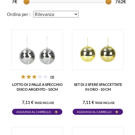
7€
762€
Ordina per :
(1)
LOTTO DI 2 PALLE A SPECCHIO
SET DI 2 SFERE SFACCETTATE
DISCO ARGENTO - 10CM
IN ORO - 10 CM
7,11 €
7,11 €
TASSE INCLUSE
TASSE INCLUSE
AGGIUNGI AL CARRELLO
AGGIUNGI AL CARRELLO