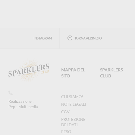
INSTAGRAM
TORNA ALL'INIZIO
MAPPA DEL
SPARKLERS
SITO
CLUB
CHI SIAMO?
Realizzazione :
NOTE LEGALI
Pep's Multimedia
CGV
PROTEZIONE
DEI DATI
RESO