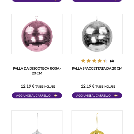
(4)
PALLA DA DISCOTECA ROSA -
PALLA SFACCETTATA DA 20 CM
20 CM
12,19 €
12,19 €
TASSE INCLUSE
TASSE INCLUSE
AGGIUNGI AL CARRELLO
AGGIUNGI AL CARRELLO