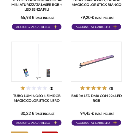
MINIATURIZZATA LASER RGB +
MAGIC COLOR STICK BIANCO
LED SENZA FILI
65,98 €
79,20 €
TASSE INCLUSE
TASSE INCLUSE
AGGIUNGI AL CARRELLO
AGGIUNGI AL CARRELLO
(1)
(3)
TUBO LUMINOSO 1,5 M RGB
BARRA LED DMX CON 224 LED
MAGIC COLOR STICK NERO
RGB
80,22 €
94,45 €
TASSE INCLUSE
TASSE INCLUSE
AGGIUNGI AL CARRELLO
AGGIUNGI AL CARRELLO