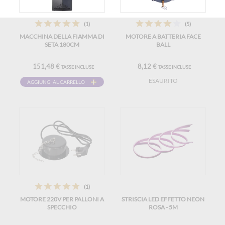
(1)
(5)
MACCHINA DELLA FIAMMA DI
MOTORE A BATTERIA FACE
SETA 180CM
BALL
151,48 €
8,12 €
TASSE INCLUSE
TASSE INCLUSE
ESAURITO
AGGIUNGI AL CARRELLO
(1)
MOTORE 220V PER PALLONI A
STRISCIA LED EFFETTO NEON
SPECCHIO
ROSA - 5M