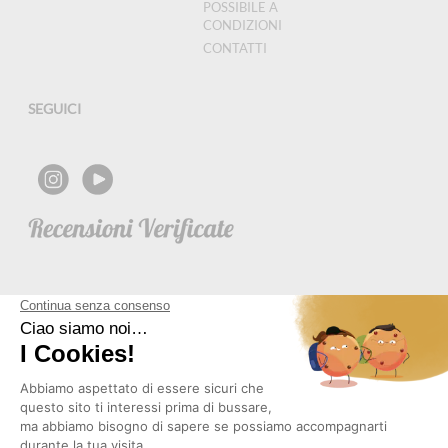
POSSIBILE A
CONDIZIONI
CONTATTI
SEGUICI
NEWSLETTER