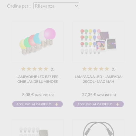
Ordina per :
(1)
(1)
LAMPADINE LED E27 PER
LAMPADA A LED - LAMPADA-
GHIRLANDE LUMINOSE
20COL - MAC MAH
8,08 €
27,35 €
TASSE INCLUSE
TASSE INCLUSE
AGGIUNGI AL CARRELLO
AGGIUNGI AL CARRELLO