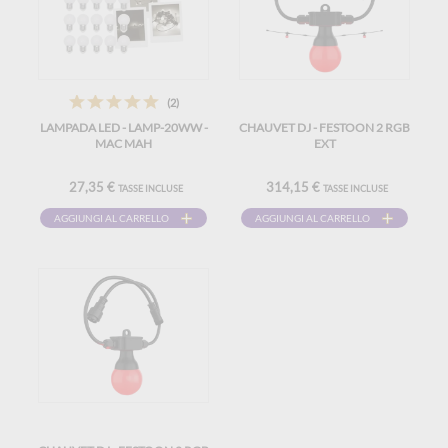
(2)
LAMPADA LED - LAMP-20WW -
CHAUVET DJ - FESTOON 2 RGB
MAC MAH
EXT
27,35 €
314,15 €
TASSE INCLUSE
TASSE INCLUSE
AGGIUNGI AL CARRELLO
AGGIUNGI AL CARRELLO