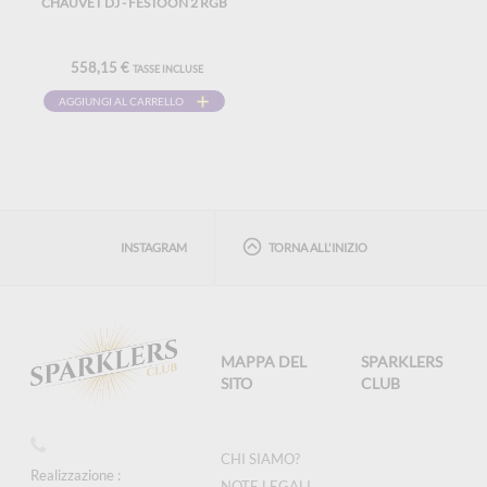
CHAUVET DJ - FESTOON 2 RGB
558,15 €
TASSE INCLUSE
AGGIUNGI AL CARRELLO
INSTAGRAM
TORNA ALL'INIZIO
MAPPA DEL
SPARKLERS
SITO
CLUB
CHI SIAMO?
Realizzazione :
NOTE LEGALI