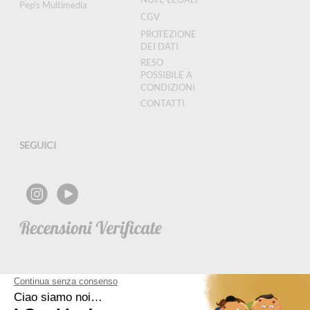
Pep's Multimedia
CGV
PROTEZIONE
DEI DATI
RESO
POSSIBILE A
CONDIZIONI
CONTATTI
SEGUICI
NEWSLETTER