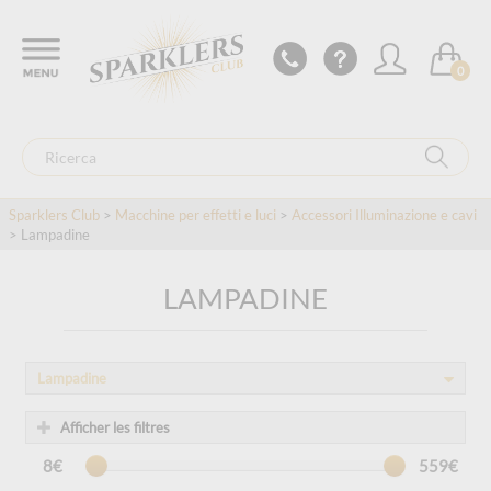
0
Sparklers Club
>
Macchine per effetti e luci
>
Accessori Illuminazione e cavi
> Lampadine
LAMPADINE
Lampadine
Afficher les filtres
8€
559€