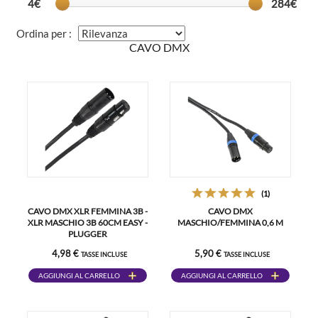
4€
284€
Ordina per :
CAVO DMX
(1)
CAVO DMX XLR FEMMINA 3B -
CAVO DMX
XLR MASCHIO 3B 60CM EASY -
MASCHIO/FEMMINA 0,6 M
PLUGGER
4,98 €
5,90 €
TASSE INCLUSE
TASSE INCLUSE
AGGIUNGI AL CARRELLO
AGGIUNGI AL CARRELLO