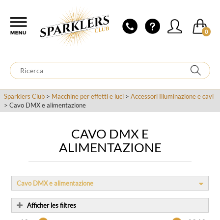
0
Sparklers Club
>
Macchine per effetti e luci
>
Accessori Illuminazione e cavi
> Cavo DMX e alimentazione
CAVO DMX E
ALIMENTAZIONE
Cavo DMX e alimentazione
Afficher les filtres