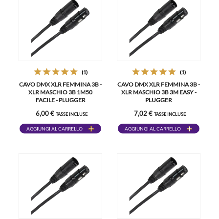
(1)
(1)
CAVO DMX XLR FEMMINA 3B -
CAVO DMX XLR FEMMINA 3B -
XLR MASCHIO 3B 1M50
XLR MASCHIO 3B 3M EASY -
FACILE - PLUGGER
PLUGGER
6,00 €
7,02 €
TASSE INCLUSE
TASSE INCLUSE
AGGIUNGI AL CARRELLO
AGGIUNGI AL CARRELLO