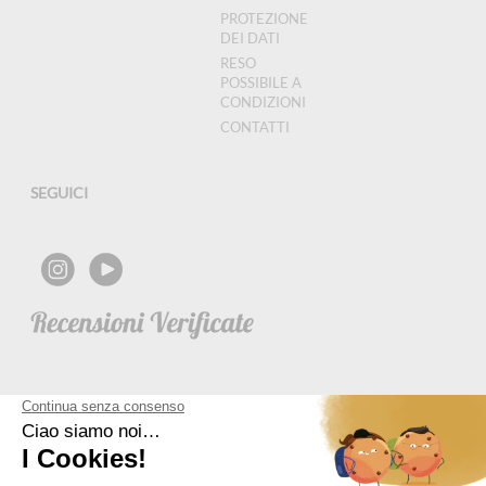
PROTEZIONE
DEI DATI
RESO
POSSIBILE A
CONDIZIONI
CONTATTI
SEGUICI
NEWSLETTER