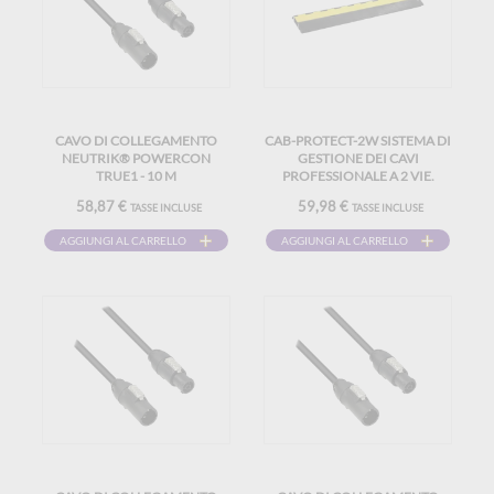
CAVO DI COLLEGAMENTO
CAB-PROTECT-2W SISTEMA DI
NEUTRIK® POWERCON
GESTIONE DEI CAVI
TRUE1 - 10 M
PROFESSIONALE A 2 VIE.
58,87 €
59,98 €
TASSE INCLUSE
TASSE INCLUSE
AGGIUNGI AL CARRELLO
AGGIUNGI AL CARRELLO