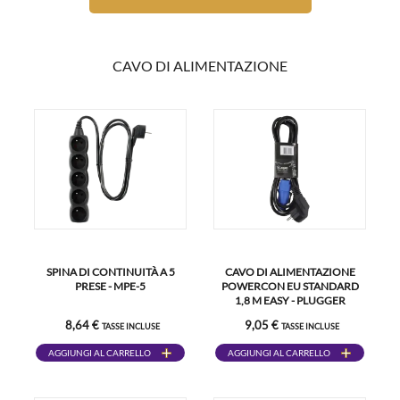
CAVO DI ALIMENTAZIONE
SPINA DI CONTINUITÀ A 5
CAVO DI ALIMENTAZIONE
PRESE - MPE-5
POWERCON EU STANDARD
1,8 M EASY - PLUGGER
8,64 €
9,05 €
TASSE INCLUSE
TASSE INCLUSE
AGGIUNGI AL CARRELLO
AGGIUNGI AL CARRELLO