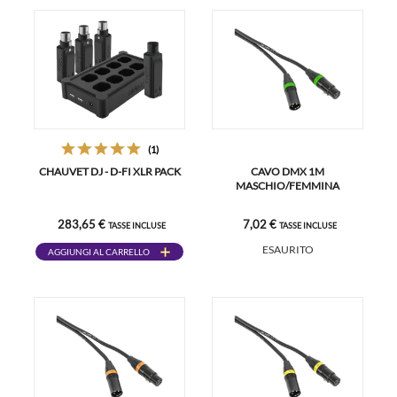
(1)
CHAUVET DJ - D-FI XLR PACK
CAVO DMX 1M
MASCHIO/FEMMINA
283,65 €
7,02 €
TASSE INCLUSE
TASSE INCLUSE
ESAURITO
AGGIUNGI AL CARRELLO