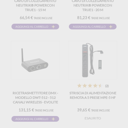
CAVO DI COLLEGAMENTO
CAVO DI COLLEGAMENTO
NEUTRIK® POWERCON
NEUTRIK® POWERCON
TRUE1 - 15 M
TRUE1 - 20 M
66,54 €
81,23 €
TASSE INCLUSE
TASSE INCLUSE
AGGIUNGI AL CARRELLO
AGGIUNGI AL CARRELLO
(2)
RICETRASMETTITORE DMX -
STRISCIA DI ALIMENTAZIONE
MODELLO DWT-512 - 512
REMOTA A 5 PRESE MPE-5 HF
CANALI WIRELESS - EVOLITE
131,15 €
39,65 €
TASSE INCLUSE
TASSE INCLUSE
ESAURITO
AGGIUNGI AL CARRELLO