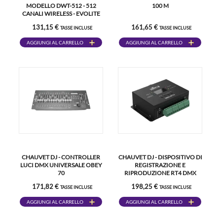
MODELLO DWT-512 - 512
100 M
CANALI WIRELESS - EVOLITE
131,15 €
161,65 €
TASSE INCLUSE
TASSE INCLUSE
AGGIUNGI AL CARRELLO
AGGIUNGI AL CARRELLO
CHAUVET DJ - CONTROLLER
CHAUVET DJ - DISPOSITIVO DI
LUCI DMX UNIVERSALE OBEY
REGISTRAZIONE E
70
RIPRODUZIONE RT4 DMX
171,82 €
198,25 €
TASSE INCLUSE
TASSE INCLUSE
AGGIUNGI AL CARRELLO
AGGIUNGI AL CARRELLO