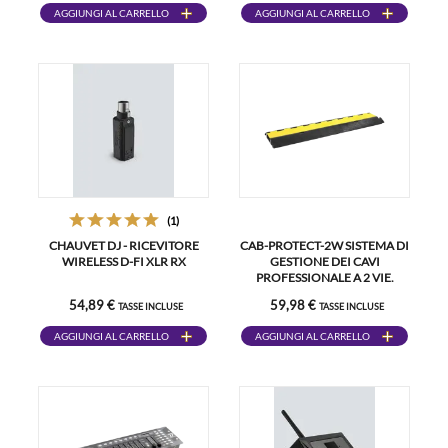
AGGIUNGI AL CARRELLO
AGGIUNGI AL CARRELLO
(1)
CHAUVET DJ - RICEVITORE
CAB-PROTECT-2W SISTEMA DI
WIRELESS D-FI XLR RX
GESTIONE DEI CAVI
PROFESSIONALE A 2 VIE.
54,89 €
59,98 €
TASSE INCLUSE
TASSE INCLUSE
AGGIUNGI AL CARRELLO
AGGIUNGI AL CARRELLO