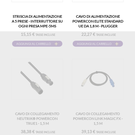
STRISCIA DI ALIMENTAZIONE
CAVO DI ALIMENTAZIONE
A 5 PRESE - INTERRUTTORE SU
POWERCON ELITE STANDARD
OGNI PRESA MPE-5MS
UE DA 1,8 M - PLUGGER
15,15 €
22,27 €
TASSE INCLUSE
TASSE INCLUSE
AGGIUNGI AL CARRELLO
AGGIUNGI AL CARRELLO
CAVO DI COLLEGAMENTO
CAVO DI COLLEGAMENTO
NEUTRIK® POWERCON
POWERCON LINK MAGIC FX -
TRUE1 - 1,5 M
1,5 M
38,38 €
39,13 €
TASSE INCLUSE
TASSE INCLUSE