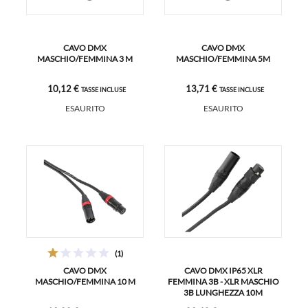
CAVO DMX
CAVO DMX
MASCHIO/FEMMINA 3 M
MASCHIO/FEMMINA 5M
10,12 €
13,71 €
TASSE INCLUSE
TASSE INCLUSE
ESAURITO
ESAURITO
(1)
CAVO DMX
CAVO DMX IP65 XLR
MASCHIO/FEMMINA 10 M
FEMMINA 3B - XLR MASCHIO
3B LUNGHEZZA 10M