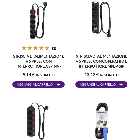
(1)
STRISCIA DI ALIMENTAZIONE
STRISCIA DI ALIMENTAZIONE
A 5 PRESE CON
A 5 PRESE CON COPERCHIO E
INTERRUTTORE A SPINA -
INTERRUTTORE MPE-4SIP
MPE-5S
9,14 €
13,12 €
TASSE INCLUSE
TASSE INCLUSE
AGGIUNGI AL CARRELLO
AGGIUNGI AL CARRELLO