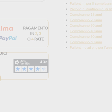
Palloncini per il compleann
Palloncini gonfiabili di gr
Compleanno 18 anni
Compleanno 20 anni
Compleanno 30 anni
PAGAMENTO
Compleanno 40 anni
IN
2
,
3
Compleanno 50 anni
O
4
RATE
Compleanno 60 anni
Palloncino ad elio per l'ann
UICI