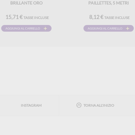
BRILLANTE ORO
PAILLETTES, 5 METRI
15,71 €
8,12 €
TASSE INCLUSE
TASSE INCLUSE
AGGIUNGI AL CARRELLO
AGGIUNGI AL CARRELLO
INSTAGRAM
TORNA ALL'INIZIO