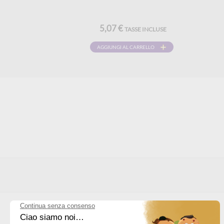
5,07 €
TASSE INCLUSE
AGGIUNGI AL CARRELLO