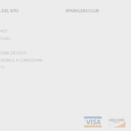
DEL SITO
SPARKLERS CLUB
AMO?
EGALI
IONE DEI DATI
OSSIBILE A CONDIZIONI
TI