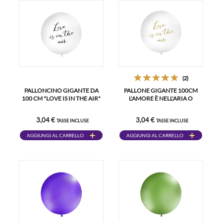
(2)
PALLONCINO GIGANTE DA
PALLONE GIGANTE 100CM
100 CM "LOVE IS IN THE AIR"
L'AMORE È NELL'ARIA O
3,04 €
3,04 €
TASSE INCLUSE
TASSE INCLUSE
AGGIUNGI AL CARRELLO
AGGIUNGI AL CARRELLO