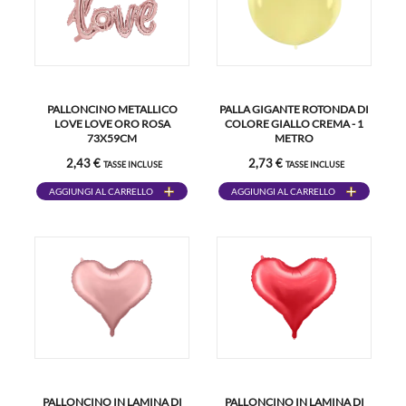
PALLONCINO METALLICO
PALLA GIGANTE ROTONDA DI
LOVE LOVE ORO ROSA
COLORE GIALLO CREMA - 1
73X59CM
METRO
2,43 €
2,73 €
TASSE INCLUSE
TASSE INCLUSE
AGGIUNGI AL CARRELLO
AGGIUNGI AL CARRELLO
PALLONCINO IN LAMINA DI
PALLONCINO IN LAMINA DI