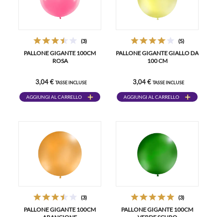
(3)
(5)
PALLONE GIGANTE 100CM
PALLONE GIGANTE GIALLO DA
ROSA
100 CM
3,04 €
3,04 €
TASSE INCLUSE
TASSE INCLUSE
AGGIUNGI AL CARRELLO
AGGIUNGI AL CARRELLO
(3)
(3)
PALLONE GIGANTE 100CM
PALLONE GIGANTE 100CM