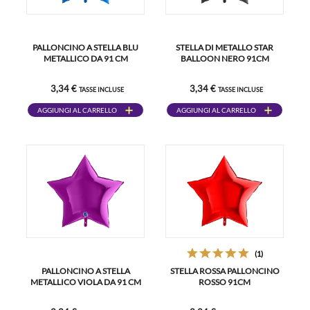
PALLONCINO A STELLA BLU
STELLA DI METALLO STAR
METALLICO DA 91 CM
BALLOON NERO 91CM
3,34 €
3,34 €
TASSE INCLUSE
TASSE INCLUSE
AGGIUNGI AL CARRELLO
AGGIUNGI AL CARRELLO
(1)
PALLONCINO A STELLA
STELLA ROSSA PALLONCINO
METALLICO VIOLA DA 91 CM
ROSSO 91CM