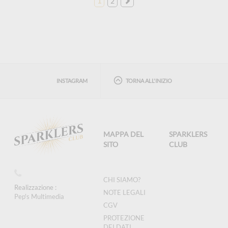
1
2
INSTAGRAM
TORNA ALL'INIZIO
MAPPA DEL
SPARKLERS
SITO
CLUB
CHI SIAMO?
Realizzazione :
NOTE LEGALI
Pep's Multimedia
CGV
PROTEZIONE
DEI DATI