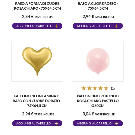
RASO A FORMA DI CUORE
RASO A CUORE ROSSO -
ROSA CHIARO - 75X64,5 CM
75X64,5 CM
2,84 €
2,94 €
TASSE INCLUSE
TASSE INCLUSE
AGGIUNGI AL CARRELLO
AGGIUNGI AL CARRELLO
(1)
PALLONCINO IN LAMINA DI
PALLONCINO ROTONDO
RASO CON CUORE DORATO -
ROSA CHIARO PASTELLO
75X64,5 CM
Ø60CM
2,94 €
3,04 €
TASSE INCLUSE
TASSE INCLUSE
AGGIUNGI AL CARRELLO
AGGIUNGI AL CARRELLO