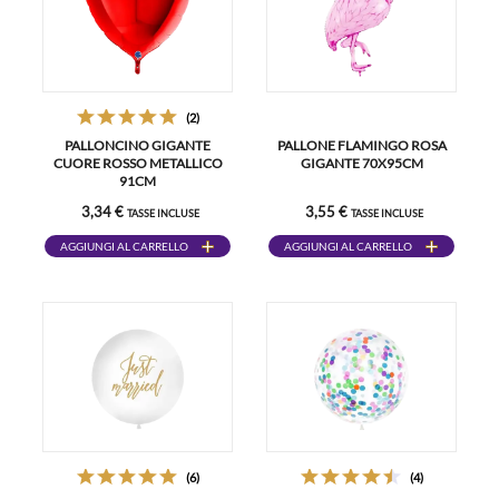
(2)
PALLONCINO GIGANTE
PALLONE FLAMINGO ROSA
CUORE ROSSO METALLICO
GIGANTE 70X95CM
91CM
3,34 €
3,55 €
TASSE INCLUSE
TASSE INCLUSE
AGGIUNGI AL CARRELLO
AGGIUNGI AL CARRELLO
(6)
(4)