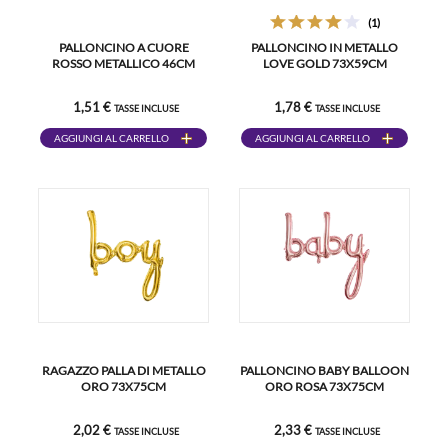
(1)
PALLONCINO A CUORE
PALLONCINO IN METALLO
ROSSO METALLICO 46CM
LOVE GOLD 73X59CM
1,51 €
1,78 €
TASSE INCLUSE
TASSE INCLUSE
AGGIUNGI AL CARRELLO
AGGIUNGI AL CARRELLO
RAGAZZO PALLA DI METALLO
PALLONCINO BABY BALLOON
ORO 73X75CM
ORO ROSA 73X75CM
2,02 €
2,33 €
TASSE INCLUSE
TASSE INCLUSE