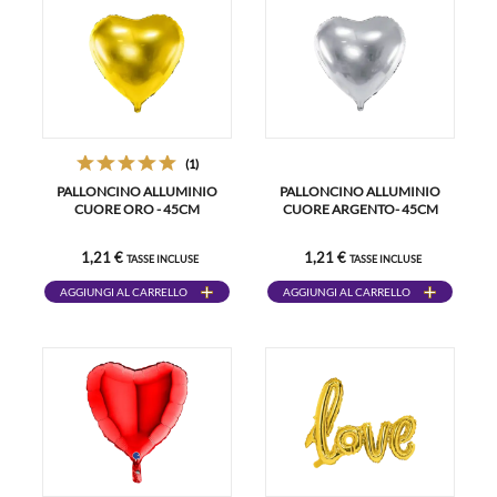
(1)
PALLONCINO ALLUMINIO
PALLONCINO ALLUMINIO
CUORE ORO - 45CM
CUORE ARGENTO- 45CM
1,21 €
1,21 €
TASSE INCLUSE
TASSE INCLUSE
AGGIUNGI AL CARRELLO
AGGIUNGI AL CARRELLO