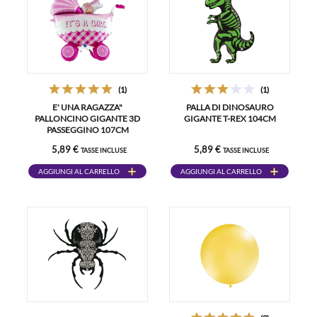
(1)
(1)
E' UNA RAGAZZA"
PALLA DI DINOSAURO
PALLONCINO GIGANTE 3D
GIGANTE T-REX 104CM
PASSEGGINO 107CM
5,89 €
5,89 €
TASSE INCLUSE
TASSE INCLUSE
AGGIUNGI AL CARRELLO
AGGIUNGI AL CARRELLO