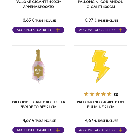
PALLONE GIGANTE 100CM
PALLONCINI CORIANDOLI
APPENA SPOSATO
GIGANTI 100CM
3,65 €
3,97 €
TASSE INCLUSE
TASSE INCLUSE
AGGIUNGI AL CARRELLO
AGGIUNGI AL CARRELLO
(1)
PALLONE GIGANTE BOTTIGLIA
PALLONCINO GIGANTE DEL
"BRIDE TO BE" 91CM
FULMINE 91CM
4,67 €
4,67 €
TASSE INCLUSE
TASSE INCLUSE
AGGIUNGI AL CARRELLO
AGGIUNGI AL CARRELLO