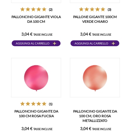
(2)
(3)
PALLONCINO GIGANTE VIOLA
PALLONE GIGANTE 100CM
DA 100 CM
VERDE CHIARO
3,04 €
3,04 €
TASSE INCLUSE
TASSE INCLUSE
AGGIUNGI AL CARRELLO
AGGIUNGI AL CARRELLO
(1)
PALLONCINO GIGANTE DA
PALLONCINO GIGANTE DA
100 CM ROSA FUCSIA
100 CM, ORO ROSA
METALLIZZATO
3,04 €
3,04 €
TASSE INCLUSE
TASSE INCLUSE