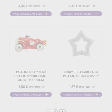
4,46 €
4,46 €
TASSE INCLUSE
TASSE INCLUSE
AGGIUNGI AL CARRELLO
AGGIUNGI AL CARRELLO
PALLONCINO MYLAR
LINKY STELLA ARGENTO
EFFETTO SMERIGLIATO -
PALLA IN METALLO122CM
AUTO - 111X63CM
4,56 €
4,67 €
TASSE INCLUSE
TASSE INCLUSE
AGGIUNGI AL CARRELLO
AGGIUNGI AL CARRELLO