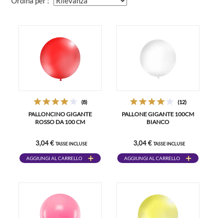
Ordina per :
(8)
(12)
PALLONCINO GIGANTE
PALLONE GIGANTE 100CM
ROSSO DA 100 CM
BIANCO
3,04 €
3,04 €
TASSE INCLUSE
TASSE INCLUSE
AGGIUNGI AL CARRELLO
AGGIUNGI AL CARRELLO