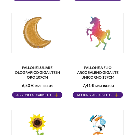
PALLONE LUNARE
PALLONE A ELIO
OLOGRAFICO GIGANTE IN
ARCOBALENO GIGANTE
ORO 107CM
UNICORNO 137CM
6,50 €
7,41 €
TASSE INCLUSE
TASSE INCLUSE
AGGIUNGI AL CARRELLO
AGGIUNGI AL CARRELLO