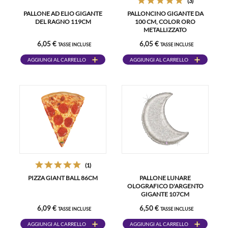
(3)
PALLONE AD ELIO GIGANTE
PALLONCINO GIGANTE DA
DEL RAGNO 119CM
100 CM, COLOR ORO
METALLIZZATO
6,05 €
6,05 €
TASSE INCLUSE
TASSE INCLUSE
AGGIUNGI AL CARRELLO
AGGIUNGI AL CARRELLO
(1)
PIZZA GIANT BALL 86CM
PALLONE LUNARE
OLOGRAFICO D'ARGENTO
GIGANTE 107CM
6,09 €
6,50 €
TASSE INCLUSE
TASSE INCLUSE
AGGIUNGI AL CARRELLO
AGGIUNGI AL CARRELLO