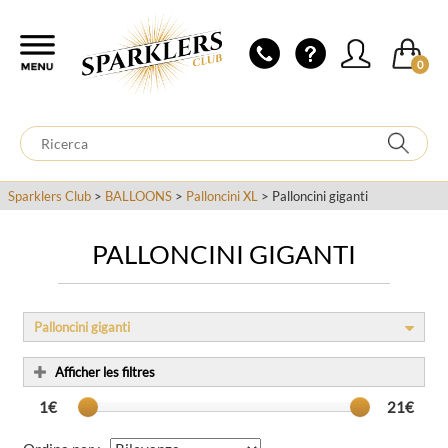
0
Sparklers Club
>
BALLOONS
>
Palloncini XL
> Palloncini giganti
PALLONCINI GIGANTI
Palloncini giganti
Afficher les filtres
1€
21€