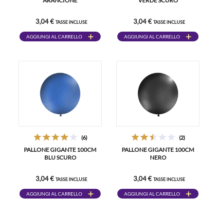
ARANCIONE
VERDE SCURO
3,04 €
3,04 €
TASSE INCLUSE
TASSE INCLUSE
AGGIUNGI AL CARRELLO
AGGIUNGI AL CARRELLO
(6)
(2)
PALLONE GIGANTE 100CM
PALLONE GIGANTE 100CM
BLU SCURO
NERO
3,04 €
3,04 €
TASSE INCLUSE
TASSE INCLUSE
AGGIUNGI AL CARRELLO
AGGIUNGI AL CARRELLO