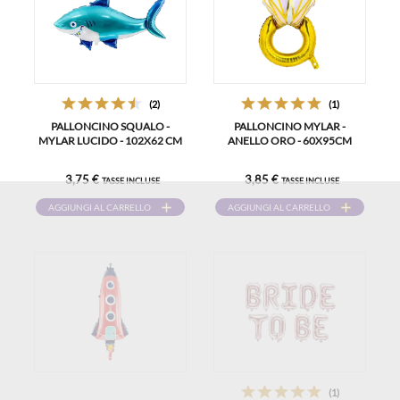
(2)
(1)
PALLONCINO SQUALO -
PALLONCINO MYLAR -
MYLAR LUCIDO - 102X62 CM
ANELLO ORO - 60X95CM
3,75 €
3,85 €
TASSE INCLUSE
TASSE INCLUSE
AGGIUNGI AL CARRELLO
AGGIUNGI AL CARRELLO
(1)