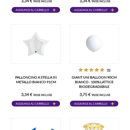
3,34 €
3,34 €
TASSE INCLUSE
TASSE INCLUSE
AGGIUNGI AL CARRELLO
AGGIUNGI AL CARRELLO
(1)
PALLONCINO A STELLA IN
GIANT UNI BALLOON 90CM
METALLO BIANCO 91CM
BIANCO - 100% LATTICE
BIODEGRADABILE
3,34 €
3,75 €
TASSE INCLUSE
TASSE INCLUSE
AGGIUNGI AL CARRELLO
AGGIUNGI AL CARRELLO