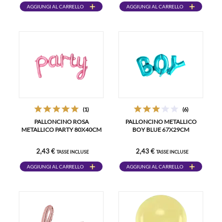
AGGIUNGI AL CARRELLO
AGGIUNGI AL CARRELLO
(1)
(6)
PALLONCINO ROSA
PALLONCINO METALLICO
METALLICO PARTY 80X40CM
BOY BLUE 67X29CM
2,43 €
2,43 €
TASSE INCLUSE
TASSE INCLUSE
AGGIUNGI AL CARRELLO
AGGIUNGI AL CARRELLO