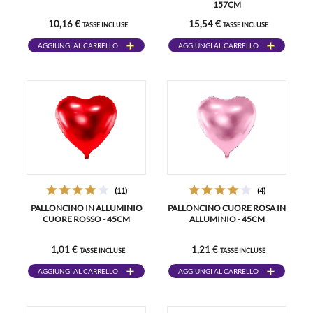
157CM
10,16 €
15,54 €
TASSE INCLUSE
TASSE INCLUSE
AGGIUNGI AL CARRELLO
AGGIUNGI AL CARRELLO
(11)
(4)
PALLONCINO IN ALLUMINIO
PALLONCINO CUORE ROSA IN
CUORE ROSSO - 45CM
ALLUMINIO - 45CM
1,01 €
1,21 €
TASSE INCLUSE
TASSE INCLUSE
AGGIUNGI AL CARRELLO
AGGIUNGI AL CARRELLO