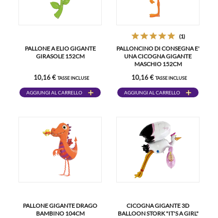
(1)
PALLONE A ELIO GIGANTE
PALLONCINO DI CONSEGNA E'
GIRASOLE 152CM
UNA CICOGNA GIGANTE
MASCHIO 152CM
10,16 €
10,16 €
TASSE INCLUSE
TASSE INCLUSE
AGGIUNGI AL CARRELLO
AGGIUNGI AL CARRELLO
PALLONE GIGANTE DRAGO
CICOGNA GIGANTE 3D
BAMBINO 104CM
BALLOON STORK "IT'S A GIRL"