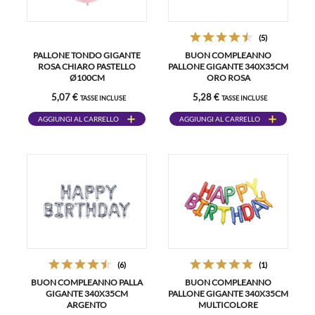
(5)
PALLONE TONDO GIGANTE
BUON COMPLEANNO
ROSA CHIARO PASTELLO
PALLONE GIGANTE 340X35CM
Ø100CM
ORO ROSA
5,07 €
5,28 €
TASSE INCLUSE
TASSE INCLUSE
AGGIUNGI AL CARRELLO
AGGIUNGI AL CARRELLO
(6)
(1)
BUON COMPLEANNO PALLA
BUON COMPLEANNO
GIGANTE 340X35CM
PALLONE GIGANTE 340X35CM
ARGENTO
MULTICOLORE