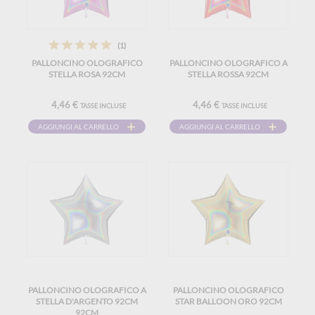
(1)
PALLONCINO OLOGRAFICO
PALLONCINO OLOGRAFICO A
STELLA ROSA 92CM
STELLA ROSSA 92CM
4,46 €
4,46 €
TASSE INCLUSE
TASSE INCLUSE
AGGIUNGI AL CARRELLO
AGGIUNGI AL CARRELLO
PALLONCINO OLOGRAFICO A
PALLONCINO OLOGRAFICO
STELLA D'ARGENTO 92CM
STAR BALLOON ORO 92CM
92CM