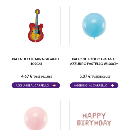
PALLA DI CHITARRA GIGANTE
PALLONE TONDO GIGANTE
109CM
AZZURRO PASTELLO Ø100CM
4,67 €
5,07 €
TASSE INCLUSE
TASSE INCLUSE
AGGIUNGI AL CARRELLO
AGGIUNGI AL CARRELLO