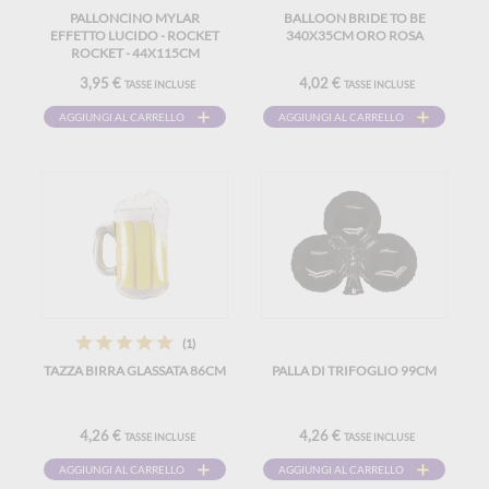
PALLONCINO MYLAR
BALLOON BRIDE TO BE
EFFETTO LUCIDO - ROCKET
340X35CM ORO ROSA
ROCKET - 44X115CM
3,95 €
4,02 €
TASSE INCLUSE
TASSE INCLUSE
AGGIUNGI AL CARRELLO
AGGIUNGI AL CARRELLO
(1)
TAZZA BIRRA GLASSATA 86CM
PALLA DI TRIFOGLIO 99CM
4,26 €
4,26 €
TASSE INCLUSE
TASSE INCLUSE
AGGIUNGI AL CARRELLO
AGGIUNGI AL CARRELLO