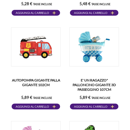
5,28 €
5,48 €
TASSE INCLUSE
TASSE INCLUSE
AGGIUNGI AL CARRELLO
AGGIUNGI AL CARRELLO
AUTOPOMPA GIGANTE PALLA
E' UN RAGAZZO"
GIGANTE 102CM
PALLONCINO GIGANTE 3D
PASSEGGINO 107CM
5,89 €
5,89 €
TASSE INCLUSE
TASSE INCLUSE
AGGIUNGI AL CARRELLO
AGGIUNGI AL CARRELLO