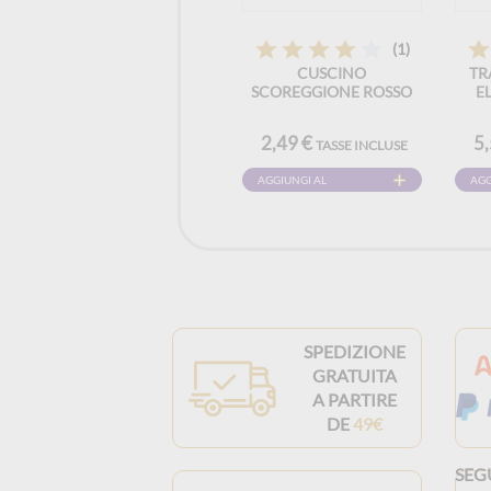
(1)
CUSCINO
TR
SCOREGGIONE ROSSO
E
2,49 €
5
TASSE INCLUSE
AGGIUNGI AL
AGG
CARRELLO
CAR
SPEDIZIONE
GRATUITA
A PARTIRE
DE
49€
SEG