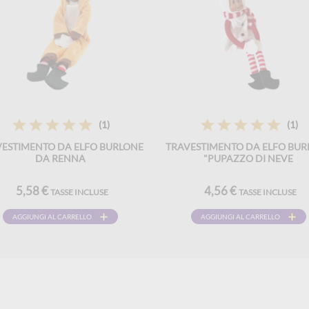
(1)
(1)
VESTIMENTO DA ELFO BURLONE
TRAVESTIMENTO DA ELFO BUR
DA RENNA
"PUPAZZO DI NEVE
5,58 €
4,56 €
TASSE INCLUSE
TASSE INCLUSE
AGGIUNGI AL CARRELLO
AGGIUNGI AL CARRELLO