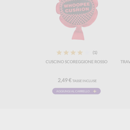
(1)
CUSCINO SCOREGGIONE ROSSO
TRA
2,49 €
TASSE INCLUSE
AGGIUNGI AL CARRELLO