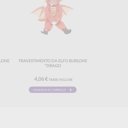
LONE
TRAVESTIMENTO DA ELFO BURLONE
"DRAGO
4,06 €
TASSE INCLUSE
AGGIUNGI AL CARRELLO