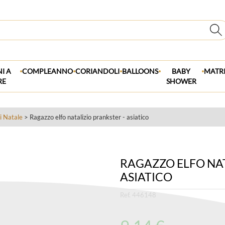
.
.
.
.
.
I A
COMPLEANNO
CORIANDOLI
BALLOONS
BABY
MATR
RE
SHOWER
di Natale
> Ragazzo elfo natalizio prankster - asiatico
RAGAZZO ELFO NAT
ASIATICO
Ref. 446148