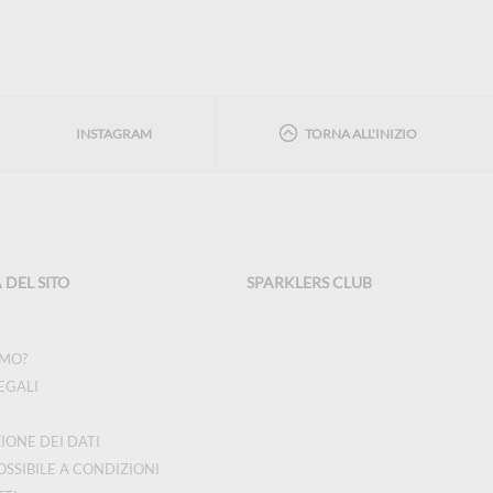
INSTAGRAM
TORNA ALL'INIZIO
DEL SITO
SPARKLERS CLUB
AMO?
EGALI
IONE DEI DATI
OSSIBILE A CONDIZIONI