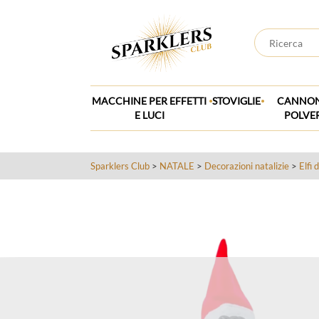
.
.
MACCHINE PER EFFETTI
STOVIGLIE
CANNON
E LUCI
POLVE
Sparklers Club
>
NATALE
>
Decorazioni natalizie
>
Elfi 