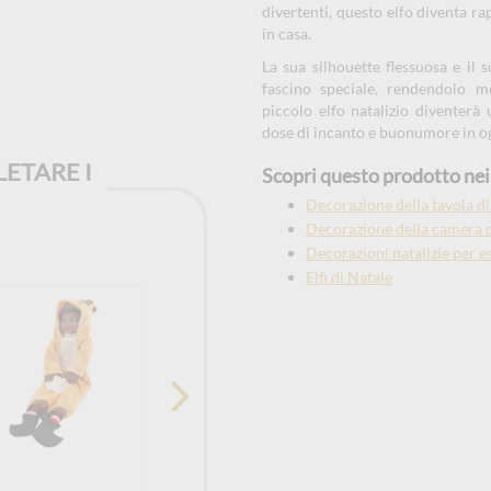
divertenti, questo elfo diventa r
in casa.
La sua silhouette flessuosa e il 
fascino speciale, rendendolo m
piccolo elfo natalizio diventerà
dose di incanto e buonumore in ogn
ETARE I
Scopri questo prodotto nei 
Decorazione della tavola di
Decorazione della camera d
Decorazioni natalizie per e
Elfi di Natale