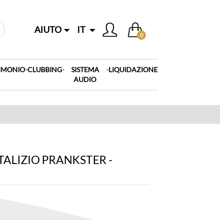
AIUTO
IT
0
.
.
.
IMONIO
CLUBBING
SISTEMA
LIQUIDAZIONE
AUDIO
ALIZIO PRANKSTER -