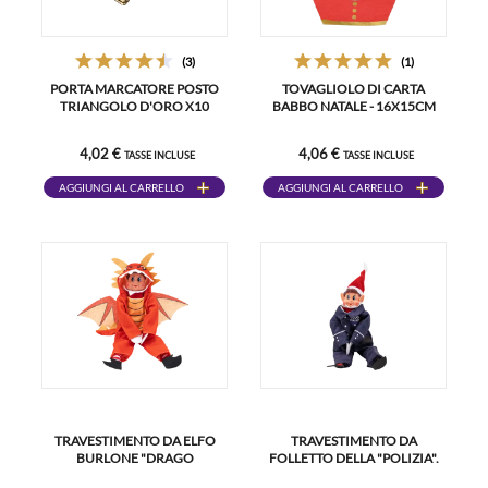
(3)
(1)
PORTA MARCATORE POSTO
TOVAGLIOLO DI CARTA
TRIANGOLO D'ORO X10
BABBO NATALE - 16X15CM
4,02 €
4,06 €
TASSE INCLUSE
TASSE INCLUSE
AGGIUNGI AL CARRELLO
AGGIUNGI AL CARRELLO
TRAVESTIMENTO DA ELFO
TRAVESTIMENTO DA
BURLONE "DRAGO
FOLLETTO DELLA "POLIZIA".