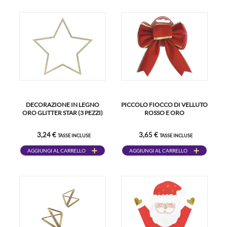
DECORAZIONE IN LEGNO
PICCOLO FIOCCO DI VELLUTO
ORO GLITTER STAR (3 PEZZI)
ROSSO E ORO
3,24 €
3,65 €
TASSE INCLUSE
TASSE INCLUSE
AGGIUNGI AL CARRELLO
AGGIUNGI AL CARRELLO