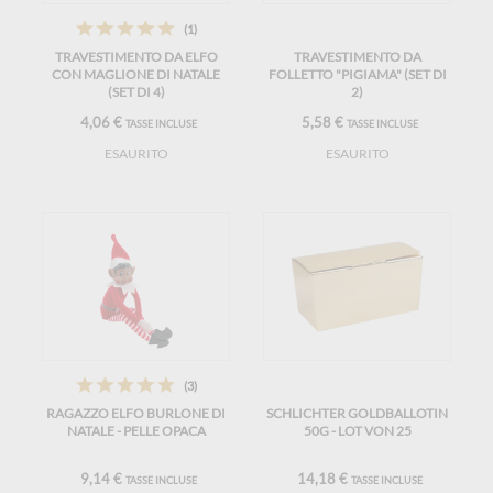
(1)
TRAVESTIMENTO DA ELFO
TRAVESTIMENTO DA
CON MAGLIONE DI NATALE
FOLLETTO "PIGIAMA" (SET DI
(SET DI 4)
2)
4,06 €
5,58 €
TASSE INCLUSE
TASSE INCLUSE
ESAURITO
ESAURITO
(3)
RAGAZZO ELFO BURLONE DI
SCHLICHTER GOLDBALLOTIN
NATALE - PELLE OPACA
50G - LOT VON 25
9,14 €
14,18 €
TASSE INCLUSE
TASSE INCLUSE