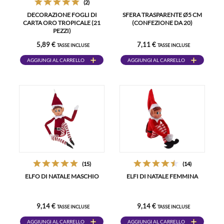
(2)
DECORAZIONE FOGLI DI
SFERA TRASPARENTE Ø5 CM
CARTA ORO TROPICALE (21
(CONFEZIONE DA 20)
PEZZI)
5,89 €
7,11 €
TASSE INCLUSE
TASSE INCLUSE
AGGIUNGI AL CARRELLO
AGGIUNGI AL CARRELLO
(15)
(14)
ELFO DI NATALE MASCHIO
ELFI DI NATALE FEMMINA
9,14 €
9,14 €
TASSE INCLUSE
TASSE INCLUSE
AGGIUNGI AL CARRELLO
AGGIUNGI AL CARRELLO