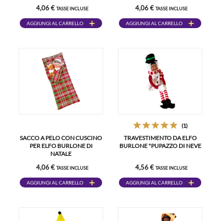
4,06 €
4,06 €
TASSE INCLUSE
TASSE INCLUSE
AGGIUNGI AL CARRELLO
AGGIUNGI AL CARRELLO
(1)
SACCO A PELO CON CUSCINO
TRAVESTIMENTO DA ELFO
PER ELFO BURLONE DI
BURLONE "PUPAZZO DI NEVE
NATALE
4,06 €
4,56 €
TASSE INCLUSE
TASSE INCLUSE
AGGIUNGI AL CARRELLO
AGGIUNGI AL CARRELLO