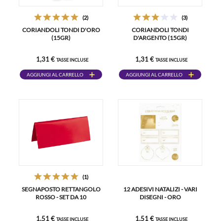
(2)
(3)
CORIANDOLI TONDI D'ORO
CORIANDOLI TONDI
(15GR)
D'ARGENTO (15GR)
1,31 €
1,31 €
TASSE INCLUSE
TASSE INCLUSE
AGGIUNGI AL CARRELLO
AGGIUNGI AL CARRELLO
(1)
SEGNAPOSTO RETTANGOLO
12 ADESIVI NATALIZI - VARI
ROSSO - SET DA 10
DISEGNI - ORO
1,51 €
1,51 €
TASSE INCLUSE
TASSE INCLUSE