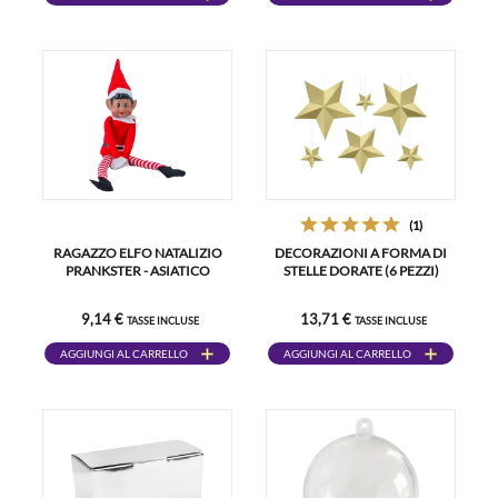
(1)
RAGAZZO ELFO NATALIZIO
DECORAZIONI A FORMA DI
PRANKSTER - ASIATICO
STELLE DORATE (6 PEZZI)
9,14 €
13,71 €
TASSE INCLUSE
TASSE INCLUSE
AGGIUNGI AL CARRELLO
AGGIUNGI AL CARRELLO