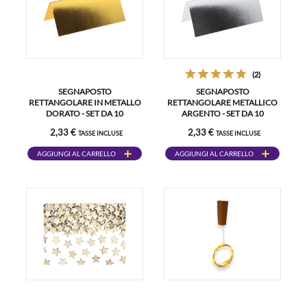
(2)
SEGNAPOSTO
SEGNAPOSTO
RETTANGOLARE IN METALLO
RETTANGOLARE METALLICO
DORATO - SET DA 10
ARGENTO - SET DA 10
2,33 €
2,33 €
TASSE INCLUSE
TASSE INCLUSE
AGGIUNGI AL CARRELLO
AGGIUNGI AL CARRELLO