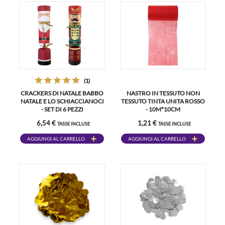
(1)
CRACKERS DI NATALE BABBO
NASTRO IN TESSUTO NON
NATALE E LO SCHIACCIANOCI
TESSUTO TINTA UNITA ROSSO
- SET DI 6 PEZZI
- 10M*10CM
6,54 €
1,21 €
TASSE INCLUSE
TASSE INCLUSE
AGGIUNGI AL CARRELLO
AGGIUNGI AL CARRELLO