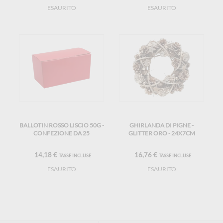
ESAURITO
ESAURITO
BALLOTIN ROSSO LISCIO 50G -
GHIRLANDA DI PIGNE -
CONFEZIONE DA 25
GLITTER ORO - 24X7CM
14,18 €
16,76 €
TASSE INCLUSE
TASSE INCLUSE
ESAURITO
ESAURITO