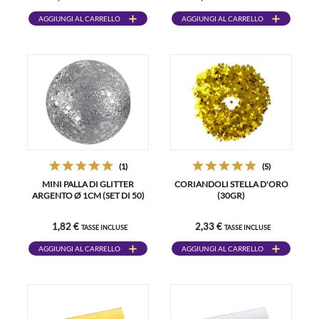
AGGIUNGI AL CARRELLO
AGGIUNGI AL CARRELLO
(1)
(5)
MINI PALLA DI GLITTER
CORIANDOLI STELLA D'ORO
ARGENTO Ø 1CM (SET DI 50)
(30GR)
1,82 €
2,33 €
TASSE INCLUSE
TASSE INCLUSE
AGGIUNGI AL CARRELLO
AGGIUNGI AL CARRELLO