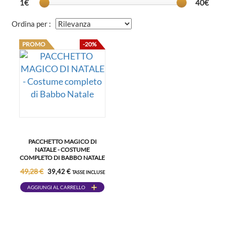
1€
40€
Ordina per :
PROMO
-20%
PACCHETTO MAGICO DI
NATALE - COSTUME
COMPLETO DI BABBO NATALE
49,28 €
39,42 €
TASSE INCLUSE
AGGIUNGI AL CARRELLO