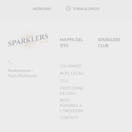
INSTAGRAM
TORNA ALL'INIZIO
MAPPA DEL
SPARKLERS
SITO
CLUB
CHI SIAMO?
Realizzazione :
NOTE LEGALI
Pep's Multimedia
CGV
PROTEZIONE
DEI DATI
RESO
POSSIBILE A
CONDIZIONI
CONTATTI