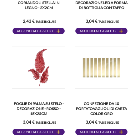
CORIANDOLI STELLA IN
DECORAZIONE LED A FORMA
LEGNO - 2X2CM
DI BOTTIGLIA CON TAPPO
2,43 €
3,04 €
TASSE INCLUSE
TASSE INCLUSE
AGGIUNGI AL CARRELLO
AGGIUNGI AL CARRELLO
FOGLIE DI PALMA SU STELO -
CONFEZIONE DA 10
DECORAZIONE - ROSSO -
PORTATOVAGLIOLI DI CARTA
18X25CM
COLOR ORO
3,04 €
3,04 €
TASSE INCLUSE
TASSE INCLUSE
AGGIUNGI AL CARRELLO
AGGIUNGI AL CARRELLO