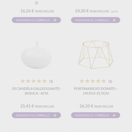
2)
16,26 €
24,30 €
TASSE INCLUSE
TASSE INCLUSE
\ parte
AGGIUNGI AL CARRELLO
AGGIUNGI AL CARRELLO
(1)
(1)
50 CANDELA GALLEGGIANTE -
PORTAVASSOIO DORATO -
BIANCA - 4CM
19CM X 15.5CM
25,41 €
26,33 €
TASSE INCLUSE
TASSE INCLUSE
AGGIUNGI AL CARRELLO
AGGIUNGI AL CARRELLO