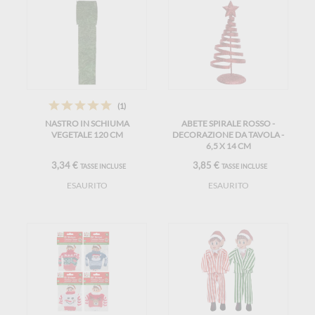
(1)
NASTRO IN SCHIUMA
ABETE SPIRALE ROSSO -
VEGETALE 120 CM
DECORAZIONE DA TAVOLA -
6,5 X 14 CM
3,34 €
3,85 €
TASSE INCLUSE
TASSE INCLUSE
ESAURITO
ESAURITO