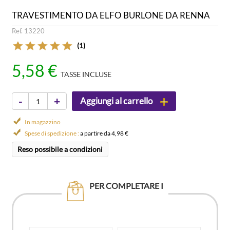
TRAVESTIMENTO DA ELFO BURLONE DA RENNA
Ref. 13220
(1)
5,58 €
TASSE INCLUSE
-
+
Aggiungi al carrello
In magazzino
Spese di spedizione :
a partire da 4,98 €
Reso possibile a condizioni
PER COMPLETARE I