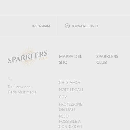
INSTAGRAM
TORNA ALL'INIZIO
MAPPA DEL
SPARKLERS
SITO
CLUB
CHI SIAMO?
Realizzazione :
NOTE LEGALI
Pep's Multimedia
CGV
PROTEZIONE
DEI DATI
RESO
POSSIBILE A
CONDIZIONI