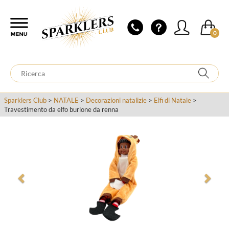
0
Sparklers Club
>
NATALE
>
Decorazioni natalizie
>
Elfi di Natale
>
Travestimento da elfo burlone da renna
Previous
Next