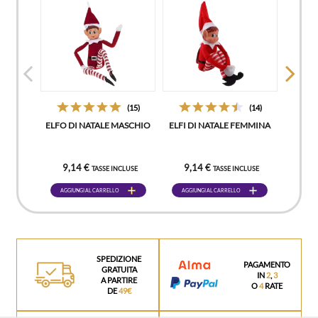
(15)
(14)
ELFO DI NATALE MASCHIO
ELFI DI NATALE FEMMINA
9,14 €
9,14 €
TASSE INCLUSE
TASSE INCLUSE
AGGIUNGI AL CARRELLO
AGGIUNGI AL CARRELLO
SPEDIZIONE
PAGAMENTO
GRATUITA
IN
2
,
3
A PARTIRE
O
4
RATE
DE
49€