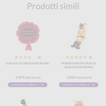
Prodotti simili
(1)
(1)
CUSCINO SCOREGGIONE ROSSO
TRAVESTIMENTO DA ELFO
BURLONE DA RENNA
2,49 €
5,58 €
TASSE INCLUSE
TASSE INCLUSE
AGGIUNGI AL CARRELLO
AGGIUNGI AL CARRELLO