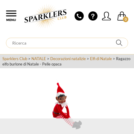
0
Sparklers Club
>
NATALE
>
Decorazioni natalizie
>
Elfi di Natale
> Ragazzo
elfo burlone di Natale - Pelle opaca