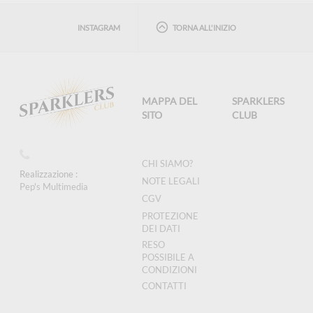
INSTAGRAM
TORNA ALL'INIZIO
MAPPA DEL
SPARKLERS
SITO
CLUB
CHI SIAMO?
Realizzazione :
NOTE LEGALI
Pep's Multimedia
CGV
PROTEZIONE
DEI DATI
RESO
POSSIBILE A
CONDIZIONI
CONTATTI