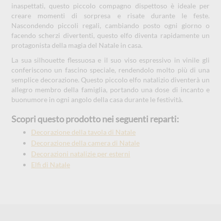
inaspettati, questo piccolo compagno dispettoso è ideale per
creare momenti di sorpresa e risate durante le feste.
Nascondendo piccoli regali, cambiando posto ogni giorno o
facendo scherzi divertenti, questo elfo diventa rapidamente un
protagonista della magia del Natale in casa.
La sua silhouette flessuosa e il suo viso espressivo in vinile gli
conferiscono un fascino speciale, rendendolo molto più di una
semplice decorazione. Questo piccolo elfo natalizio diventerà un
allegro membro della famiglia, portando una dose di incanto e
buonumore in ogni angolo della casa durante le festività.
Scopri questo prodotto nei seguenti reparti:
Decorazione della tavola di Natale
Decorazione della camera di Natale
Decorazioni natalizie per esterni
Elfi di Natale