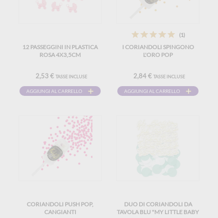
(1)
12 PASSEGGINI IN PLASTICA
I CORIANDOLI SPINGONO
ROSA 4X3,5CM
L'ORO POP
2,53 €
2,84 €
TASSE INCLUSE
TASSE INCLUSE
AGGIUNGI AL CARRELLO
AGGIUNGI AL CARRELLO
CORIANDOLI PUSH POP,
DUO DI CORIANDOLI DA
CANGIANTI
TAVOLA BLU "MY LITTLE BABY