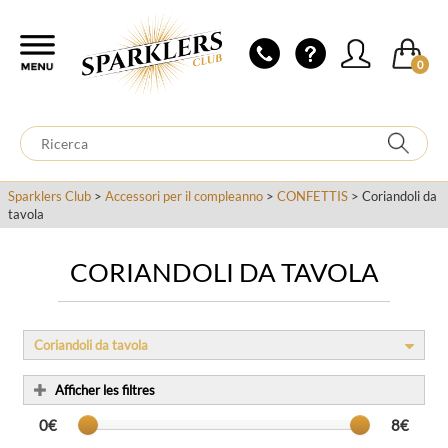
0
Sparklers Club
>
Accessori per il compleanno
>
CONFETTIS
> Coriandoli da
tavola
CORIANDOLI DA TAVOLA
Coriandoli da tavola
Afficher les filtres
0€
8€