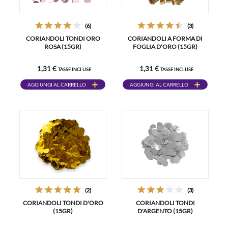
(6)
(3)
CORIANDOLI TONDI ORO
CORIANDOLI A FORMA DI
ROSA (15GR)
FOGLIA D'ORO (15GR)
1,31 €
1,31 €
TASSE INCLUSE
TASSE INCLUSE
AGGIUNGI AL CARRELLO
AGGIUNGI AL CARRELLO
(2)
(3)
CORIANDOLI TONDI D'ORO
CORIANDOLI TONDI
(15GR)
D'ARGENTO (15GR)