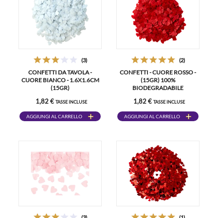
(3)
(2)
CONFETTI DA TAVOLA -
CONFETTI - CUORE ROSSO -
CUORE BIANCO - 1.6X1.6CM
(15GR) 100%
(15GR)
BIODEGRADABILE
1,82 €
1,82 €
TASSE INCLUSE
TASSE INCLUSE
AGGIUNGI AL CARRELLO
AGGIUNGI AL CARRELLO
(3)
(1)