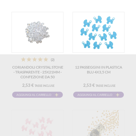
(2)
CORIANDOLI CRYSTAL STONE
12 PASSEGGINI IN PLASTICA
- TRASPARENTE - 25X21MM -
BLU 4X3,5 CM
CONFEZIONE DA 50
2,53 €
2,53 €
TASSE INCLUSE
TASSE INCLUSE
AGGIUNGI AL CARRELLO
AGGIUNGI AL CARRELLO