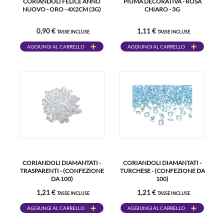
CORIANDOLI FELICE ANNO
PIUMA DECORATIVA - ROSA
NUOVO - ORO - 4X2CM (3G)
CHIARO - 3G
0,90 €
1,11 €
TASSE INCLUSE
TASSE INCLUSE
AGGIUNGI AL CARRELLO
AGGIUNGI AL CARRELLO
CORIANDOLI DIAMANTATI -
CORIANDOLI DIAMANTATI -
TRASPARENTI - (CONFEZIONE
TURCHESE - (CONFEZIONE DA
DA 100)
100)
1,21 €
1,21 €
TASSE INCLUSE
TASSE INCLUSE
AGGIUNGI AL CARRELLO
AGGIUNGI AL CARRELLO