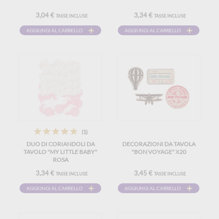
3,04 €
3,34 €
TASSE INCLUSE
TASSE INCLUSE
AGGIUNGI AL CARRELLO
AGGIUNGI AL CARRELLO
(1)
DUO DI CORIANDOLI DA
DECORAZIONI DA TAVOLA
TAVOLO "MY LITTLE BABY"
"BON VOYAGE" X20
ROSA
3,34 €
3,45 €
TASSE INCLUSE
TASSE INCLUSE
AGGIUNGI AL CARRELLO
AGGIUNGI AL CARRELLO