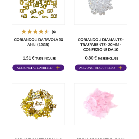
(4)
CORIANDOLI DA TAVOLA 50
CORIANDOLI DIAMANTE -
ANNI (15GR)
TRASPARENTE - 20MM -
CONFEZIONE DA 10
1,51 €
0,80 €
TASSE INCLUSE
TASSE INCLUSE
AGGIUNGI AL CARRELLO
AGGIUNGI AL CARRELLO