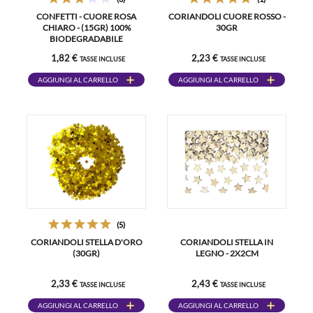
CONFETTI - CUORE ROSA
CORIANDOLI CUORE ROSSO -
CHIARO - (15GR) 100%
30GR
BIODEGRADABILE
1,82 €
2,23 €
TASSE INCLUSE
TASSE INCLUSE
AGGIUNGI AL CARRELLO
AGGIUNGI AL CARRELLO
(5)
CORIANDOLI STELLA D'ORO
CORIANDOLI STELLA IN
(30GR)
LEGNO - 2X2CM
2,33 €
2,43 €
TASSE INCLUSE
TASSE INCLUSE
AGGIUNGI AL CARRELLO
AGGIUNGI AL CARRELLO