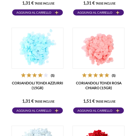
1,31 €
1,31 €
TASSE INCLUSE
TASSE INCLUSE
AGGIUNGI AL CARRELLO
AGGIUNGI AL CARRELLO
(5)
(5)
CORIANDOLI TONDI AZZURRI
CORIANDOLI TONDI ROSA
(15GR)
CHIARO (15GR)
1,31 €
1,51 €
TASSE INCLUSE
TASSE INCLUSE
AGGIUNGI AL CARRELLO
AGGIUNGI AL CARRELLO