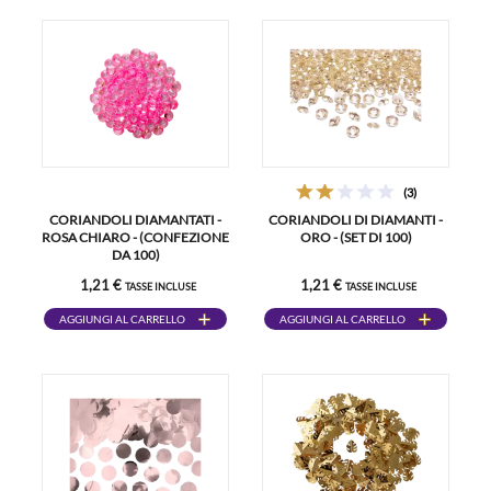
(3)
CORIANDOLI DIAMANTATI -
CORIANDOLI DI DIAMANTI -
ROSA CHIARO - (CONFEZIONE
ORO - (SET DI 100)
DA 100)
1,21 €
1,21 €
TASSE INCLUSE
TASSE INCLUSE
AGGIUNGI AL CARRELLO
AGGIUNGI AL CARRELLO