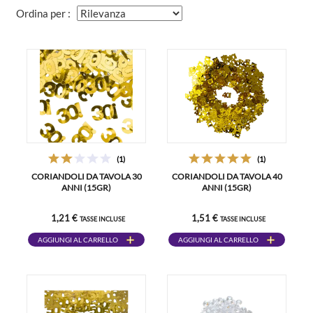
Ordina per :
(1)
(1)
CORIANDOLI DA TAVOLA 30
CORIANDOLI DA TAVOLA 40
ANNI (15GR)
ANNI (15GR)
1,21 €
1,51 €
TASSE INCLUSE
TASSE INCLUSE
AGGIUNGI AL CARRELLO
AGGIUNGI AL CARRELLO