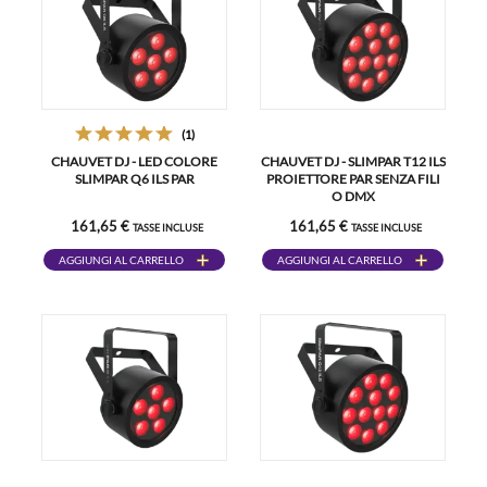
(1)
CHAUVET DJ - LED COLORE
CHAUVET DJ - SLIMPAR T12 ILS
SLIMPAR Q6 ILS PAR
PROIETTORE PAR SENZA FILI
O DMX
161,65 €
161,65 €
TASSE INCLUSE
TASSE INCLUSE
AGGIUNGI AL CARRELLO
AGGIUNGI AL CARRELLO