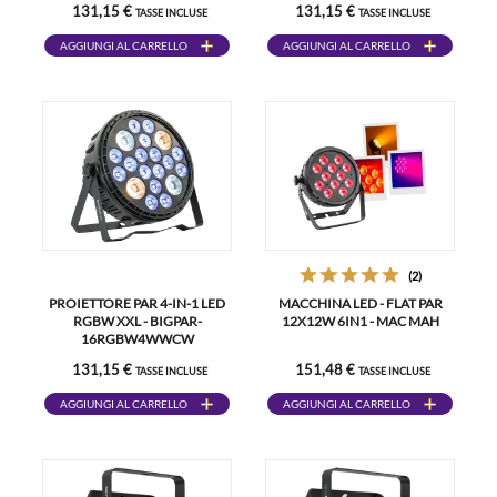
131,15 €
131,15 €
TASSE INCLUSE
TASSE INCLUSE
AGGIUNGI AL CARRELLO
AGGIUNGI AL CARRELLO
(2)
PROIETTORE PAR 4-IN-1 LED
MACCHINA LED - FLAT PAR
RGBW XXL - BIGPAR-
12X12W 6IN1 - MAC MAH
16RGBW4WWCW
131,15 €
151,48 €
TASSE INCLUSE
TASSE INCLUSE
AGGIUNGI AL CARRELLO
AGGIUNGI AL CARRELLO