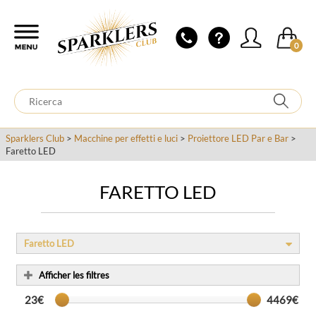
0
Sparklers Club
>
Macchine per effetti e luci
>
Proiettore LED Par e Bar
>
Faretto LED
FARETTO LED
Faretto LED
Afficher les filtres
23€
4469€