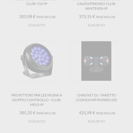
CLUB-710-IP
CALDO/FREDDO CLUB-
WHITE450-IP
303,98 €
375,15 €
TASSE INCLUSE
TASSE INCLUSE
ESAURITO
ESAURITO
PROIETTORE PAR LED RGBW A
CHAUVET DJ - FARETTO
DOPPIO CONTROLLO - CLUB-
COSMOS HP POWER LED
MIX3-IP
385,32 €
425,98 €
TASSE INCLUSE
TASSE INCLUSE
ESAURITO
ESAURITO