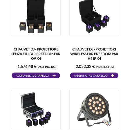
CHAUVET DJ - PROIETTORE
CHAUVET DJ - PROIETTORI
SENZA FILI PAR FREEDOM PAR
WIRELESS PAR FREEDOM PAR
Q9 X4
H9 IP X4
1.676,48 €
2.032,32 €
TASSE INCLUSE
TASSE INCLUSE
AGGIUNGI AL CARRELLO
AGGIUNGI AL CARRELLO