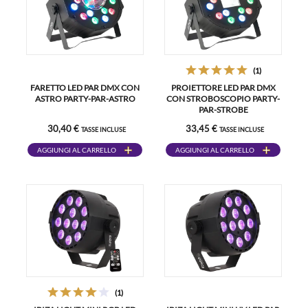
(1)
FARETTO LED PAR DMX CON
PROIETTORE LED PAR DMX
ASTRO PARTY-PAR-ASTRO
CON STROBOSCOPIO PARTY-
PAR-STROBE
30,40 €
33,45 €
TASSE INCLUSE
TASSE INCLUSE
AGGIUNGI AL CARRELLO
AGGIUNGI AL CARRELLO
(1)