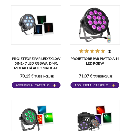
(1)
PROIETTORE PAR LED 7X10W
PROIETTORE PAR PIATTO A 14
5IN1 - 7 LED RGBWA, DMX,
LED RGBW
MODALITÀ AUTOMATICA E
MUSICALE E TELECOMANDO
70,15 €
71,07 €
TASSE INCLUSE
TASSE INCLUSE
AGGIUNGI AL CARRELLO
AGGIUNGI AL CARRELLO