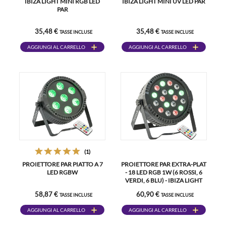
IBIZA LIGHT MINI RGB LED
IBIZA LIGHT MINI UV LED PAR
PAR
35,48 €
35,48 €
TASSE INCLUSE
TASSE INCLUSE
AGGIUNGI AL CARRELLO
AGGIUNGI AL CARRELLO
(1)
PROIETTORE PAR PIATTO A 7
PROIETTORE PAR EXTRA-PLAT
LED RGBW
- 18 LED RGB 1W (6 ROSSI, 6
VERDI, 6 BLU) - IBIZA LIGHT
58,87 €
60,90 €
TASSE INCLUSE
TASSE INCLUSE
AGGIUNGI AL CARRELLO
AGGIUNGI AL CARRELLO