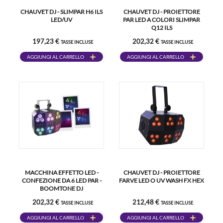
CHAUVET DJ - SLIMPAR H6 ILS
CHAUVET DJ - PROIETTORE
LED/UV
PAR LED A COLORI SLIMPAR
Q12 ILS
197,23 €
202,32 €
TASSE INCLUSE
TASSE INCLUSE
AGGIUNGI AL CARRELLO
AGGIUNGI AL CARRELLO
MACCHINA EFFETTO LED -
CHAUVET DJ - PROIETTORE
CONFEZIONE DA 6 LED PAR -
FARVE LED O UV WASH FX HEX
BOOMTONE DJ
202,32 €
212,48 €
TASSE INCLUSE
TASSE INCLUSE
AGGIUNGI AL CARRELLO
AGGIUNGI AL CARRELLO