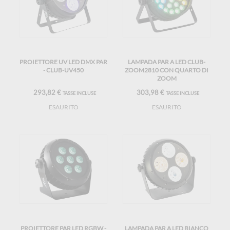
PROIETTORE UV LED DMX PAR
LAMPADA PAR A LED CLUB-
- CLUB-UV450
ZOOM2810 CON QUARTO DI
ZOOM
293,82 €
303,98 €
TASSE INCLUSE
TASSE INCLUSE
ESAURITO
ESAURITO
PROIETTORE PAR LED RGBW -
LAMPADA PAR A LED BIANCO