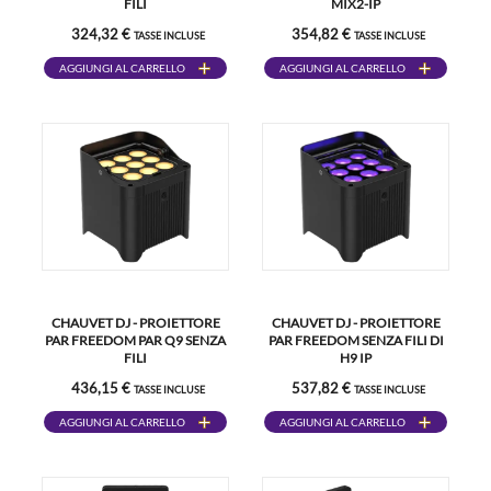
FILI
MIX2-IP
324,32 €
354,82 €
TASSE INCLUSE
TASSE INCLUSE
AGGIUNGI AL CARRELLO
AGGIUNGI AL CARRELLO
CHAUVET DJ - PROIETTORE
CHAUVET DJ - PROIETTORE
PAR FREEDOM PAR Q9 SENZA
PAR FREEDOM SENZA FILI DI
FILI
H9 IP
436,15 €
537,82 €
TASSE INCLUSE
TASSE INCLUSE
AGGIUNGI AL CARRELLO
AGGIUNGI AL CARRELLO