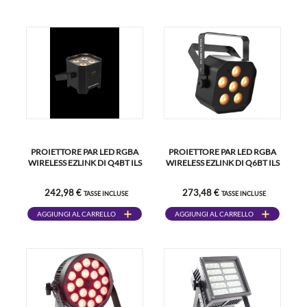
PROIETTORE PAR LED RGBA
PROIETTORE PAR LED RGBA
WIRELESS EZLINK DI Q4BT ILS
WIRELESS EZLINK DI Q6BT ILS
242,98 €
273,48 €
TASSE INCLUSE
TASSE INCLUSE
AGGIUNGI AL CARRELLO
AGGIUNGI AL CARRELLO