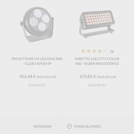
(1)
PROIETTORE UV LED DMX PAR
FARETTO LED CITY COLOR
- CLUB-UV450-IP
400 - RGBW PER ESTERNO
456,48 €
659,82 €
TASSE INCLUSE
TASSE INCLUSE
ESAURITO
ESAURITO
INSTAGRAM
TORNA ALL'INIZIO