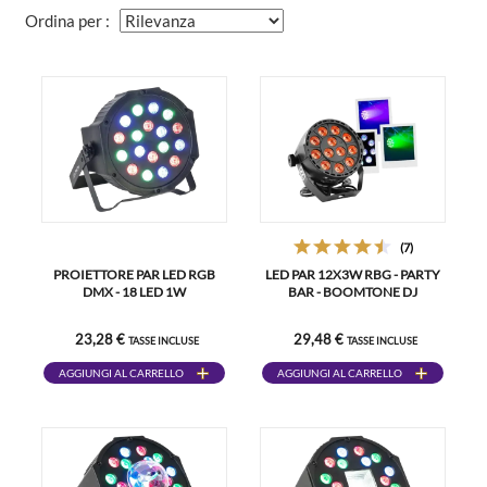
Ordina per :
(7)
PROIETTORE PAR LED RGB
LED PAR 12X3W RBG - PARTY
DMX - 18 LED 1W
BAR - BOOMTONE DJ
23,28 €
29,48 €
TASSE INCLUSE
TASSE INCLUSE
AGGIUNGI AL CARRELLO
AGGIUNGI AL CARRELLO