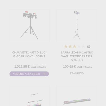
(1)
CHAUVET DJ - SET DI LUCI
BARRA LED 4 IN 1 ASTRO
GIGBAR MOVE ILS 5 IN 1
WASH STROBO E LASER
SPINLED
1.011,58 €
100,65 €
TASSE INCLUSE
TASSE INCLUSE
ESAURITO
AGGIUNGI AL CARRELLO