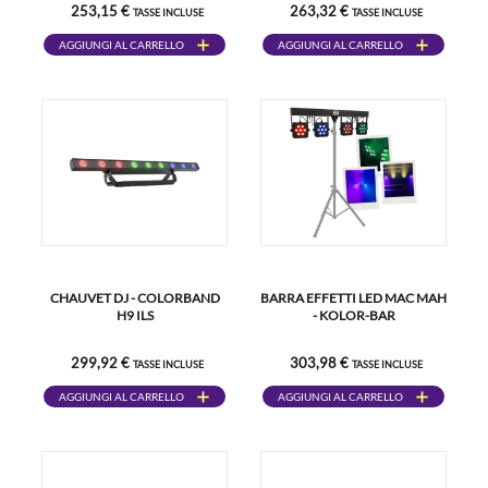
253,15 €
263,32 €
TASSE INCLUSE
TASSE INCLUSE
AGGIUNGI AL CARRELLO
AGGIUNGI AL CARRELLO
CHAUVET DJ - COLORBAND
BARRA EFFETTI LED MAC MAH
H9 ILS
- KOLOR-BAR
299,92 €
303,98 €
TASSE INCLUSE
TASSE INCLUSE
AGGIUNGI AL CARRELLO
AGGIUNGI AL CARRELLO