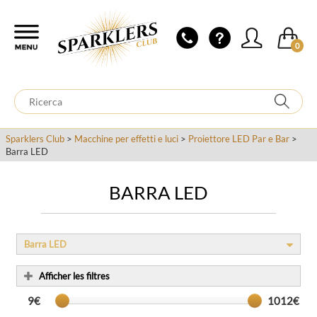
0
Sparklers Club
>
Macchine per effetti e luci
>
Proiettore LED Par e Bar
>
Barra LED
BARRA LED
Barra LED
Afficher les filtres
9€
1012€