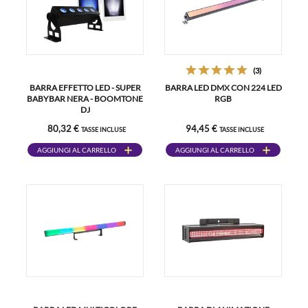
(3)
BARRA EFFETTO LED - SUPER
BARRA LED DMX CON 224 LED
BABYBAR NERA - BOOMTONE
RGB
DJ
80,32 €
94,45 €
TASSE INCLUSE
TASSE INCLUSE
AGGIUNGI AL CARRELLO
AGGIUNGI AL CARRELLO