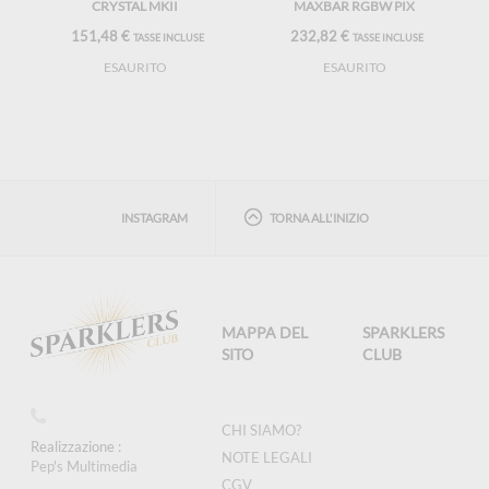
CRYSTAL MKII
MAXBAR RGBW PIX
151,48 €
232,82 €
TASSE INCLUSE
TASSE INCLUSE
ESAURITO
ESAURITO
INSTAGRAM
TORNA ALL'INIZIO
MAPPA DEL
SPARKLERS
SITO
CLUB
CHI SIAMO?
Realizzazione :
NOTE LEGALI
Pep's Multimedia
CGV