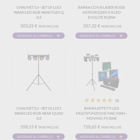
CHAUVET DJ - SET DI LUCI
BARRA CON 8 LASER ROSSI
WASH LED RGB 4BAR FLEX Q
MOTORIZZATI E 8 LED
ILS
EVOLITE RGBW
503,25 €
507,32 €
TASSE INCLUSE
TASSE INCLUSE
AGGIUNGI AL CARRELLO
AGGIUNGI AL CARRELLO
(1)
CHAUVET DJ - SET DI LUCI
BARRA EFFETTI LED
WASH LED RGB 4BAR QUAD
MULTIFUNZIONE MAC MAH -
ILS
MOVING-FX BAR
558,15 €
710,65 €
TASSE INCLUSE
TASSE INCLUSE
AGGIUNGI AL CARRELLO
AGGIUNGI AL CARRELLO