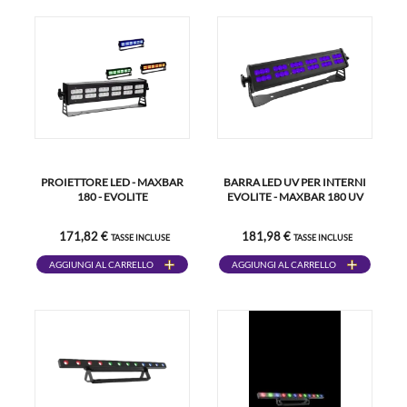
PROIETTORE LED - MAXBAR
BARRA LED UV PER INTERNI
180 - EVOLITE
EVOLITE - MAXBAR 180 UV
171,82 €
181,98 €
TASSE INCLUSE
TASSE INCLUSE
AGGIUNGI AL CARRELLO
AGGIUNGI AL CARRELLO