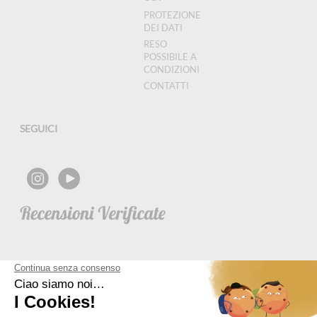
PROTEZIONE
DEI DATI
RESO
POSSIBILE A
CONDIZIONI
CONTATTI
SEGUICI
NEWSLETTER