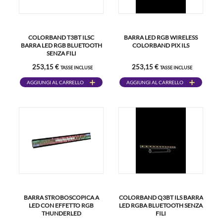
COLORBAND T3BT ILSC
BARRA LED RGB WIRELESS
BARRA LED RGB BLUETOOTH
COLORBAND PIX ILS
SENZA FILI
253,15 €
253,15 €
TASSE INCLUSE
TASSE INCLUSE
AGGIUNGI AL CARRELLO
AGGIUNGI AL CARRELLO
BARRA STROBOSCOPICA A
COLORBAND Q3BT ILS BARRA
LED CON EFFETTO RGB
LED RGBA BLUETOOTH SENZA
THUNDERLED
FILI