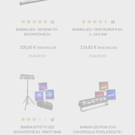
(1)
(8)
BARRA LED - SKYBAR V3 -
BARRA LED - DMX RGBW 4-IN-
BOOMTONE DJ
1 - 24 X 4W
100,65 €
116,82 €
TASSE INCLUSE
TASSE INCLUSE
ESAURITO
ESAURITO
(2)
BARRA EFFETTI LED
BARRA LED RGB CON
BOOMTONE DJ - PARTY BAR
CONTROLLO PIXEL EVOLITE -